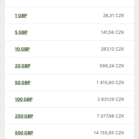
1
GBP
28,31
CZK
5
GBP
141,56
CZK
10
GBP
283,12
CZK
20
GBP
566,24
CZK
50
GBP
1 415,60
CZK
100
GBP
2 831,19
CZK
250
GBP
7 077,98
CZK
500
GBP
14 155,95
CZK