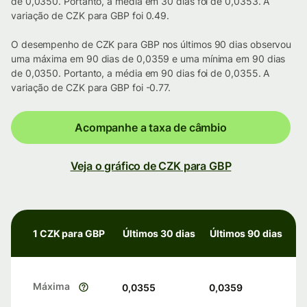
de 0,0350. Portanto, a média em 30 dias foi de 0,0353. A
variação de CZK para GBP foi 0.49.
O desempenho de CZK para GBP nos últimos 90 dias observou
uma máxima em 90 dias de 0,0359 e uma mínima em 90 dias
de 0,0350. Portanto, a média em 90 dias foi de 0,0355. A
variação de CZK para GBP foi -0.77.
Acompanhe a taxa de câmbio
Veja o gráfico de CZK para GBP
1 CZK para GBP
Últimos 30 dias
Últimos 90 dias
Máxima
0,0355
0,0359