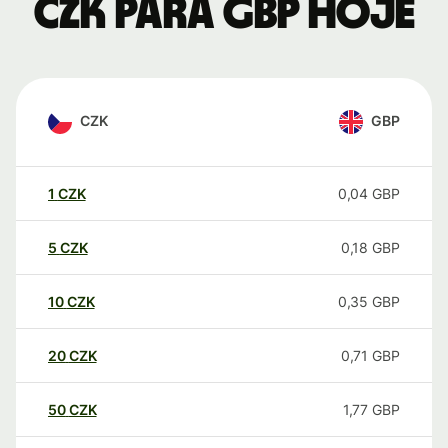
CZK para GBP hoje
CZK
GBP
1
CZK
0,04
GBP
5
CZK
0,18
GBP
10
CZK
0,35
GBP
20
CZK
0,71
GBP
50
CZK
1,77
GBP