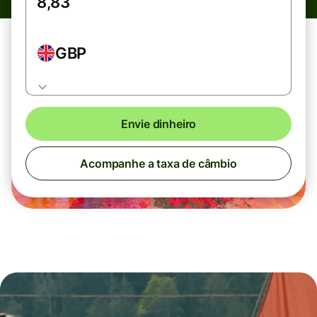
GBP
Envie dinheiro
Acompanhe a taxa de câmbio