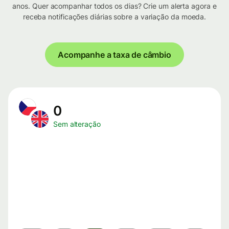
anos. Quer acompanhar todos os dias? Crie um alerta agora e
receba notificações diárias sobre a variação da moeda.
Acompanhe a taxa de câmbio
0
Sem alteração