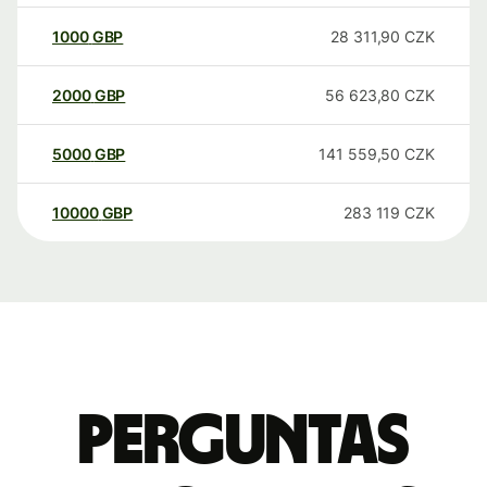
1000
GBP
28 311,90
CZK
2000
GBP
56 623,80
CZK
5000
GBP
141 559,50
CZK
10000
GBP
283 119
CZK
Perguntas