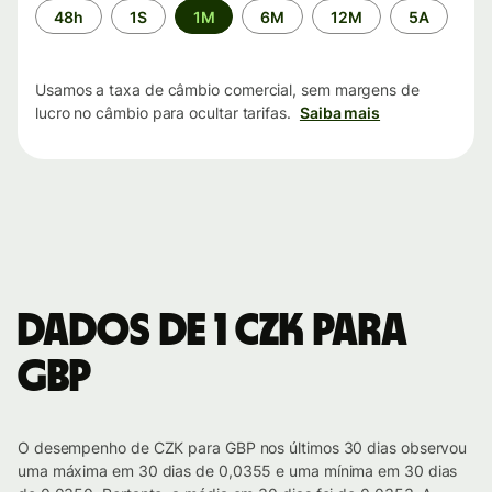
Período
48h
1S
1M
6M
12M
5A
de
tempo
Usamos a taxa de câmbio comercial, sem margens de
lucro no câmbio para ocultar tarifas.
Saiba mais
Dados de 1 CZK para
GBP
O desempenho de CZK para GBP nos últimos 30 dias observou
uma máxima em 30 dias de 0,0355 e uma mínima em 30 dias