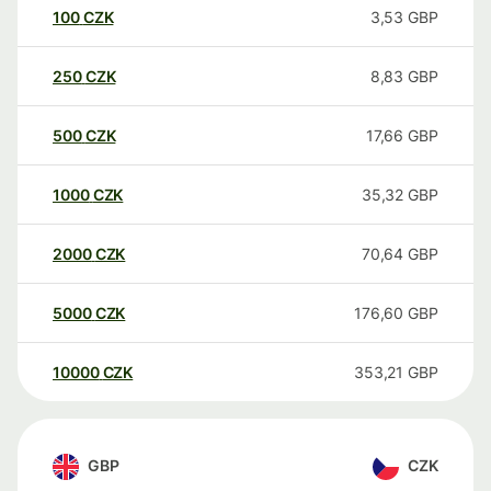
100
CZK
3,53
GBP
250
CZK
8,83
GBP
500
CZK
17,66
GBP
1000
CZK
35,32
GBP
2000
CZK
70,64
GBP
5000
CZK
176,60
GBP
10000
CZK
353,21
GBP
GBP
CZK