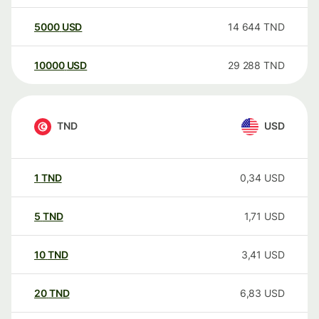
5000
USD
14 644
TND
10000
USD
29 288
TND
TND
USD
1
TND
0,34
USD
5
TND
1,71
USD
10
TND
3,41
USD
20
TND
6,83
USD