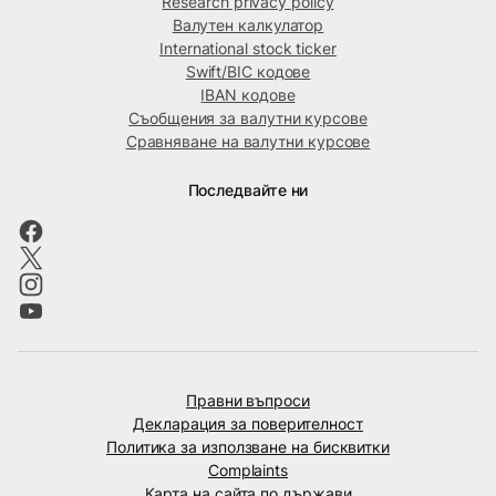
Research privacy policy
Валутен калкулатор
International stock ticker
Swift/BIC кодове
IBAN кодове
Съобщения за валутни курсове
Сравняване на валутни курсове
Последвайте ни
Правни въпроси
Декларация за поверителност
Политика за използване на бисквитки
Complaints
Карта на сайта по държави