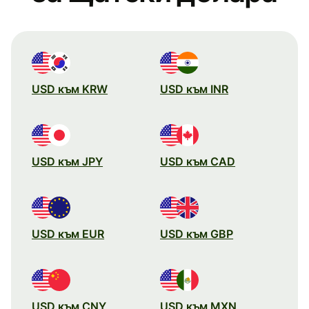
USD към KRW
USD към INR
USD към JPY
USD към CAD
USD към EUR
USD към GBP
USD към CNY
USD към MXN