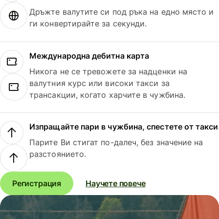
Дръжте валутите си под ръка на едно място и
ги конвертирайте за секунди.
Международна дебитна карта
Никога не се тревожете за надценки на
валутния курс или високи такси за
трансакции, когато харчите в чужбина.
Изпращайте пари в чужбина, спестете от такси
Парите Ви стигат по-далеч, без значение на
разстоянието.
Регистрация
Научете повече