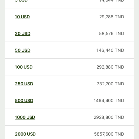
10
USD
29,288
TND
20
USD
58,576
TND
50
USD
146,440
TND
100
USD
292,880
TND
250
USD
732,200
TND
500
USD
1464,400
TND
1000
USD
2928,800
TND
2000
USD
5857,600
TND