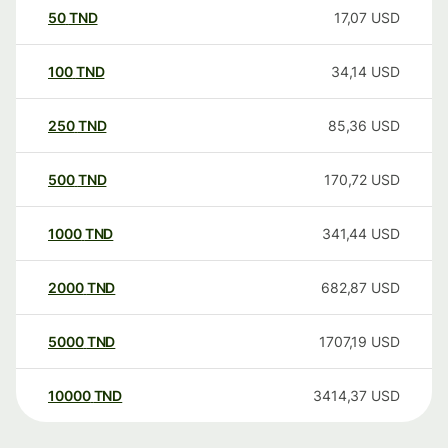
50
TND
17,07
USD
100
TND
34,14
USD
250
TND
85,36
USD
500
TND
170,72
USD
1000
TND
341,44
USD
2000
TND
682,87
USD
5000
TND
1707,19
USD
10000
TND
3414,37
USD