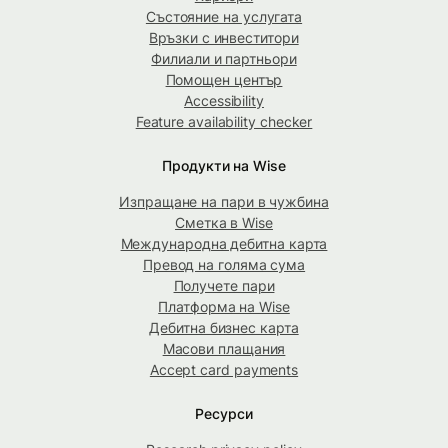
Състояние на услугата
Връзки с инвеститори
Филиали и партньори
Помощен център
Accessibility
Feature availability checker
Продукти на Wise
Изпращане на пари в чужбина
Сметка в Wise
Международна дебитна карта
Превод на голяма сума
Получете пари
Платформа на Wise
Дебитна бизнес карта
Масови плащания
Accept card payments
Ресурси