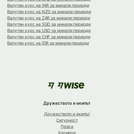
Валутен курс на INR за минали периоди
Валутен курс на NZD за минали периоди
Валутен курс на ZAR за минали периоди
Валутен курс на SGD за минали периоди
Валутен курс на USD за минали периоди
Валутен курс на CHF за минали периоди
Валутен курс на IDR за минали периоди
Дружеството и екипът
Дружеството и екипът
Сигурност
Преса
Кариери