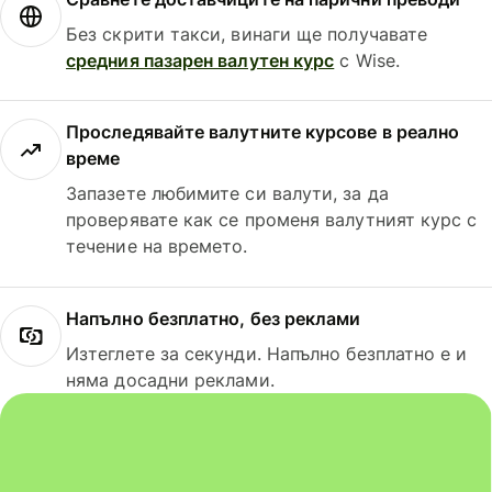
Без скрити такси, винаги ще получавате
средния пазарен валутен курс
с Wise.
Проследявайте валутните курсове в реално
време
Запазете любимите си валути, за да
проверявате как се променя валутният курс с
течение на времето.
Напълно безплатно, без реклами
Изтеглете за секунди. Напълно безплатно е и
няма досадни реклами.