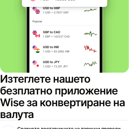
Изтеглете нашето
безплатно приложение
Wise за конвертиране на
валута
Сравнете доставчиците на парични преводи