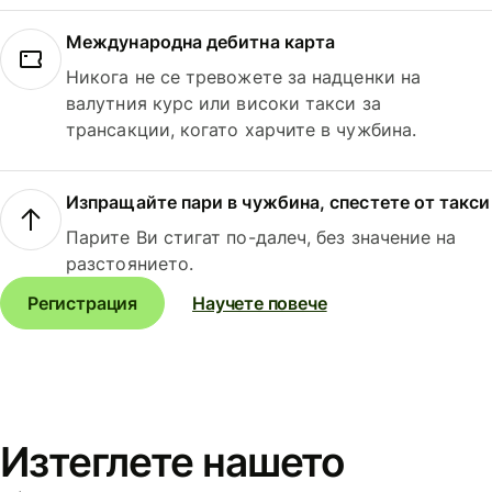
Международна дебитна карта
Никога не се тревожете за надценки на
валутния курс или високи такси за
трансакции, когато харчите в чужбина.
Изпращайте пари в чужбина, спестете от такси
Парите Ви стигат по-далеч, без значение на
разстоянието.
Регистрация
Научете повече
Изтеглете нашето