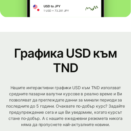
Графика USD към
TND
Нашите интерактивни графики USD към TND използват
средните пазарни валутни курсове в реално време и Ви
позволяват да преглеждате данни за минали периоди за
последните до 5 години. Очаквате по-добър курс? Задайте
предупреждение сега и ще Ви уведомим, когато курсът
стане по-добър. А с нашите ежедневни резюмета никога
няма да пропуснете най-актуалните новини.