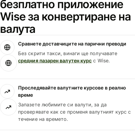
безплатно приложение
Wise за конвертиране на
валута
Сравнете доставчиците на парични преводи
Без скрити такси, винаги ще получавате
средния пазарен валутен курс
с Wise.
Проследявайте валутните курсове в реално
време
Запазете любимите си валути, за да
проверявате как се променя валутният курс с
течение на времето.