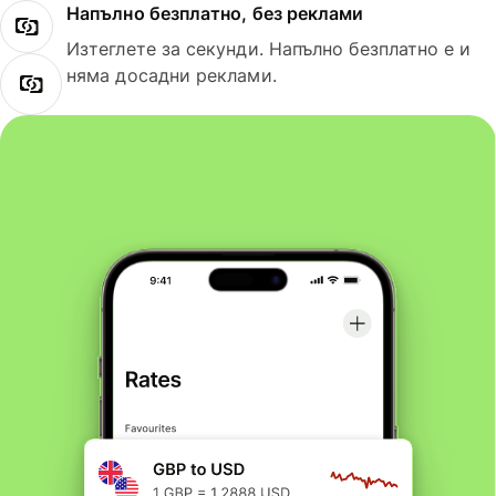
Напълно безплатно, без реклами
Изтеглете за секунди. Напълно безплатно е и
няма досадни реклами.