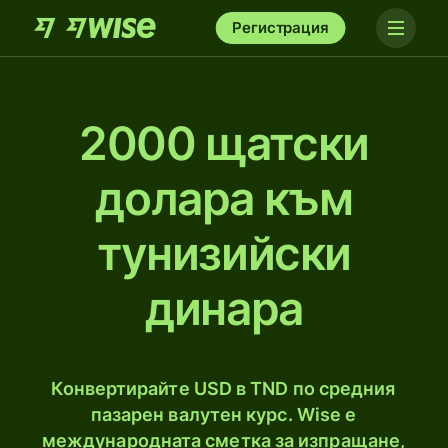
Регистрация
2000 щатски
долара към
тунизийски
динара
Конвертирайте USD в TND по средния
пазарен валутен курс. Wise е
международната сметка за изпращане,