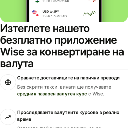
Изтеглете нашето
безплатно приложение
Wise за конвертиране на
валута
Сравнете доставчиците на парични преводи
Без скрити такси, винаги ще получавате
средния пазарен валутен курс
с Wise.
Проследявайте валутните курсове в реално
време