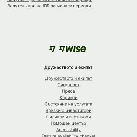
Валутен курс на IDR за минали периоди
Дружеството и екипът
Дружеството и екипът
Сигурност
Преса
Кариери
Състояние на услугата
Връзки с инвеститори
Филиали и партньори
Помощен център
Accessibility
Feature availability checker