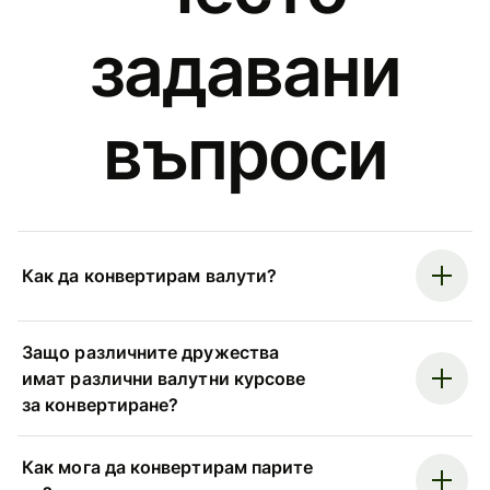
задавани
въпроси
Как да конвертирам валути?
Защо различните дружества
имат различни валутни курсове
за конвертиране?
Как мога да конвертирам парите