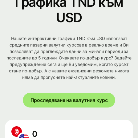
Графика TND към
USD
Нашите интерактивни графики TND към USD използват
средните пазарни валутни курсове в реално време и Ви
позволяват да преглеждате данни за минали периоди за
последните до 5 години. Очаквате по-добър курс? Задайте
предупреждение сега и ще Ви уведомим, когато курсът
стане по-добър. А с нашите ежедневни резюмета никога
няма да пропуснете най-актуалните новини.
Проследяване на валутния курс
0