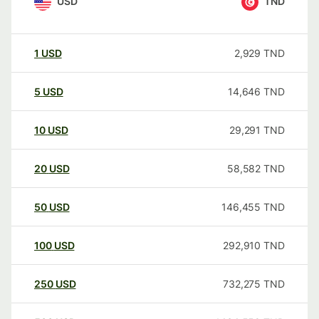
USD
TND
1
USD
2,929
TND
5
USD
14,646
TND
10
USD
29,291
TND
20
USD
58,582
TND
50
USD
146,455
TND
100
USD
292,910
TND
250
USD
732,275
TND