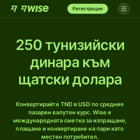
Регистрация
250 тунизийски
динара към
щатски долара
Конвертирайте TND в USD по средния
пазарен валутен курс. Wise е
международната сметка за изпращане,
плащане и конвертиране на пари като
местен потребител.