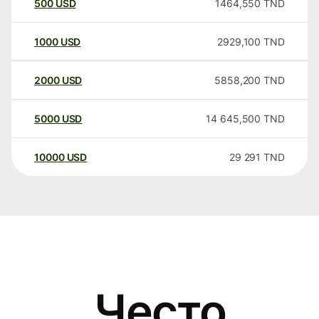
500
USD
1464,550
TND
1000
USD
2929,100
TND
2000
USD
5858,200
TND
5000
USD
14 645,500
TND
10000
USD
29 291
TND
Често