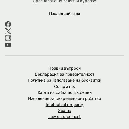
Сравняване на валутни курсове
Последвайте ни
Правни въпроси
Декларация за поверителност
Политика за използване на бисквитки
Complaints
Карта на сайта по държави
Изявление за съвременното робство
Intellectual property
Scams
Law enforcement