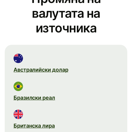
валутата на
източника
Австралийски долар
Бразилски реал
Британска лира