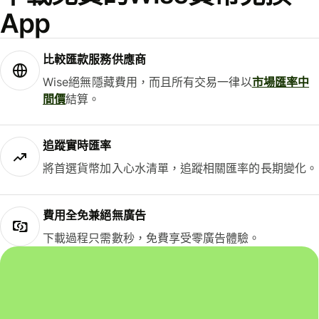
App
比較匯款服務供應商
Wise絕無隱藏費用，而且所有交易一律以
市場匯率中
間價
結算。
追蹤實時匯率
將首選貨幣加入心水清單，追蹤相關匯率的長期變化。
費用全免兼絕無廣告
下載過程只需數秒，免費享受零廣告體驗。