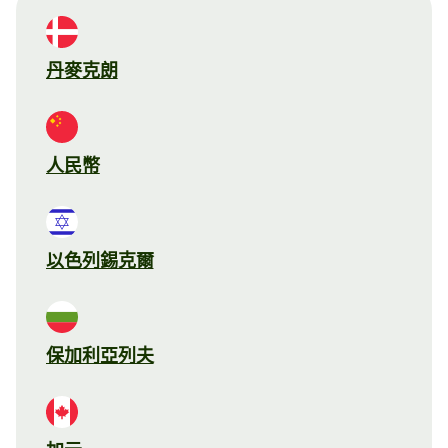
丹麥克朗
人民幣
以色列錫克爾
保加利亞列夫