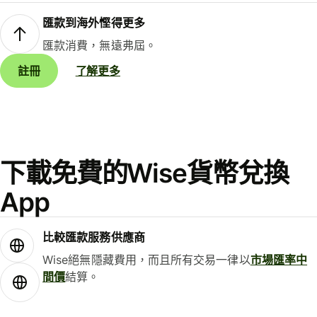
匯款到海外慳得更多
匯款消費，無遠弗屆。
註冊
了解更多
下載免費的Wise貨幣兌換
App
比較匯款服務供應商
Wise絕無隱藏費用，而且所有交易一律以
市場匯率中
間價
結算。