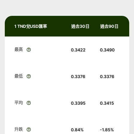
1 TND兌USD匯率
過去30日
過去90日
最高
0.3422
0.3490
最低
0.3376
0.3376
平均
0.3395
0.3415
升跌
0.84
%
-1.85
%