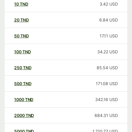
10
TND
3.42
USD
20
TND
6.84
USD
50
TND
17.11
USD
100
TND
34.22
USD
250
TND
85.54
USD
500
TND
171.08
USD
1000
TND
342.16
USD
2000
TND
684.31
USD
5000
TND
1,710.77
USD