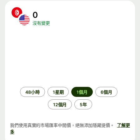
0
沒有變更
時
48小時
1星期
1個月
6個月
段
12個月
5年
我們使用真實的市場匯率中間價，絕無添加隱藏提價。
了解更
多