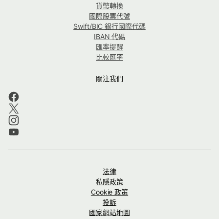
貨幣轉換
國際股票代號
Swift/BIC 銀行國際代碼
IBAN 代碼
匯率提醒
比較匯率
關注我們
法律
私隱政策
Cookie 政策
投訴
國家網站地圖