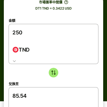
市場匯率中間價
DT1 TND = 0.3422 USD
金額
TND
兌換至