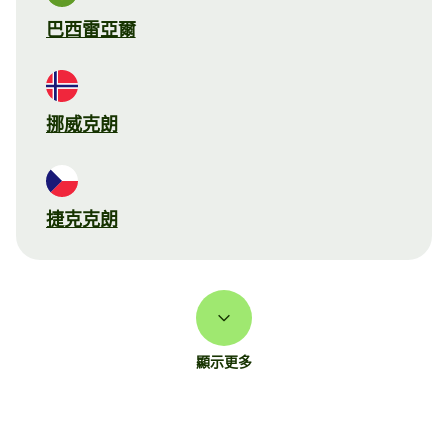
巴西雷亞爾
挪威克朗
捷克克朗
顯示更多