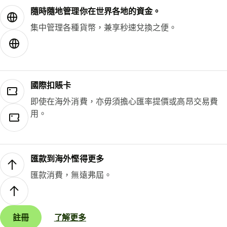
隨時隨地管理你在世界各地的資金。
集中管理各種貨幣，兼享秒速兌換之便。
國際扣賬卡
即使在海外消費，亦毋須擔心匯率提價或高昂交易費
用。
匯款到海外慳得更多
匯款消費，無遠弗屆。
註冊
了解更多