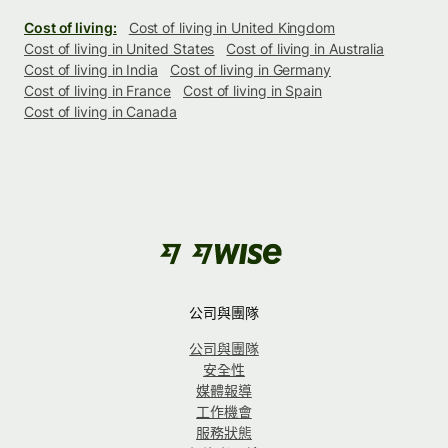
Cost of living:
Cost of living in United Kingdom
Cost of living in United States
Cost of living in Australia
Cost of living in India
Cost of living in Germany
Cost of living in France
Cost of living in Spain
Cost of living in Canada
公司與團隊
公司與團隊
安全性
媒體報導
工作機會
服務狀態