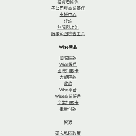
投資者關係
子公司與商業夥伴
支援中心
評論
無障礙功能
服務範圍檢查工具
Wise產品
國際匯款
Wise帳戶
國際扣賬卡
大額匯款
收款
Wise平台
Wise商業帳戶
商業扣賬卡
批量付款
資源
研究私隱政策