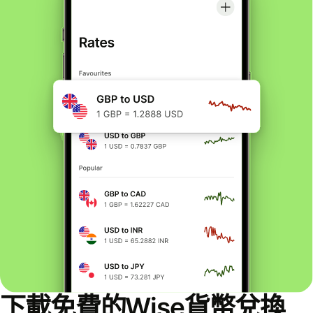
下載免費的Wise貨幣兌換