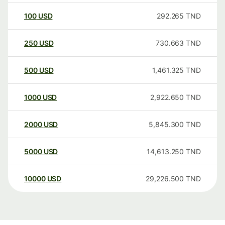
100
USD
292.265
TND
250
USD
730.663
TND
500
USD
1,461.325
TND
1000
USD
2,922.650
TND
2000
USD
5,845.300
TND
5000
USD
14,613.250
TND
10000
USD
29,226.500
TND