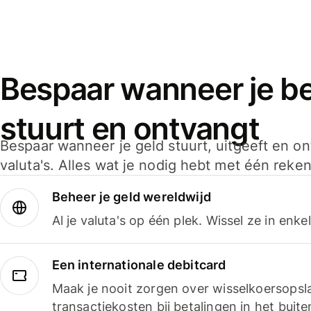
Bespaar wanneer je bet
stuurt en ontvangt
Bespaar wanneer je geld stuurt, uitgeeft en o
valuta's. Alles wat je nodig hebt met één reken
Beheer je geld wereldwijd
Al je valuta's op één plek. Wissel ze in enk
Een internationale debitcard
Maak je nooit zorgen over wisselkoersopsl
transactiekosten bij betalingen in het buite