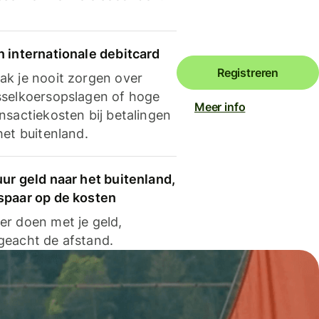
n internationale debitcard
Registreren
ak je nooit zorgen over
sselkoersopslagen of hoge
Meer info
nsactiekosten bij betalingen
het buitenland.
ur geld naar het buitenland,
spaar op de kosten
er doen met je geld,
geacht de afstand.