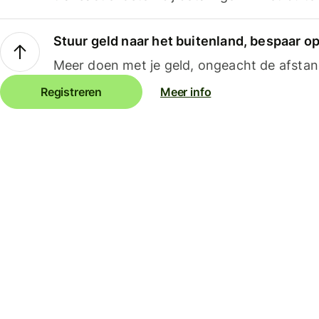
Stuur geld naar het buitenland, bespaar o
Meer doen met je geld, ongeacht de afstan
Registreren
Meer info