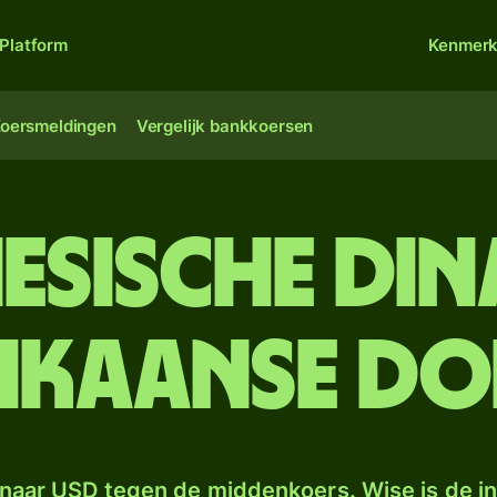
Platform
Kenmer
oersmeldingen
Vergelijk bankkoersen
esische di
ikaanse do
naar USD tegen de middenkoers. Wise is de in