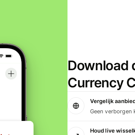
Download d
Currency C
Vergelijk aanbie
Geen verborgen ko
Houd live wissel