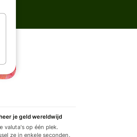
heer je geld wereldwijd
je valuta's op één plek.
ssel ze in enkele seconden.