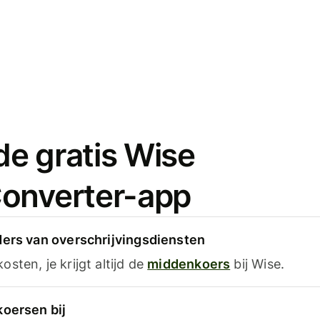
e gratis Wise
onverter-app
ders van overschrijvingsdiensten
sten, je krijgt altijd de
middenkoers
bij Wise.
koersen bij