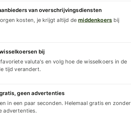
 aanbieders van overschrijvingsdiensten
rgen kosten, je krijgt altijd de
middenkoers
bij
 wisselkoersen bij
favoriete valuta's en volg hoe de wisselkoers in de
e tijd verandert.
gratis, geen advertenties
n in een paar seconden. Helemaal gratis en zonder
e advertenties.