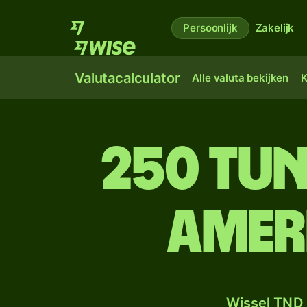
Persoonlijk
Zakelijk
Valutacalculator
Alle valuta bekijken
K
250 Tun
Amer
Wissel TND 