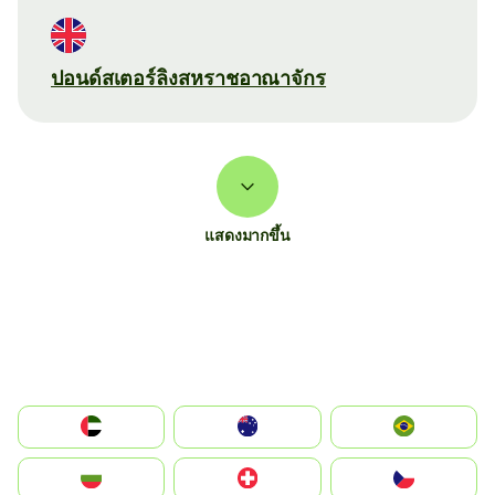
ปอนด์สเตอร์ลิงสหราชอาณาจักร
แสดงมากขึ้น
الإمارات العربية المتحدة
Australia
Brazil
България
Switzerland
Czechia