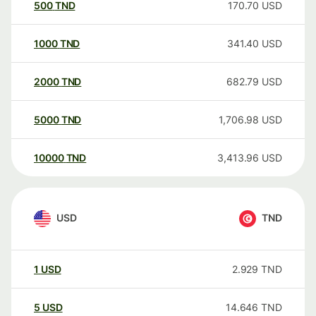
500
TND
170.70
USD
1000
TND
341.40
USD
2000
TND
682.79
USD
5000
TND
1,706.98
USD
10000
TND
3,413.96
USD
USD
TND
1
USD
2.929
TND
5
USD
14.646
TND