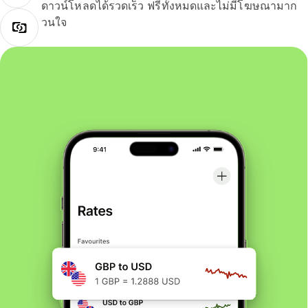
ดาวน์โหลดได้รวดเร็ว ฟรีทั้งหมดและไม่มีโฆษณามาก
วนใจ