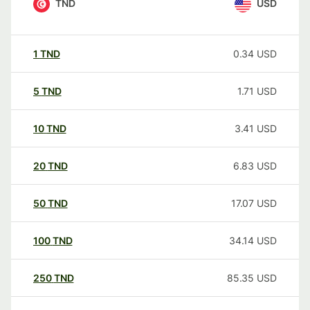
TND
USD
1
TND
0.34
USD
5
TND
1.71
USD
10
TND
3.41
USD
20
TND
6.83
USD
50
TND
17.07
USD
100
TND
34.14
USD
250
TND
85.35
USD