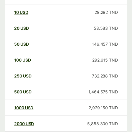
10
USD
29.292
TND
20
USD
58.583
TND
50
USD
146.457
TND
100
USD
292.915
TND
250
USD
732.288
TND
500
USD
1,464.575
TND
1000
USD
2,929.150
TND
2000
USD
5,858.300
TND