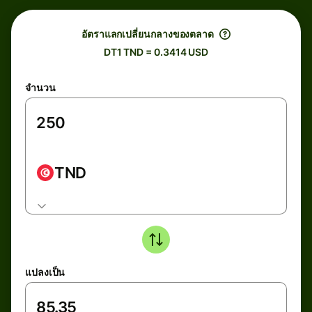
อัตราแลกเปลี่ยนกลางของตลาด
DT1 TND = 0.3414 USD
จำนวน
TND
แปลงเป็น