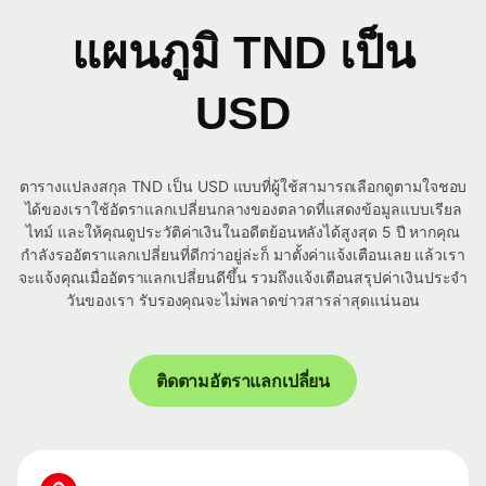
แผนภูมิ TND เป็น
USD
ตารางแปลงสกุล TND เป็น USD แบบที่ผู้ใช้สามารถเลือกดูตามใจชอบ
ได้ของเราใช้อัตราแลกเปลี่ยนกลางของตลาดที่แสดงข้อมูลแบบเรียล
ไทม์ และให้คุณดูประวัติค่าเงินในอดีตย้อนหลังได้สูงสุด 5 ปี หากคุณ
กำลังรออัตราแลกเปลี่ยนที่ดีกว่าอยู่ล่ะก็ มาตั้งค่าแจ้งเตือนเลย แล้วเรา
จะแจ้งคุณเมื่ออัตราแลกเปลี่ยนดีขึ้น รวมถึงแจ้งเตือนสรุปค่าเงินประจำ
วันของเรา รับรองคุณจะไม่พลาดข่าวสารล่าสุดแน่นอน
ติดตามอัตราแลกเปลี่ยน