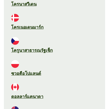
โครนาสวีเดน
โครเนอเดนมาร์ก
โครูนาสาธารณรัฐเช็ก
ซวอตือโปแลนด์
ดอลลาร์แคนาดา