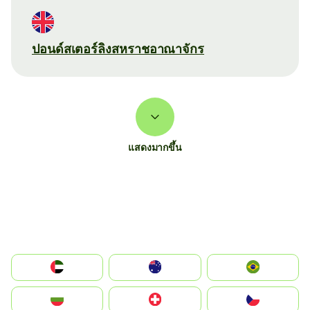
ปอนด์สเตอร์ลิงสหราชอาณาจักร
แสดงมากขึ้น
الإمارات العربية المتحدة
Australia
Brazil
България
Switzerland
Czechia