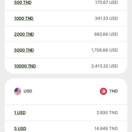
500
TND
170.67
USD
1000
TND
341.33
USD
2000
TND
682.66
USD
5000
TND
1,706.66
USD
10000
TND
3,413.32
USD
USD
TND
1
USD
2.930
TND
5
USD
14.649
TND