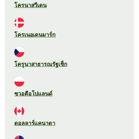
โครนาสวีเดน
โครเนอเดนมาร์ก
โครูนาสาธารณรัฐเช็ก
ซวอตือโปแลนด์
ดอลลาร์แคนาดา