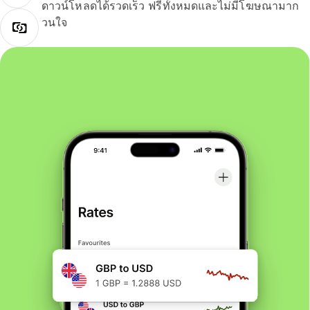
ดาวน์โหลดได้รวดเร็ว ฟรีทั้งหมดและไม่มีโฆษณามาก
วนใจ