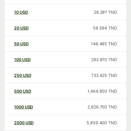
10
USD
29.297
TND
20
USD
58.594
TND
50
USD
146.485
TND
100
USD
292.970
TND
250
USD
732.425
TND
500
USD
1,464.850
TND
1000
USD
2,929.700
TND
2000
USD
5,859.400
TND