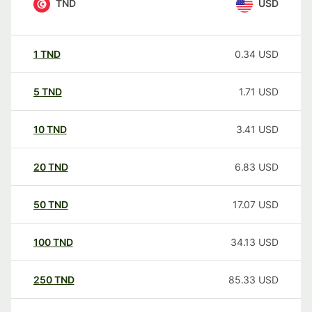
TND
USD
1
TND
0.34
USD
5
TND
1.71
USD
10
TND
3.41
USD
20
TND
6.83
USD
50
TND
17.07
USD
100
TND
34.13
USD
250
TND
85.33
USD