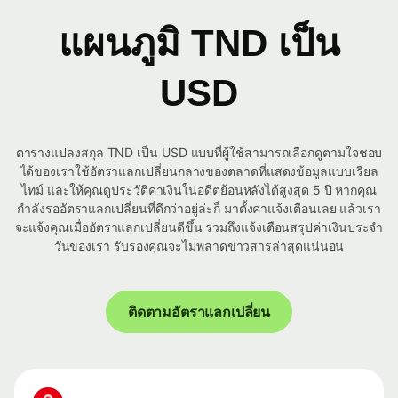
แผนภูมิ TND เป็น
USD
ตารางแปลงสกุล TND เป็น USD แบบที่ผู้ใช้สามารถเลือกดูตามใจชอบ
ได้ของเราใช้อัตราแลกเปลี่ยนกลางของตลาดที่แสดงข้อมูลแบบเรียล
ไทม์ และให้คุณดูประวัติค่าเงินในอดีตย้อนหลังได้สูงสุด 5 ปี หากคุณ
กำลังรออัตราแลกเปลี่ยนที่ดีกว่าอยู่ล่ะก็ มาตั้งค่าแจ้งเตือนเลย แล้วเรา
จะแจ้งคุณเมื่ออัตราแลกเปลี่ยนดีขึ้น รวมถึงแจ้งเตือนสรุปค่าเงินประจำ
วันของเรา รับรองคุณจะไม่พลาดข่าวสารล่าสุดแน่นอน
ติดตามอัตราแลกเปลี่ยน