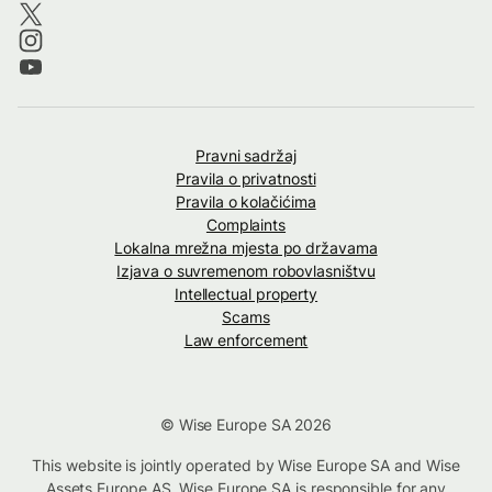
Pravni sadržaj
Pravila o privatnosti
Pravila o kolačićima
Complaints
Lokalna mrežna mjesta po državama
Izjava o suvremenom robovlasništvu
Intellectual property
Scams
Law enforcement
© Wise Europe SA 2026
This website is jointly operated by Wise Europe SA and Wise
Assets Europe AS. Wise Europe SA is responsible for any