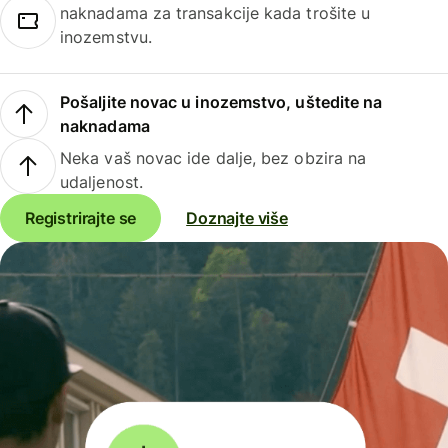
naknadama za transakcije kada trošite u
inozemstvu.
Pošaljite novac u inozemstvo, uštedite na
naknadama
Neka vaš novac ide dalje, bez obzira na
udaljenost.
Registrirajte se
Doznajte više