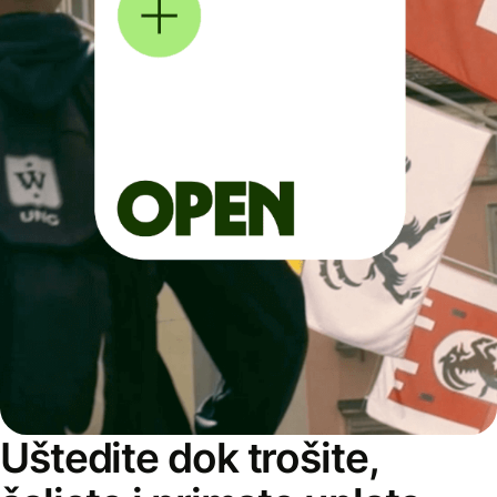
Uštedite dok trošite,