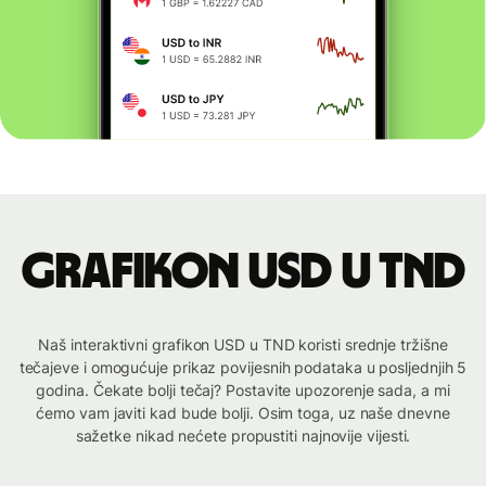
Grafikon USD u TND
Naš interaktivni grafikon USD u TND koristi srednje tržišne
tečajeve i omogućuje prikaz povijesnih podataka u posljednjih 5
godina. Čekate bolji tečaj? Postavite upozorenje sada, a mi
ćemo vam javiti kad bude bolji. Osim toga, uz naše dnevne
sažetke nikad nećete propustiti najnovije vijesti.