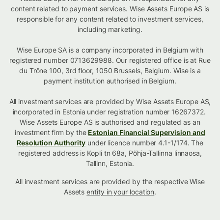
content related to payment services. Wise Assets Europe AS is
responsible for any content related to investment services,
including marketing.
Wise Europe SA is a company incorporated in Belgium with
registered number 0713629988. Our registered office is at Rue
du Trône 100, 3rd floor, 1050 Brussels, Belgium. Wise is a
payment institution authorised in Belgium.
All investment services are provided by Wise Assets Europe AS,
incorporated in Estonia under registration number 16267372.
Wise Assets Europe AS is authorised and regulated as an
investment firm by the
Estonian Financial Supervision and
Resolution Authority
under licence number 4.1-1/174. The
registered address is Kopli tn 68a, Põhja-Tallinna linnaosa,
Tallinn, Estonia.
All investment services are provided by the respective Wise
Assets
entity in your location
.