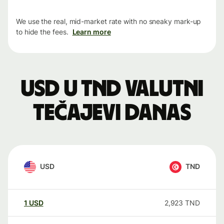
We use the real, mid-market rate with no sneaky mark-up
to hide the fees.
Learn more
USD u TND valutni
tečajevi danas
USD
TND
1
USD
2,923
TND