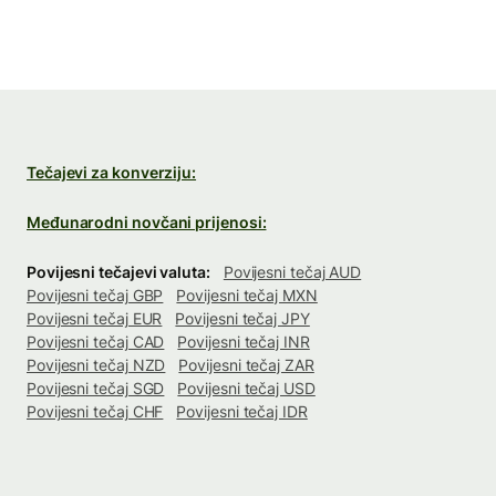
Tečajevi za konverziju:
Međunarodni novčani prijenosi:
Povijesni tečajevi valuta:
Povijesni tečaj AUD
Povijesni tečaj GBP
Povijesni tečaj MXN
Povijesni tečaj EUR
Povijesni tečaj JPY
Povijesni tečaj CAD
Povijesni tečaj INR
Povijesni tečaj NZD
Povijesni tečaj ZAR
Povijesni tečaj SGD
Povijesni tečaj USD
Povijesni tečaj CHF
Povijesni tečaj IDR