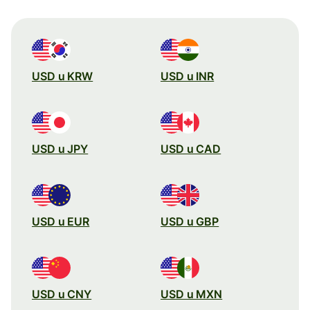
USD u KRW
USD u INR
USD u JPY
USD u CAD
USD u EUR
USD u GBP
USD u CNY
USD u MXN