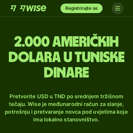
Registrirajte se
2.000 američkih
dolara u tuniske
dinare
Pretvorite USD u TND po srednjem tržišnom
tečaju. Wise je međunarodni račun za slanje,
potrošnju i pretvaranje novca pod uvjetima koje
ima lokalno stanovništvo.