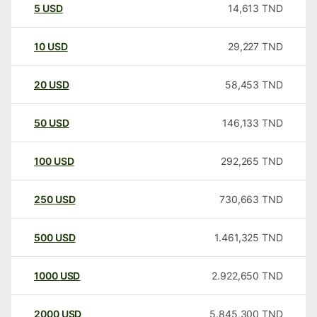
5
USD
14,613
TND
10
USD
29,227
TND
20
USD
58,453
TND
50
USD
146,133
TND
100
USD
292,265
TND
250
USD
730,663
TND
500
USD
1.461,325
TND
1000
USD
2.922,650
TND
2000
USD
5.845,300
TND