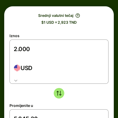
Srednji valutni tečaj
$1 USD = 2,923 TND
Iznos
USD
Promijenite u