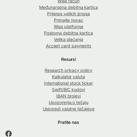
Wise račun
Međunarodna debitna kartica
Prijenos velikih iznosa
Primajte novac
Wise platforma
Poslovna debitna kartica
Velika plaćanja
Accept card payments
Resursi
Research privacy policy
Kalkulator valuta
International stock ticker
Swift/BIC kodovi
IBAN brojevi
Upozorenja o tečaju
Usporedi valutne tečajeve
Pratite nas