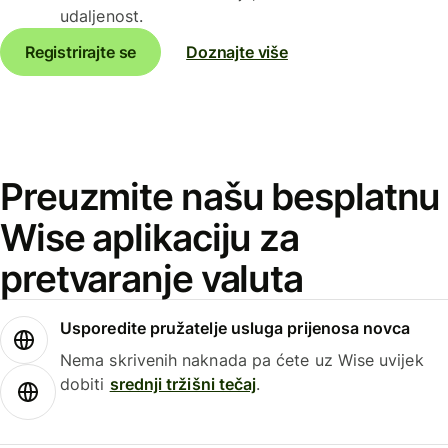
udaljenost.
Registrirajte se
Doznajte više
Preuzmite našu besplatnu
Wise aplikaciju za
pretvaranje valuta
Usporedite pružatelje usluga prijenosa novca
Nema skrivenih naknada pa ćete uz Wise uvijek
dobiti
srednji tržišni tečaj
.