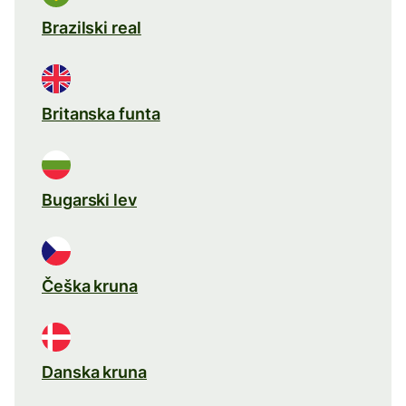
Brazilski real
Britanska funta
Bugarski lev
Češka kruna
Danska kruna