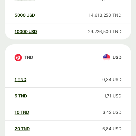
5000
USD
14.613,250
TND
10000
USD
29.226,500
TND
TND
USD
1
TND
0,34
USD
5
TND
1,71
USD
10
TND
3,42
USD
20
TND
6,84
USD