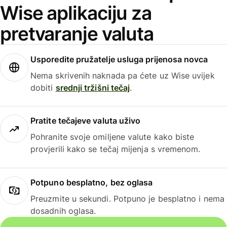
Wise aplikaciju za
pretvaranje valuta
Usporedite pružatelje usluga prijenosa novca
Nema skrivenih naknada pa ćete uz Wise uvijek
dobiti
srednji tržišni tečaj
.
Pratite tečajeve valuta uživo
Pohranite svoje omiljene valute kako biste
provjerili kako se tečaj mijenja s vremenom.
Potpuno besplatno, bez oglasa
Preuzmite u sekundi. Potpuno je besplatno i nema
dosadnih oglasa.