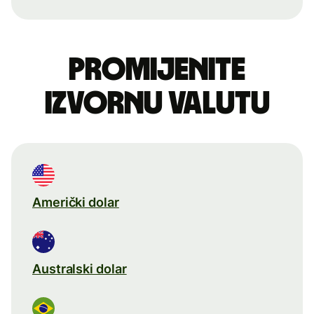
Promijenite
izvornu valutu
Američki dolar
Australski dolar