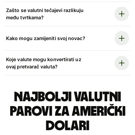
Zašto se valutni tečajevi razlikuju
među tvrtkama?
Kako mogu zamijeniti svoj novac?
Koje valute mogu konvertirati uz
ovaj pretvarač valuta?
Najbolji valutni
parovi za američki
dolari