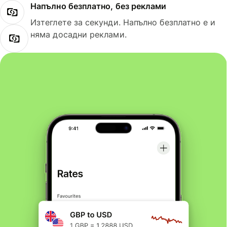
Напълно безплатно, без реклами
Изтеглете за секунди. Напълно безплатно е и
няма досадни реклами.