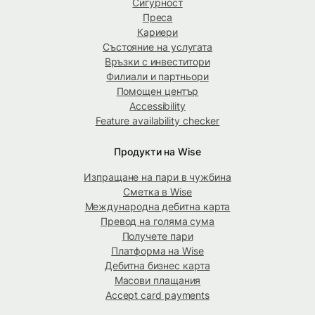
Сигурност
Преса
Кариери
Състояние на услугата
Връзки с инвеститори
Филиали и партньори
Помощен център
Accessibility
Feature availability checker
Продукти на Wise
Изпращане на пари в чужбина
Сметка в Wise
Международна дебитна карта
Превод на голяма сума
Получете пари
Платформа на Wise
Дебитна бизнес карта
Масови плащания
Accept card payments