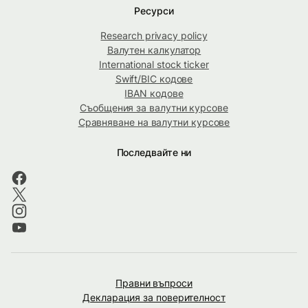
Ресурси
Research privacy policy
Валутен калкулатор
International stock ticker
Swift/BIC кодове
IBAN кодове
Съобщения за валутни курсове
Сравняване на валутни курсове
Последвайте ни
Правни въпроси
Декларация за поверителност