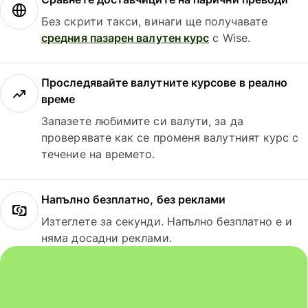
Без скрити такси, винаги ще получавате
средния пазарен валутен курс
с Wise.
Проследявайте валутните курсове в реално
време
Запазете любимите си валути, за да
проверявате как се променя валутният курс с
течение на времето.
Напълно безплатно, без реклами
Изтеглете за секунди. Напълно безплатно е и
няма досадни реклами.