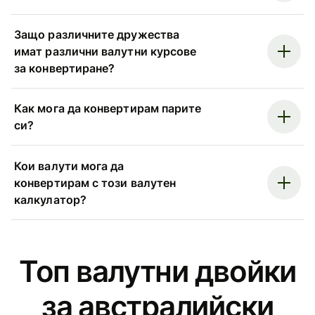
Защо различните дружества
имат различни валутни курсове
за конвертиране?
Как мога да конвертирам парите
си?
Кои валути мога да
конвертирам с този валутен
калкулатор?
Топ валутни двойки
за австралийски