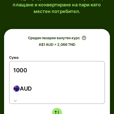
плащане и конвертиране на пари като
местен потребител.
Среден пазарен валутен курс
A$1 AUD = 2,066 TND
Сума
AUD