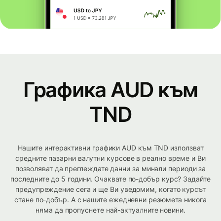
Графика AUD към
TND
Нашите интерактивни графики AUD към TND използват
средните пазарни валутни курсове в реално време и Ви
позволяват да преглеждате данни за минали периоди за
последните до 5 години. Очаквате по-добър курс? Задайте
предупреждение сега и ще Ви уведомим, когато курсът
стане по-добър. А с нашите ежедневни резюмета никога
няма да пропуснете най-актуалните новини.