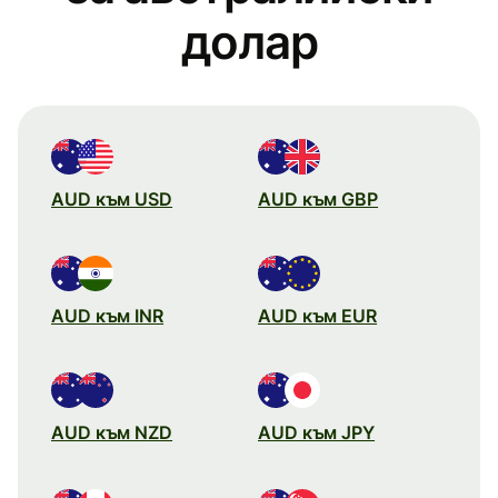
долар
AUD към USD
AUD към GBP
AUD към INR
AUD към EUR
AUD към NZD
AUD към JPY