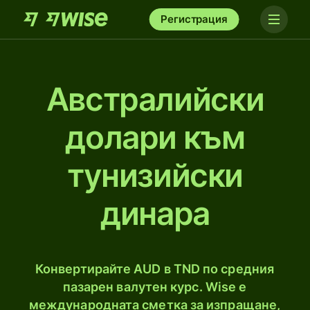
Регистрация
Австралийски
долари към
тунизийски
динара
Конвертирайте AUD в TND по средния
пазарен валутен курс. Wise е
международната сметка за изпращане,