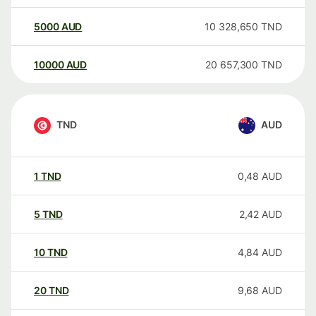
5000
AUD
10 328,650
TND
10000
AUD
20 657,300
TND
TND
AUD
1
TND
0,48
AUD
5
TND
2,42
AUD
10
TND
4,84
AUD
20
TND
9,68
AUD