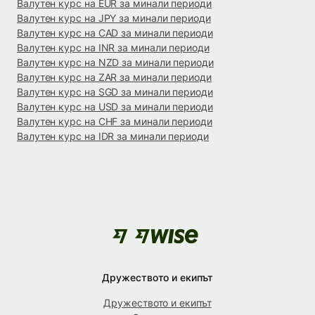
Валутен курс на EUR за минали периоди
Валутен курс на JPY за минали периоди
Валутен курс на CAD за минали периоди
Валутен курс на INR за минали периоди
Валутен курс на NZD за минали периоди
Валутен курс на ZAR за минали периоди
Валутен курс на SGD за минали периоди
Валутен курс на USD за минали периоди
Валутен курс на CHF за минали периоди
Валутен курс на IDR за минали периоди
Дружеството и екипът
Дружеството и екипът