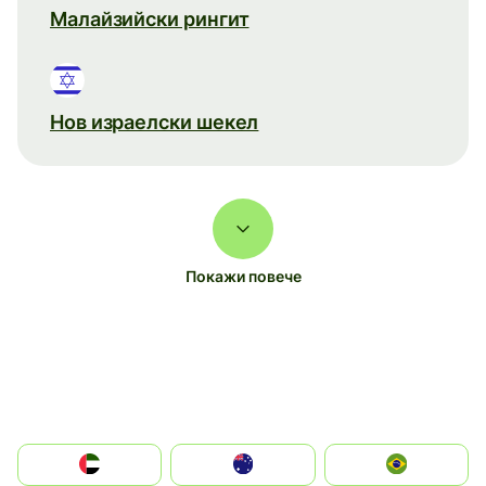
Малайзийски рингит
Нов израелски шекел
Покажи повече
الإمارات العربية المتحدة
Australia
Brazil