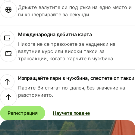
Дръжте валутите си под ръка на едно място и
ги конвертирайте за секунди.
Международна дебитна карта
Никога не се тревожете за надценки на
валутния курс или високи такси за
трансакции, когато харчите в чужбина.
Изпращайте пари в чужбина, спестете от такси
Парите Ви стигат по-далеч, без значение на
разстоянието.
Регистрация
Научете повече