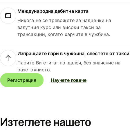
Международна дебитна карта
Никога не се тревожете за надценки на
валутния курс или високи такси за
трансакции, когато харчите в чужбина.
Изпращайте пари в чужбина, спестете от такси
Парите Ви стигат по-далеч, без значение на
разстоянието.
Регистрация
Научете повече
Изтеглете нашето