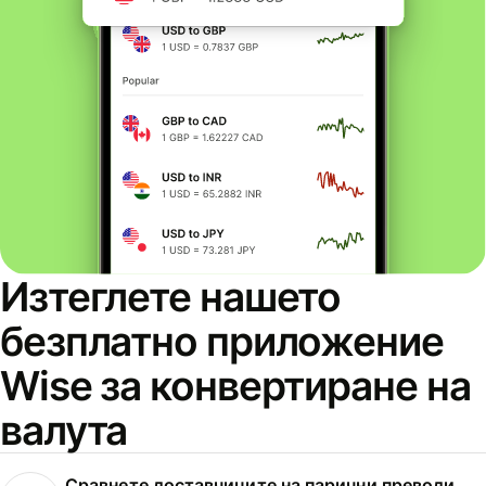
Изтеглете нашето
безплатно приложение
Wise за конвертиране на
валута
Сравнете доставчиците на парични преводи