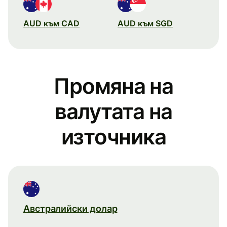
AUD към CAD
AUD към SGD
Промяна на
валутата на
източника
Австралийски долар