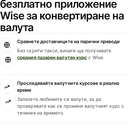
безплатно приложение
Wise за конвертиране на
валута
Сравнете доставчиците на парични преводи
Без скрити такси, винаги ще получавате
средния пазарен валутен курс
с Wise.
Проследявайте валутните курсове в реално
време
Запазете любимите си валути, за да
проверявате как се променя валутният курс с
течение на времето.