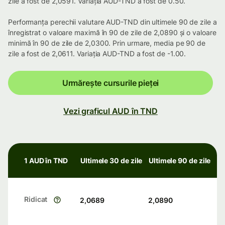
zile a fost de 2,0591. Variația AUD-TND a fost de 0.50.
Performanța perechii valutare AUD-TND din ultimele 90 de zile a
înregistrat o valoare maximă în 90 de zile de 2,0890 și o valoare
minimă în 90 de zile de 2,0300. Prin urmare, media pe 90 de
zile a fost de 2,0611. Variația AUD-TND a fost de -1.00.
Urmărește cursurile pieței
Vezi graficul AUD în TND
1 AUD în TND
Ultimele 30 de zile
Ultimele 90 de zile
Ridicat
2,0689
2,0890