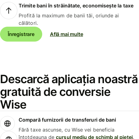
Trimite bani în străinătate, economisește la taxe
Profită la maximum de banii tăi, oriunde ai
călători.
Înregistrare
Află mai multe
Descarcă aplicația noastră
gratuită de conversie
Wise
Compară furnizorii de transferuri de bani
Fără taxe ascunse, cu Wise vei beneficia
întotdeauna de
cursul mediu de schimb al pieței
.