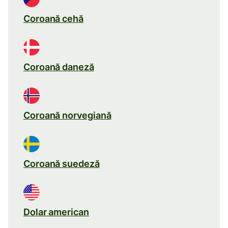
Coroană cehă
Coroană daneză
Coroană norvegiană
Coroană suedeză
Dolar american