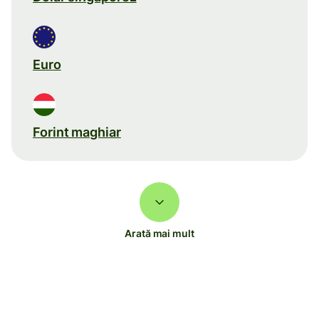
Euro
Forint maghiar
Arată mai mult