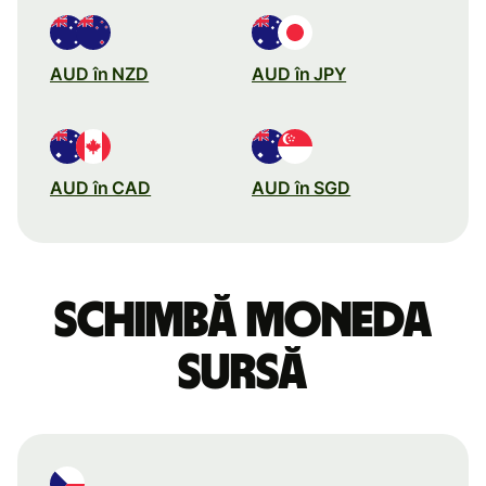
AUD în NZD
AUD în JPY
AUD în CAD
AUD în SGD
Schimbă moneda
sursă