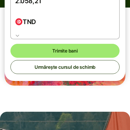
TND
Trimite bani
Urmărește cursul de schimb