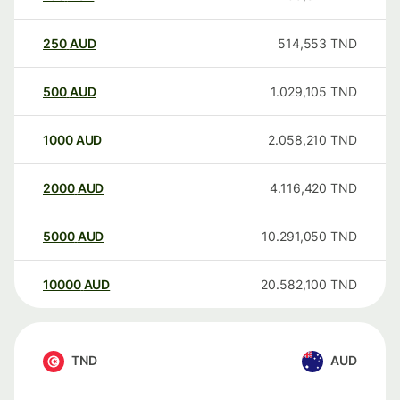
250
AUD
514,553
TND
500
AUD
1.029,105
TND
1000
AUD
2.058,210
TND
2000
AUD
4.116,420
TND
5000
AUD
10.291,050
TND
10000
AUD
20.582,100
TND
TND
AUD