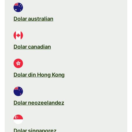
Dolar australian
Dolar canadian
Dolar din Hong Kong
Dolar neozeelandez
Dolar singaporez