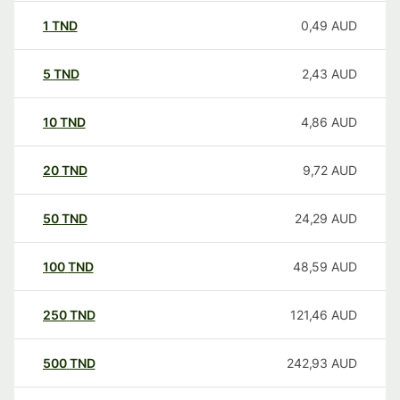
1
TND
0,49
AUD
5
TND
2,43
AUD
10
TND
4,86
AUD
20
TND
9,72
AUD
50
TND
24,29
AUD
100
TND
48,59
AUD
250
TND
121,46
AUD
500
TND
242,93
AUD