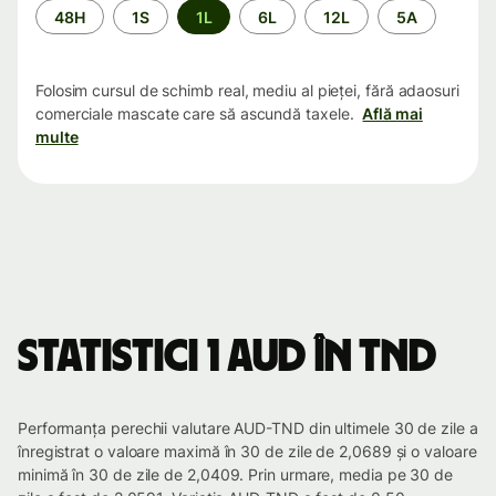
Perioada
48H
1S
1L
6L
12L
5A
Folosim cursul de schimb real, mediu al pieței, fără adaosuri
comerciale mascate care să ascundă taxele.
Află mai
multe
Statistici 1 AUD în TND
Performanța perechii valutare AUD-TND din ultimele 30 de zile a
înregistrat o valoare maximă în 30 de zile de 2,0689 și o valoare
minimă în 30 de zile de 2,0409. Prin urmare, media pe 30 de