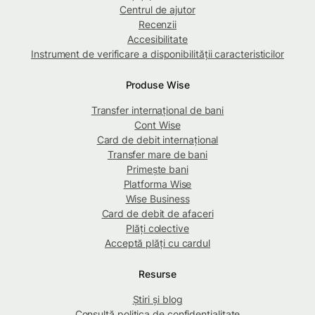
Centrul de ajutor
Recenzii
Accesibilitate
Instrument de verificare a disponibilității caracteristicilor
Produse Wise
Transfer internațional de bani
Cont Wise
Card de debit internațional
Transfer mare de bani
Primește bani
Platforma Wise
Wise Business
Card de debit de afaceri
Plăți colective
Acceptă plăți cu cardul
Resurse
Știri și blog
Consultă politica de confidențialitate