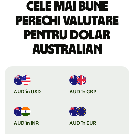
Cele mai bune
perechi valutare
pentru dolar
australian
AUD în USD
AUD în GBP
AUD în INR
AUD în EUR