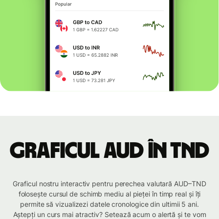
Graficul AUD în TND
Graficul nostru interactiv pentru perechea valutară AUD–TND
folosește cursul de schimb mediu al pieței în timp real și îți
permite să vizualizezi datele cronologice din ultimii 5 ani.
Aștepți un curs mai atractiv? Setează acum o alertă și te vom