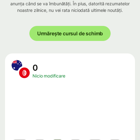
anunța când se va îmbunătăți. În plus, datorită rezumatelor
noastre zilnice, nu vei rata niciodată ultimele noutăți.
Urmărește cursul de schimb
0
Nicio modificare