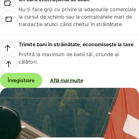
Nu-ți face griji cu privire la adaosurile comerciale
la cursul de schimb sau la comisioanele mari de
tranzacție atunci când cheltui în străinătate.
Trimite bani în străinătate, economisește la taxe
Profită la maximum de banii tăi, oriunde ai
călători.
Înregistrare
Află mai multe