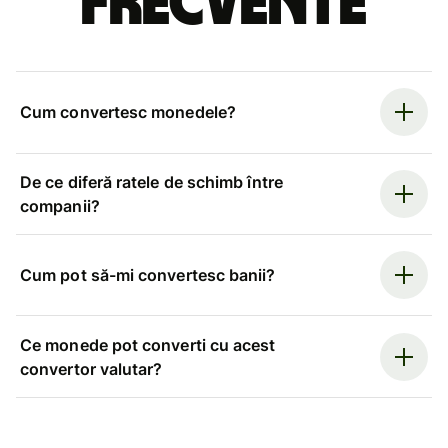
frecvente
Cum convertesc monedele?
De ce diferă ratele de schimb între
companii?
Cum pot să-mi convertesc banii?
Ce monede pot converti cu acest
convertor valutar?