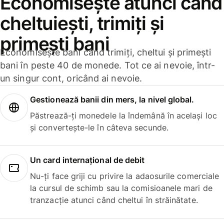
Economisește atunci când
cheltuiești, trimiți și
primești bani
Economisește bani când trimiți, cheltui și primești
bani în peste 40 de monede. Tot ce ai nevoie, într-
un singur cont, oricând ai nevoie.
Gestionează banii din mers, la nivel global.
Păstrează-ți monedele la îndemână în același loc
și convertește-le în câteva secunde.
Un card internațional de debit
Nu-ți face griji cu privire la adaosurile comerciale
la cursul de schimb sau la comisioanele mari de
tranzacție atunci când cheltui în străinătate.