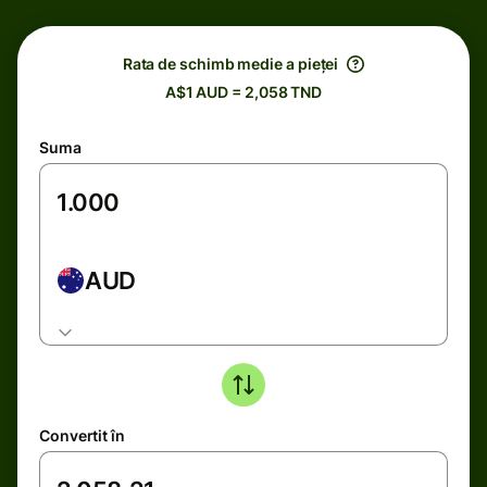
Rata de schimb medie a pieței
A$1 AUD = 2,058 TND
Suma
AUD
Convertit în