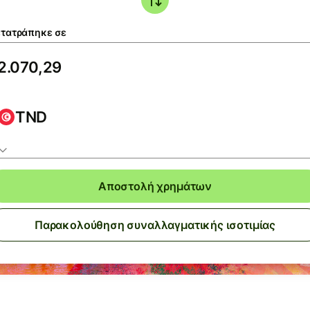
τατράπηκε σε
TND
Αποστολή χρημάτων
Παρακολούθηση συναλλαγματικής ισοτιμίας