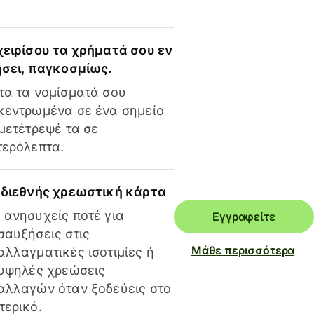
χειρίσου τα χρήματά σου εν
ήσει, παγκοσμίως.
τα τα νομίσματά σου
κεντρωμένα σε ένα σημείο
 μετέτρεψέ τα σε
τερόλεπτα.
 διεθνής χρεωστική κάρτα
 ανησυχείς ποτέ για
Εγγραφείτε
σαυξήσεις στις
Μάθε περισσότερα
αλλαγματικές ισοτιμίες ή
 υψηλές χρεώσεις
αλλαγών όταν ξοδεύεις στο
τερικό.