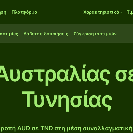
ηση
Πλατφόρμα
Χαρακτηριστικά
Τι
ισοτιμίες
Λάβετε ειδοποιήσεις
Σύγκριση ισοτιμιών
Αυστραλίας σ
Τυνησίας
ροπή AUD σε TND στη μέση συναλλαγματική 