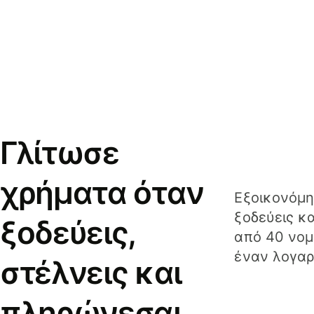
Γλίτωσε
χρήματα όταν
Εξοικονόμη
ξοδεύεις κ
ξοδεύεις,
από 40 νομ
έναν λογαρ
στέλνεις και
πληρώνεσαι