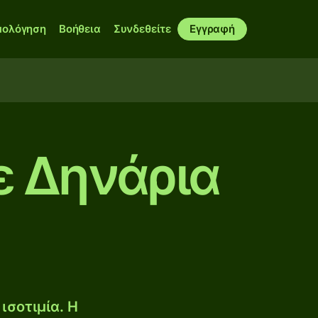
μολόγηση
Βοήθεια
Συνδεθείτε
Εγγραφή
ε Δηνάρια
ισοτιμία. Η