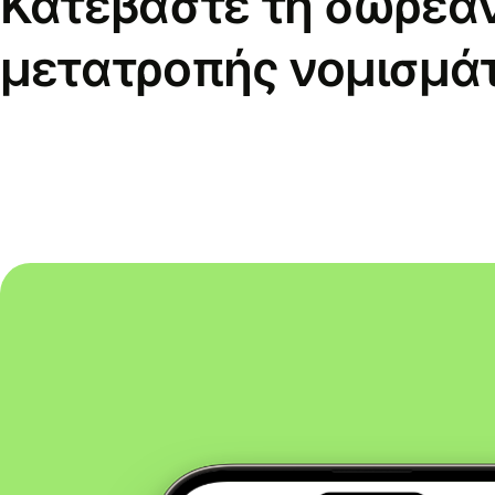
Κατεβάστε τη δωρεά
μετατροπής νομισμά