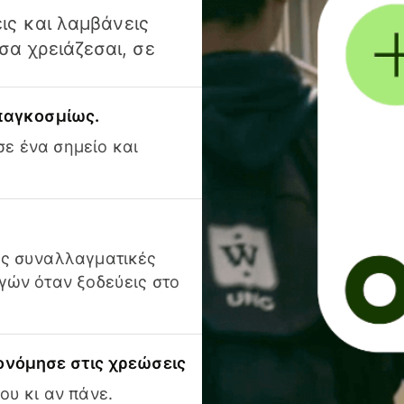
ις και λαμβάνεις
α χρειάζεσαι, σε
 παγκοσμίως.
ε ένα σημείο και
ις συναλλαγματικές
γών όταν ξοδεύεις στο
ονόμησε στις χρεώσεις
ου κι αν πάνε.