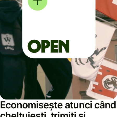
Economisește atunci când
cheltuiești, trimiți și