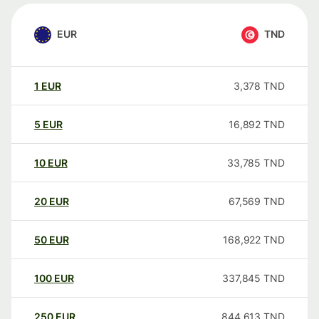
EUR
TND
1
EUR
3,378
TND
5
EUR
16,892
TND
10
EUR
33,785
TND
20
EUR
67,569
TND
50
EUR
168,922
TND
100
EUR
337,845
TND
250
EUR
844,613
TND