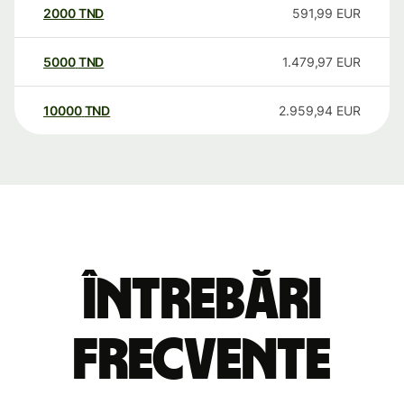
2000
TND
591,99
EUR
5000
TND
1.479,97
EUR
10000
TND
2.959,94
EUR
Întrebări
frecvente