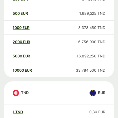
500
EUR
1.689,225
TND
1000
EUR
3.378,450
TND
2000
EUR
6.756,900
TND
5000
EUR
16.892,250
TND
10000
EUR
33.784,500
TND
TND
EUR
1
TND
0,30
EUR