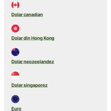
Dolar canadian
Dolar din Hong Kong
Dolar neozeelandez
Dolar singaporez
Euro