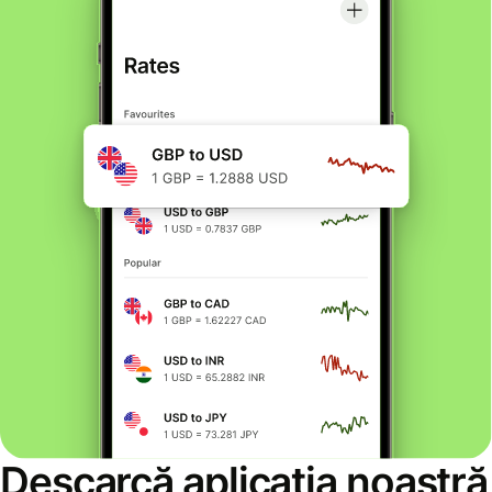
Descarcă aplicația noastră