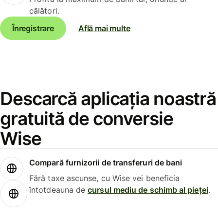
călători.
Înregistrare
Află mai multe
Descarcă aplicația noastră
gratuită de conversie
Wise
Compară furnizorii de transferuri de bani
Fără taxe ascunse, cu Wise vei beneficia
întotdeauna de
cursul mediu de schimb al pieței
.