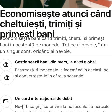
Economisește atunci când
cheltuiești, trimiți și
primești bani
Economisește bani când trimiți, cheltui și primești
bani în peste 40 de monede. Tot ce ai nevoie, într-
un singur cont, oricând ai nevoie.
Gestionează banii din mers, la nivel global.
Păstrează-ți monedele la îndemână în același loc
și convertește-le în câteva secunde.
Un card internațional de debit
Nu-ți face griji cu privire la adaosurile comerciale