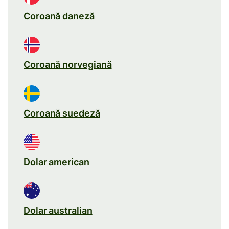
Coroană daneză
Coroană norvegiană
Coroană suedeză
Dolar american
Dolar australian