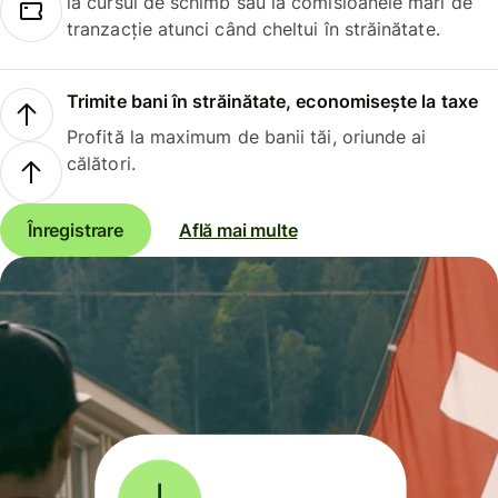
la cursul de schimb sau la comisioanele mari de
tranzacție atunci când cheltui în străinătate.
Trimite bani în străinătate, economisește la taxe
Profită la maximum de banii tăi, oriunde ai
călători.
Înregistrare
Află mai multe