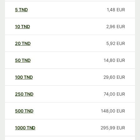
5
TND
1,48
EUR
10
TND
2,96
EUR
20
TND
5,92
EUR
50
TND
14,80
EUR
100
TND
29,60
EUR
250
TND
74,00
EUR
500
TND
148,00
EUR
1000
TND
295,99
EUR