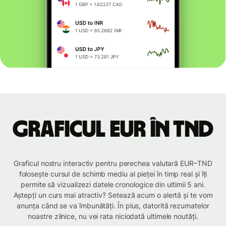
Graficul EUR în TND
Graficul nostru interactiv pentru perechea valutară EUR–TND
folosește cursul de schimb mediu al pieței în timp real și îți
permite să vizualizezi datele cronologice din ultimii 5 ani.
Aștepți un curs mai atractiv? Setează acum o alertă și te vom
anunța când se va îmbunătăți. În plus, datorită rezumatelor
noastre zilnice, nu vei rata niciodată ultimele noutăți.