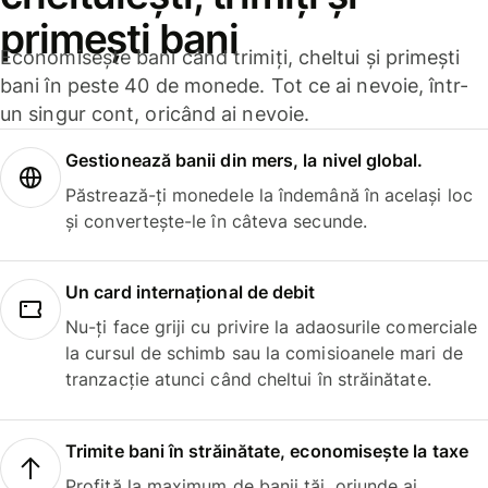
primești bani
Economisește bani când trimiți, cheltui și primești
bani în peste 40 de monede. Tot ce ai nevoie, într-
un singur cont, oricând ai nevoie.
Gestionează banii din mers, la nivel global.
Păstrează-ți monedele la îndemână în același loc
și convertește-le în câteva secunde.
Un card internațional de debit
Nu-ți face griji cu privire la adaosurile comerciale
la cursul de schimb sau la comisioanele mari de
tranzacție atunci când cheltui în străinătate.
Trimite bani în străinătate, economisește la taxe
Profită la maximum de banii tăi, oriunde ai