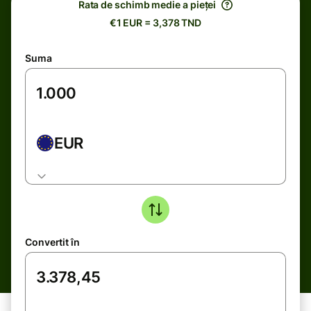
Rata de schimb medie a pieței
€1 EUR = 3,378 TND
Suma
EUR
Convertit în