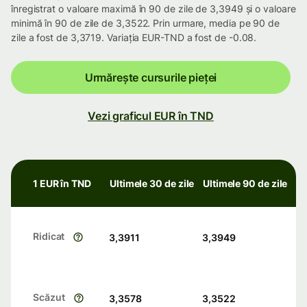
înregistrat o valoare maximă în 90 de zile de 3,3949 și o valoare
minimă în 90 de zile de 3,3522. Prin urmare, media pe 90 de
zile a fost de 3,3719. Variația EUR-TND a fost de -0.08.
Urmărește cursurile pieței
Vezi graficul EUR în TND
1 EUR în TND
Ultimele 30 de zile
Ultimele 90 de zile
Ridicat
3,3911
3,3949
Scăzut
3,3578
3,3522