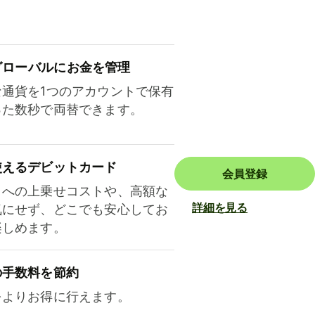
ロ⁠ー⁠バ⁠ルにお金を管理
な通貨を1つのアカウントで保有
った数秒で両替できます。
使えるデビットカード
会員登録
トへの上乗せコストや、高額な
詳細を見る
気にせず、どこでも安心してお
楽しめます。
の手数料を節約
をよりお得に行えます。