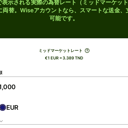
検索で表示される実際の為替レート（ミッドマーケッ
Dに両替。Wiseアカウントなら、スマートな送金
可能です。
ミッドマーケットレート
€1 EUR = 3.389 TND
額
EUR