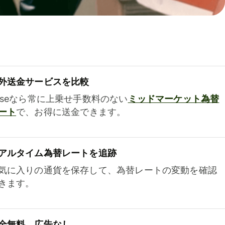
外送金サービスを比較
iseなら常に上乗せ手数料のない
ミッドマーケット為替
ート
で、お得に送金できます。
アルタイム為替レートを追跡
気に入りの通貨を保存して、為替レートの変動を確認
きます。
全無料、広告なし