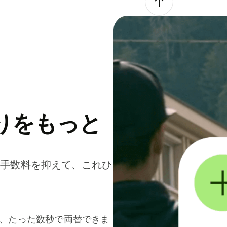
りをもっと
。手数料を抑えて、これひ
て、たった数秒で両替できま