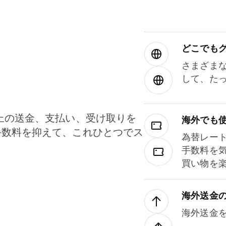
どこでもグ⁠
さまざま
して、た
上の送金、支払い、受け取りを
海外でも
手数料を抑えて、これひとつでス
為替レー
。
手数料を
買い物を
海外送金
海外送金