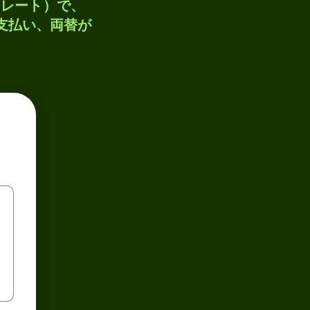
トレート）で、
、支払い、両替が