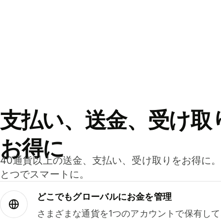
支払い、送金、受け取
お得に
40通貨以上の送金、支払い、受け取りをお得に
とつでスマートに。
どこでもグ⁠ロ⁠ー⁠バ⁠ルにお金を管理
さまざまな通貨を1つのアカウントで保有し