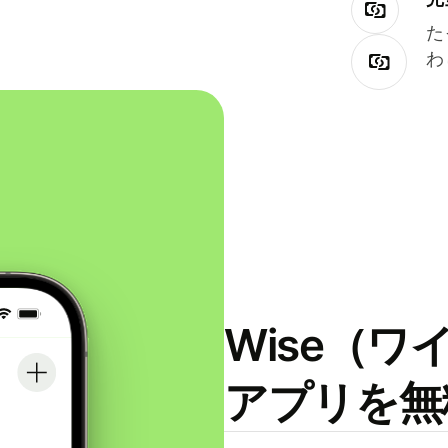
た
わ
Wise（
アプリを無