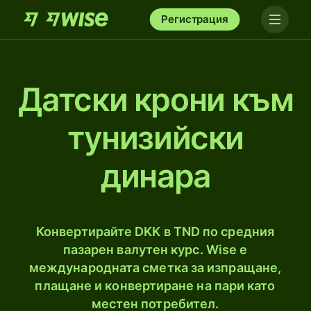
Регистрация
Датски крони към
тунизийски
динара
Конвертирайте DKK в TND по средния
пазарен валутен курс. Wise е
международната сметка за изпращане,
плащане и конвертиране на пари като
местен потребител.