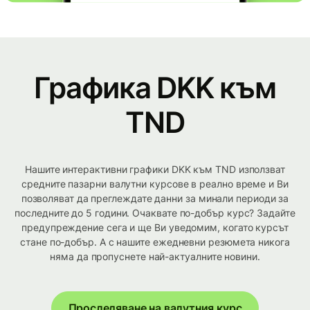
Графика DKK към
TND
Нашите интерактивни графики DKK към TND използват
средните пазарни валутни курсове в реално време и Ви
позволяват да преглеждате данни за минали периоди за
последните до 5 години. Очаквате по-добър курс? Задайте
предупреждение сега и ще Ви уведомим, когато курсът
стане по-добър. А с нашите ежедневни резюмета никога
няма да пропуснете най-актуалните новини.
Проследяване на валутния курс