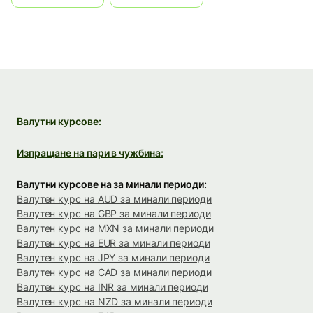
Валутни курсове:
Изпращане на пари в чужбина:
Валутни курсове на за минали периоди:
Валутен курс на AUD за минали периоди
Валутен курс на GBP за минали периоди
Валутен курс на MXN за минали периоди
Валутен курс на EUR за минали периоди
Валутен курс на JPY за минали периоди
Валутен курс на CAD за минали периоди
Валутен курс на INR за минали периоди
Валутен курс на NZD за минали периоди