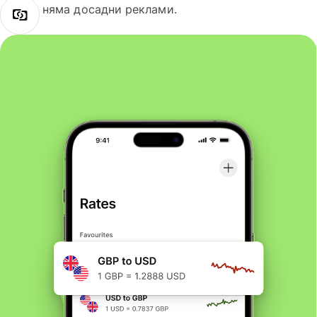
няма досадни реклами.