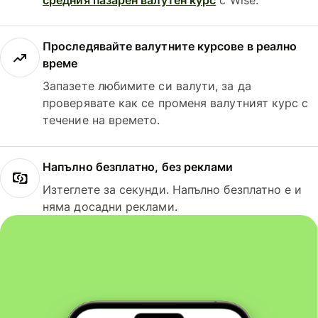
Проследявайте валутните курсове в реално
време
Запазете любимите си валути, за да
проверявате как се променя валутният курс с
течение на времето.
Напълно безплатно, без реклами
Изтеглете за секунди. Напълно безплатно е и
няма досадни реклами.