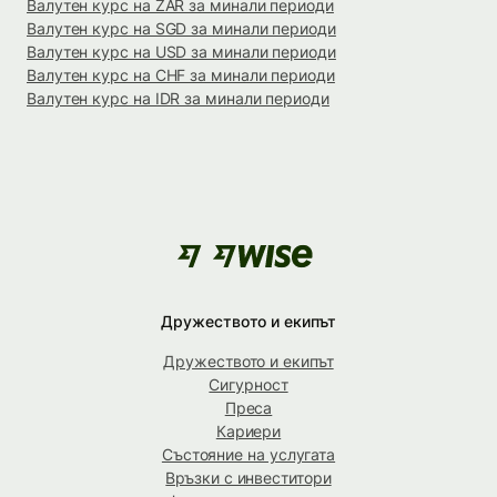
Валутен курс на ZAR за минали периоди
Валутен курс на SGD за минали периоди
Валутен курс на USD за минали периоди
Валутен курс на CHF за минали периоди
Валутен курс на IDR за минали периоди
Дружеството и екипът
Дружеството и екипът
Сигурност
Преса
Кариери
Състояние на услугата
Връзки с инвеститори