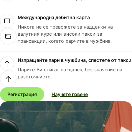
Международна дебитна карта
Никога не се тревожете за надценки на
валутния курс или високи такси за
трансакции, когато харчите в чужбина.
Изпращайте пари в чужбина, спестете от такси
Парите Ви стигат по-далеч, без значение на
разстоянието.
Регистрация
Научете повече