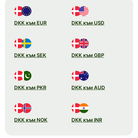
DKK към EUR
DKK към USD
DKK към SEK
DKK към GBP
DKK към PKR
DKK към AUD
DKK към NOK
DKK към INR