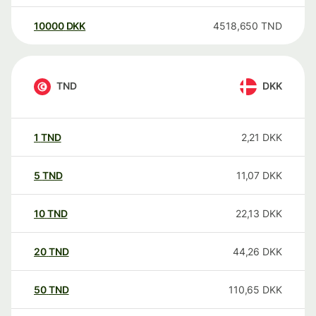
10000
DKK
4518,650
TND
TND
DKK
1
TND
2,21
DKK
5
TND
11,07
DKK
10
TND
22,13
DKK
20
TND
44,26
DKK
50
TND
110,65
DKK