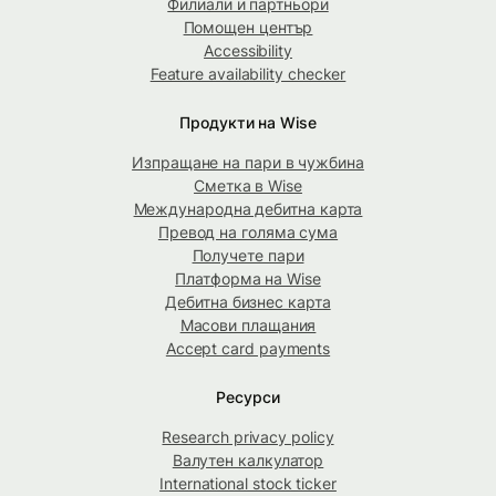
Филиали и партньори
Помощен център
Accessibility
Feature availability checker
Продукти на Wise
Изпращане на пари в чужбина
Сметка в Wise
Международна дебитна карта
Превод на голяма сума
Получете пари
Платформа на Wise
Дебитна бизнес карта
Масови плащания
Accept card payments
Ресурси
Research privacy policy
Валутен калкулатор
International stock ticker