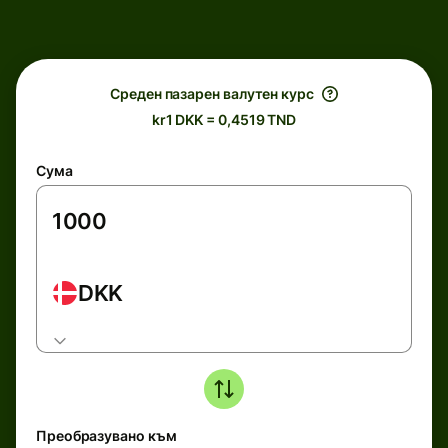
Среден пазарен валутен курс
kr1 DKK = 0,4519 TND
Сума
DKK
Преобразувано към