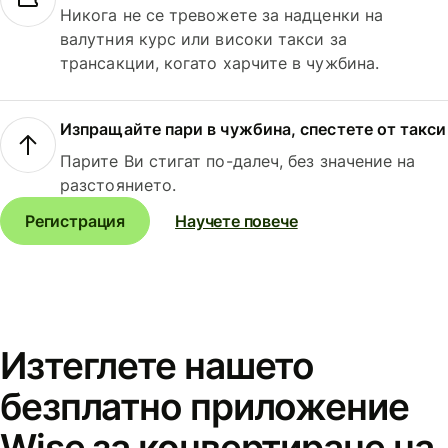
Никога не се тревожете за надценки на
валутния курс или високи такси за
трансакции, когато харчите в чужбина.
Изпращайте пари в чужбина, спестете от такси
Парите Ви стигат по-далеч, без значение на
разстоянието.
Регистрация
Научете повече
Изтеглете нашето
безплатно приложение
Wise за конвертиране на