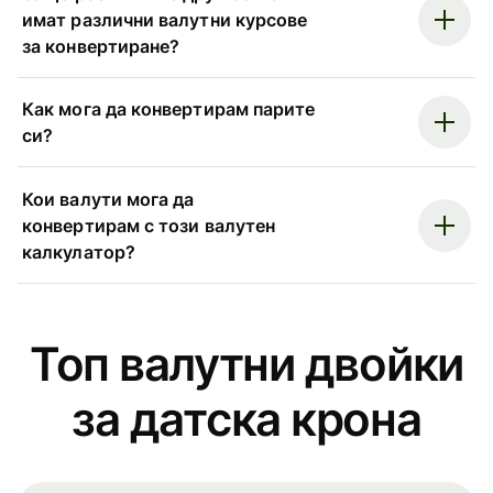
имат различни валутни курсове
за конвертиране?
Как мога да конвертирам парите
си?
Кои валути мога да
конвертирам с този валутен
калкулатор?
Топ валутни двойки
за датска крона