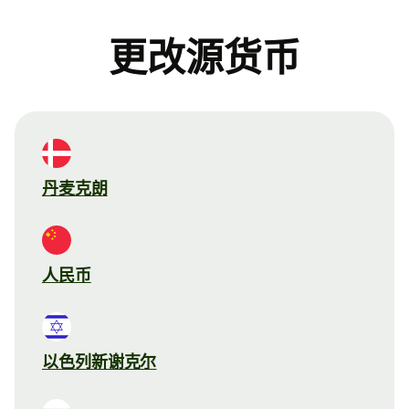
更改源货币
丹麦克朗
人民币
以色列新谢克尔