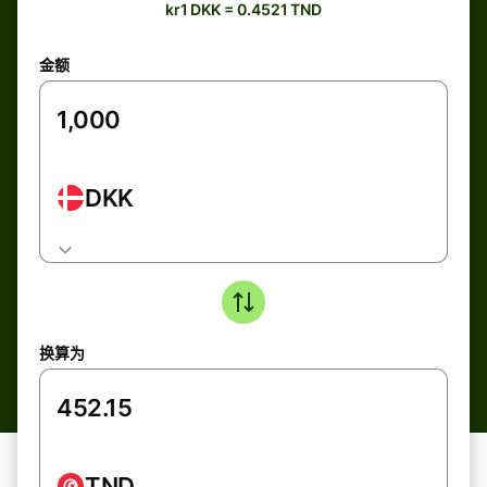
kr1 DKK = 0.4521 TND
金额
DKK
换算为
TND