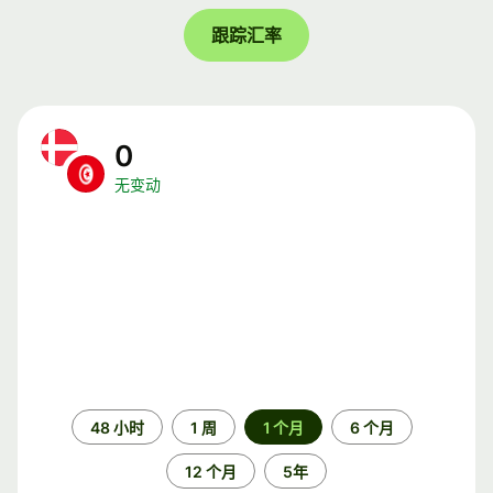
跟踪汇率
0
无变动
时
48 小时
1 周
1 个月
6 个月
间
段
12 个月
5年