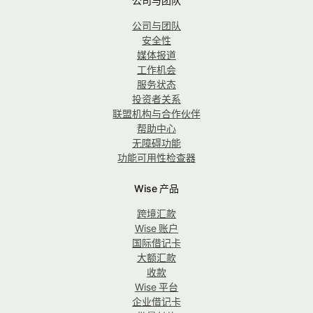
公司与团队
公司与团队
安全性
媒体报道
工作机会
服务状态
投资者关系
联盟机构与合作伙伴
帮助中心
无障碍功能
功能可用性检查器
Wise 产品
跨境汇款
Wise 账户
国际借记卡
大额汇款
收款
Wise 平台
企业借记卡