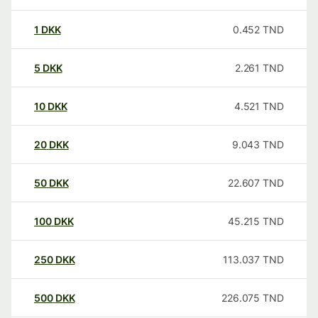
1
DKK
0.452
TND
5
DKK
2.261
TND
10
DKK
4.521
TND
20
DKK
9.043
TND
50
DKK
22.607
TND
100
DKK
45.215
TND
250
DKK
113.037
TND
500
DKK
226.075
TND