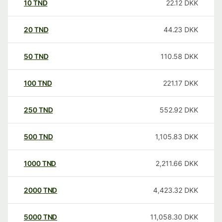
10
TND
22.12
DKK
20
TND
44.23
DKK
50
TND
110.58
DKK
100
TND
221.17
DKK
250
TND
552.92
DKK
500
TND
1,105.83
DKK
1000
TND
2,211.66
DKK
2000
TND
4,423.32
DKK
5000
TND
11,058.30
DKK