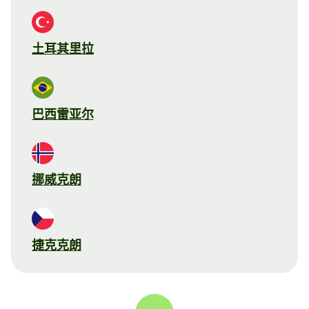
土耳其里拉
巴西雷亚尔
挪威克朗
捷克克朗