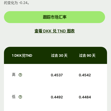
的变化为 -0.24。
跟踪市场汇率
查看 DKK 兑 TND 图表
1 DKK兑TND
过去 30 天
过去 90 天
高
0.4537
0.4542
低
0.4492
0.4484