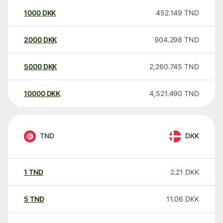
1000
DKK
452.149
TND
2000
DKK
904.298
TND
5000
DKK
2,260.745
TND
10000
DKK
4,521.490
TND
TND
DKK
1
TND
2.21
DKK
5
TND
11.06
DKK