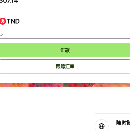
TND
汇款
跟踪汇率
随时