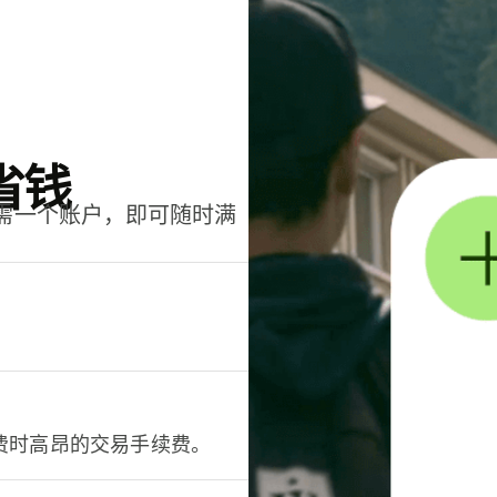
省钱
只需一个账户，即可随时满
。
费时高昂的交易手续费。