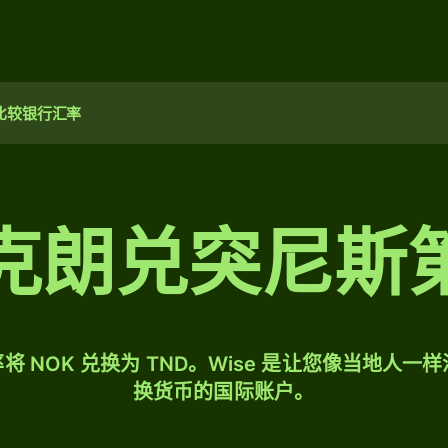
比较银行汇率
克朗兑突尼斯
将 NOK 兑换为 TND。Wise 是让您像当地人一
换货币的国际账户。