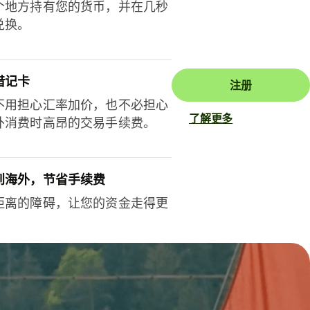
个地方持有您的货币，并在几秒
兑换。
借记卡
注册
不用担心汇率加价，也不必担心
了解更多
外消费时高昂的交易手续费。
到海外，节省手续费
距离的障碍，让您的资金走得更