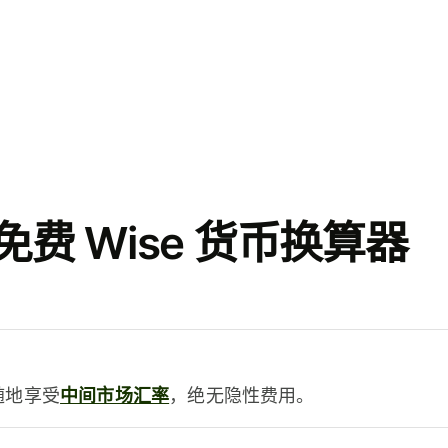
费 Wise 货币换算器
时随地享受
中间市场汇率
，绝无隐性费用。