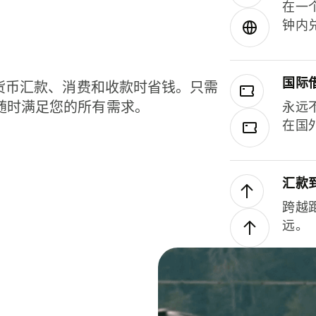
在一
钟内
国际
种货币汇款、消费和收款时省钱。只需
随时满足您的所有需求。
永远
在国
汇款
跨越
远。