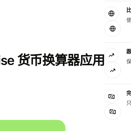
使
se 货币换算器应用