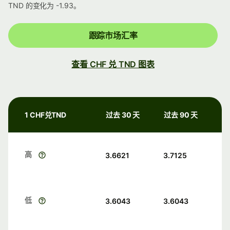
TND 的变化为 -1.93。
跟踪市场汇率
查看 CHF 兑 TND 图表
1 CHF兑TND
过去 30 天
过去 90 天
高
3.6621
3.7125
低
3.6043
3.6043