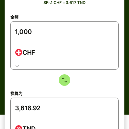
SFr.1 CHF = 3.617 TND
金额
CHF
换算为
TND