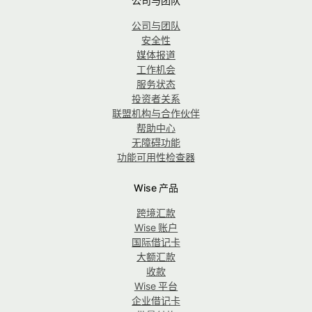
公司与团队
公司与团队
安全性
媒体报道
工作机会
服务状态
投资者关系
联盟机构与合作伙伴
帮助中心
无障碍功能
功能可用性检查器
Wise 产品
跨境汇款
Wise 账户
国际借记卡
大额汇款
收款
Wise 平台
企业借记卡