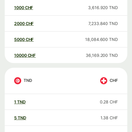
1000
CHF
3,616.920
TND
2000
CHF
7,233.840
TND
5000
CHF
18,084.600
TND
10000
CHF
36,169.200
TND
TND
CHF
1
TND
0.28
CHF
5
TND
1.38
CHF