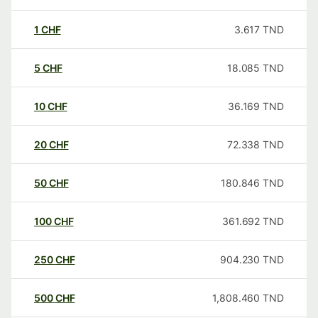
1
CHF
3.617
TND
5
CHF
18.085
TND
10
CHF
36.169
TND
20
CHF
72.338
TND
50
CHF
180.846
TND
100
CHF
361.692
TND
250
CHF
904.230
TND
500
CHF
1,808.460
TND