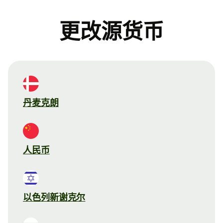
更改源货币
丹麦克朗
人民币
以色列新谢克尔