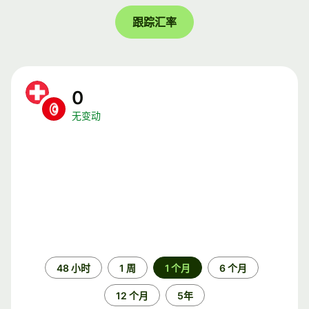
跟踪汇率
0
无变动
时
48 小时
1 周
1 个月
6 个月
间
段
12 个月
5年