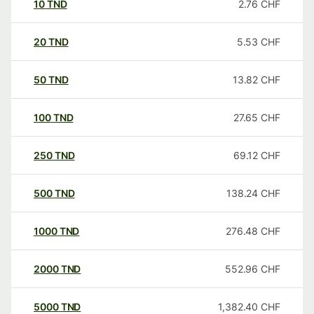
10
TND
2.76
CHF
20
TND
5.53
CHF
50
TND
13.82
CHF
100
TND
27.65
CHF
250
TND
69.12
CHF
500
TND
138.24
CHF
1000
TND
276.48
CHF
2000
TND
552.96
CHF
5000
TND
1,382.40
CHF