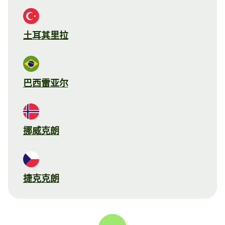
土耳其里拉
巴西雷亚尔
挪威克朗
捷克克朗