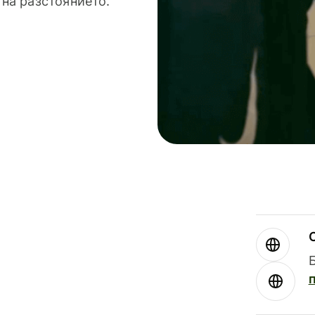
 на разстоянието.