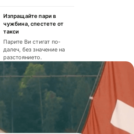
Изпращайте пари в
чужбина, спестете от
такси
Парите Ви стигат по-
далеч, без значение на
разстоянието.