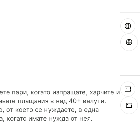
ете пари, когато изпращате, харчите и
авате плащания в над 40+ валути.
о, от което се нуждаете, в една
а, когато имате нужда от нея.