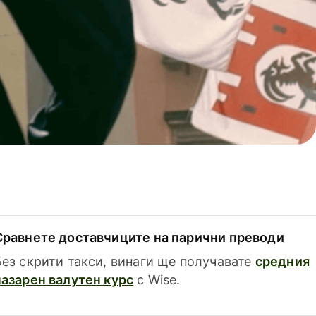
Сравнете доставчиците на парични преводи
Без скрити такси, винаги ще получавате
средния
пазарен валутен курс
с Wise.