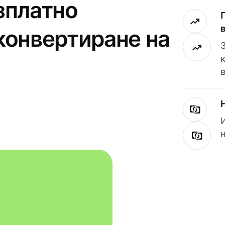
зплатно
конвертиране на