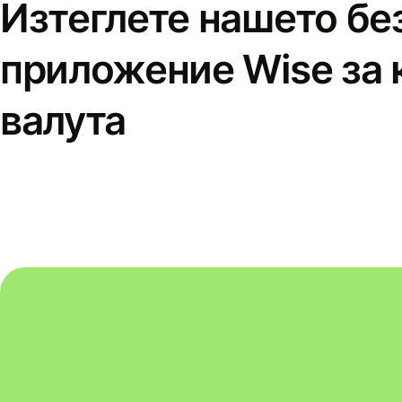
Изтеглете нашето бе
приложение Wise за 
валута