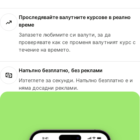
Проследявайте валутните курсове в реално
време
Запазете любимите си валути, за да
проверявате как се променя валутният курс с
течение на времето.
Напълно безплатно, без реклами
Изтеглете за секунди. Напълно безплатно е и
няма досадни реклами.