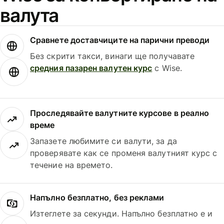
валута
Сравнете доставчиците на парични преводи
Без скрити такси, винаги ще получавате
средния пазарен валутен курс
с Wise.
Проследявайте валутните курсове в реално
време
Запазете любимите си валути, за да
проверявате как се променя валутният курс с
течение на времето.
Напълно безплатно, без реклами
Изтеглете за секунди. Напълно безплатно е и