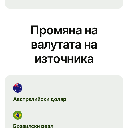
Промяна на
валутата на
източника
Австралийски долар
Бразилски реал