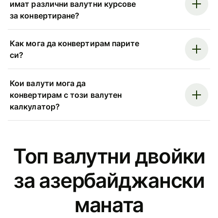
имат различни валутни курсове
за конвертиране?
Как мога да конвертирам парите
си?
Кои валути мога да
конвертирам с този валутен
калкулатор?
Топ валутни двойки
за азербайджански
маната