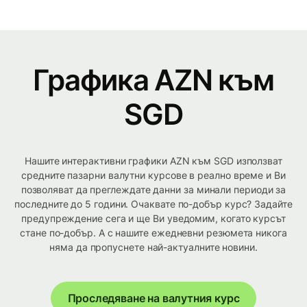
Графика AZN към
SGD
Нашите интерактивни графики AZN към SGD използват
средните пазарни валутни курсове в реално време и Ви
позволяват да преглеждате данни за минали периоди за
последните до 5 години. Очаквате по-добър курс? Задайте
предупреждение сега и ще Ви уведомим, когато курсът
стане по-добър. А с нашите ежедневни резюмета никога
няма да пропуснете най-актуалните новини.
Проследяване на валутния курс