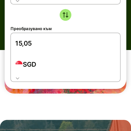
Преобразувано към
SGD