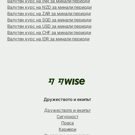
Валутен курс на INR за минали периоди
Валутен курс на NZD за минали периоди
Валутен курс на ZAR за минали периоди
Валутен курс на SGD за минали периоди
Валутен курс на USD за минали периоди
Валутен курс на CHF за минали периоди
Валутен курс на IDR за минали периоди
Дружеството и екипът
Дружеството и екипът
Сигурност
Преса
Кариери