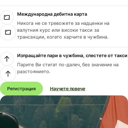
Международна дебитна карта
Никога не се тревожете за надценки на
валутния курс или високи такси за
трансакции, когато харчите в чужбина.
Изпращайте пари в чужбина, спестете от такси
Парите Ви стигат по-далеч, без значение на
разстоянието.
Регистрация
Научете повече