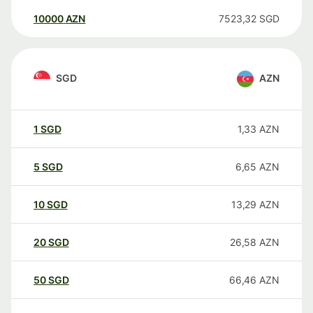
10000
AZN
7523,32
SGD
SGD
AZN
1
SGD
1,33
AZN
5
SGD
6,65
AZN
10
SGD
13,29
AZN
20
SGD
26,58
AZN
50
SGD
66,46
AZN