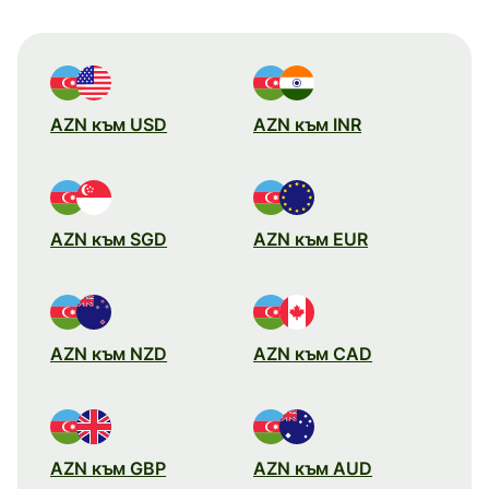
AZN към USD
AZN към INR
AZN към SGD
AZN към EUR
AZN към NZD
AZN към CAD
AZN към GBP
AZN към AUD