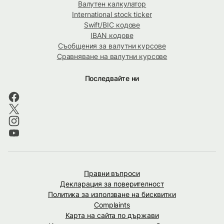
Валутен калкулатор
International stock ticker
Swift/BIC кодове
IBAN кодове
Съобщения за валутни курсове
Сравняване на валутни курсове
Последвайте ни
Правни въпроси
Декларация за поверителност
Политика за използване на бисквитки
Complaints
Карта на сайта по държави