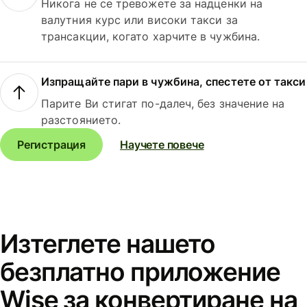
Никога не се тревожете за надценки на
валутния курс или високи такси за
трансакции, когато харчите в чужбина.
Изпращайте пари в чужбина, спестете от такси
Парите Ви стигат по-далеч, без значение на
разстоянието.
Регистрация
Научете повече
Изтеглете нашето
безплатно приложение
Wise за конвертиране на