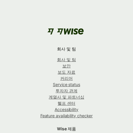
회사 및 팀
회사 및 팀
보안
보도 자료
커리어
Service status
투자자 관계
계열사 및 파트너십
헬프 센터
Accessibility
Feature availability checker
Wise 제품