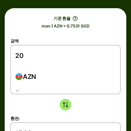
기준 환율
man.1 AZN = 0.7531 SGD
금액
AZN
환전: