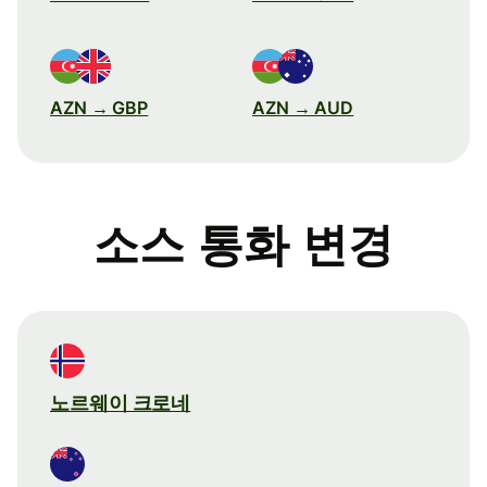
AZN → GBP
AZN → AUD
소스 통화 변경
노르웨이 크로네