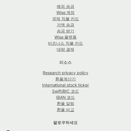
해외 송금
Wise 계정
국제 직불 카드
거액 송금
송금 받기
Wise 플랫폼
비즈니스 직불 카드
대량 결제
리소스
Research privacy policy
환율계산기
International stock ticker
Swift/BIC 코드
IBAN 코드
환율 알림
환율 비교
팔로우하세요