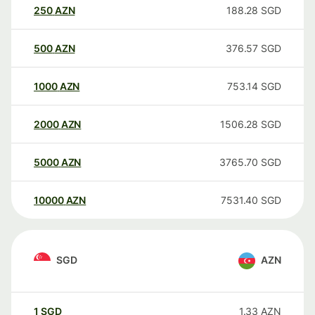
250
AZN
188.28
SGD
500
AZN
376.57
SGD
1000
AZN
753.14
SGD
2000
AZN
1506.28
SGD
5000
AZN
3765.70
SGD
10000
AZN
7531.40
SGD
SGD
AZN
1
SGD
1.33
AZN