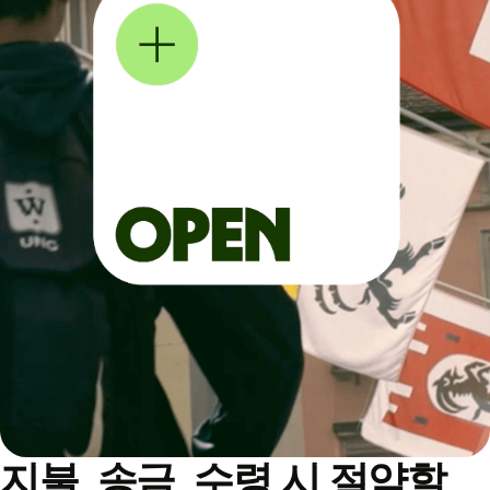
지불, 송금, 수령 시 절약할