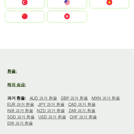
Türkiye
United States
Vietnam
中国
中國香港特別行政區
환율:
해외 송금:
과거 환율:
AUD 과거 환율
GBP 과거 환율
MXN 과거 환율
EUR 과거 환율
JPY 과거 환율
CAD 과거 환율
INR 과거 환율
NZD 과거 환율
ZAR 과거 환율
SGD 과거 환율
USD 과거 환율
CHF 과거 환율
IDR 과거 환율