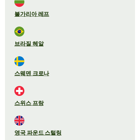
불가리아 레프
브라질 헤알
스웨덴 크로나
스위스 프랑
영국 파운드 스털링