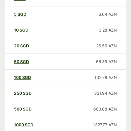
5
SGD
6.64
AZN
10
SGD
13.28
AZN
20
SGD
26.56
AZN
50
SGD
66.39
AZN
100
SGD
132.78
AZN
250
SGD
331.94
AZN
500
SGD
663.88
AZN
1000
SGD
1327.77
AZN