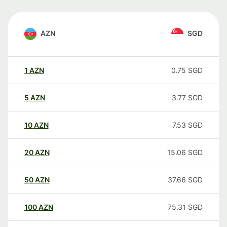
AZN
SGD
1
AZN
0.75
SGD
5
AZN
3.77
SGD
10
AZN
7.53
SGD
20
AZN
15.06
SGD
50
AZN
37.66
SGD
100
AZN
75.31
SGD