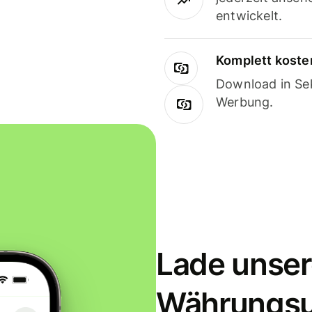
entwickelt.
Komplett koste
Download in Sek
Werbung.
Lade unser
Währungs