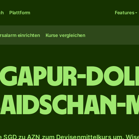
ch
Plattform
Features
rsalarm einrichten
Kurse vergleichen
ngapur-Dol
baidschan-
 SGD zu AZN zum Devisenmittelkurs um. Wise