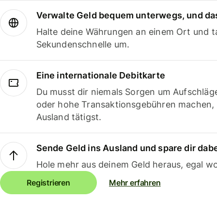
Verwalte Geld bequem unterwegs, und das
Halte deine Währungen an einem Ort und ta
Sekundenschnelle um.
Eine internationale Debitkarte
Du musst dir niemals Sorgen um Aufschläg
oder hohe Transaktionsgebühren machen,
Ausland tätigst.
Sende Geld ins Ausland und spare dir dab
Hole mehr aus deinem Geld heraus, egal wo
Registrieren
Mehr erfahren