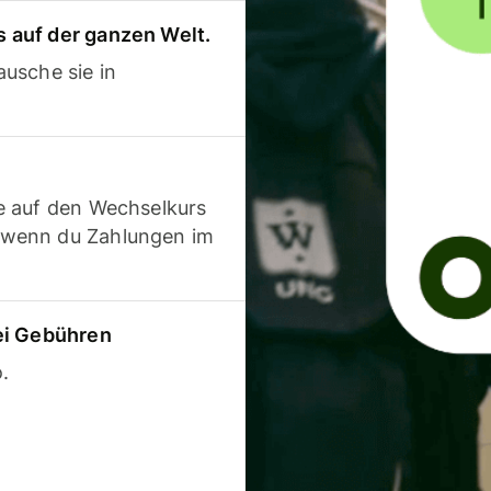
 auf der ganzen Welt.
usche sie in
e auf den Wechselkurs
 wenn du Zahlungen im
ei Gebühren
.