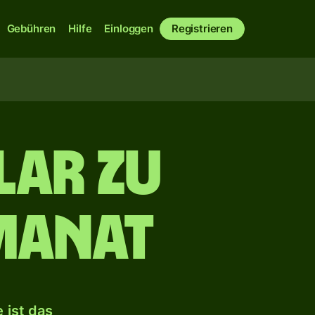
Gebühren
Hilfe
Einloggen
Registrieren
lar zu
Manat
 ist das