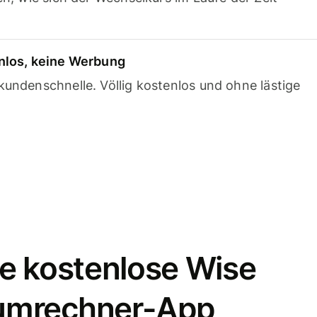
nlos, keine Werbung
undenschnelle. Völlig kostenlos und ohne lästige
e kostenlose Wise
umrechner-App