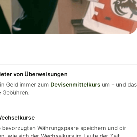
ieter von Überweisungen
ein Geld immer zum
Devisenmittelkurs
um – und das
e Gebühren.
Wechselkurse
e bevorzugten Währungspaare speichern und dir
en, wie sich der Wechselkurs im Laufe der Zeit