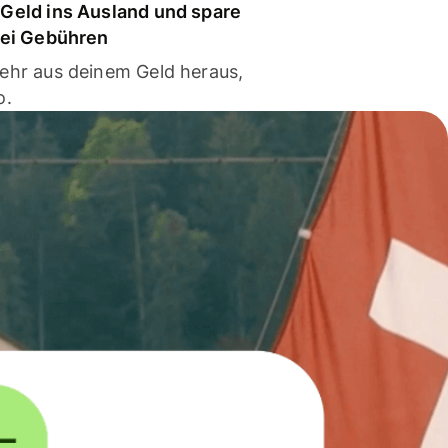
Geld ins Ausland und spare
bei Gebühren
ehr aus deinem Geld heraus,
o.