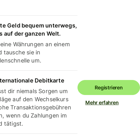
te Geld bequem unterwegs,
s auf der ganzen Welt.
deine Währungen an einem
 tausche sie in
enschnelle um.
nternationale Debitkarte
Registrieren
st dir niemals Sorgen um
läge auf den Wechselkurs
Mehr erfahren
ohe Transaktionsgebühren
, wenn du Zahlungen im
 tätigst.