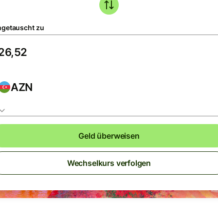
getauscht zu
AZN
Geld überweisen
Wechselkurs verfolgen