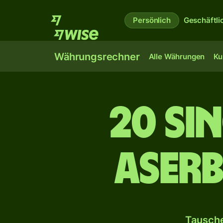
Persönlich
Geschäftli
Währungsrechner
Alle Währungen
Ku
20 Si
Aser
Tausche