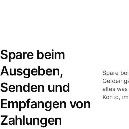
Spare beim
Ausgeben,
Spare be
Geldeing
Senden und
alles was
Konto, im
Empfangen von
Zahlungen