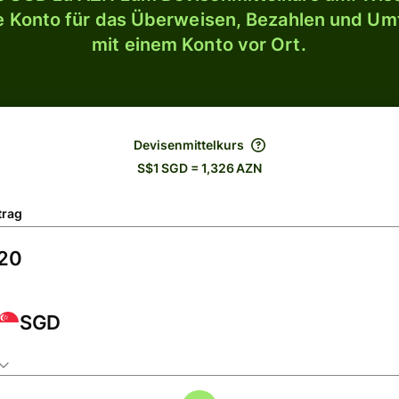
le Konto für das Überweisen, Bezahlen und U
mit einem Konto vor Ort.
Devisenmittelkurs
S$1 SGD = 1,326 AZN
trag
SGD