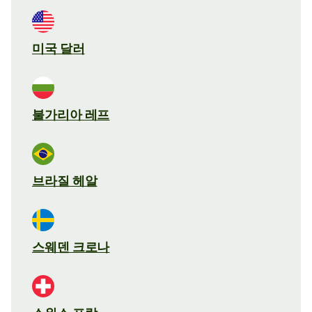
미국 달러
불가리아 레프
브라질 헤알
스웨덴 크로나