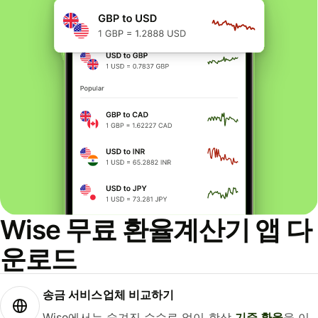
Wise 무료 환율계산기 앱 다
운로드
송금 서비스업체 비교하기
Wise에서는 숨겨진 수수료 없이 항상
기준 환율
을 이