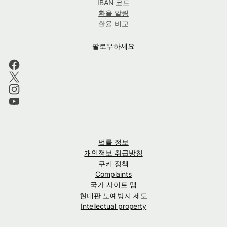
IBAN 코드
환율 알림
환율 비교
팔로우하세요
법률 정보
개인정보 취급방침
쿠키 정책
Complaints
국가 사이트 맵
현대판 노예방지 제도
Intellectual property