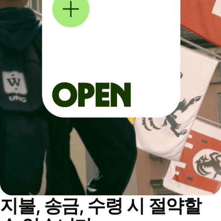
지불, 송금, 수령 시 절약할