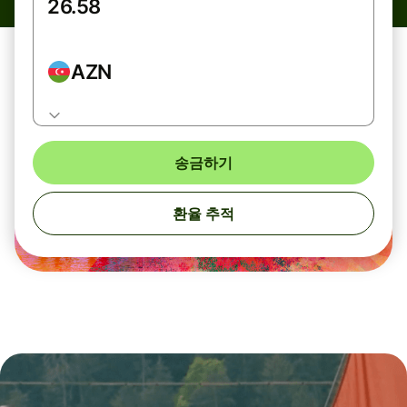
AZN
송금하기
환율 추적