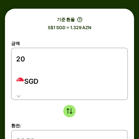
기준 환율
S$1 SGD = 1.329 AZN
금액
SGD
환전: