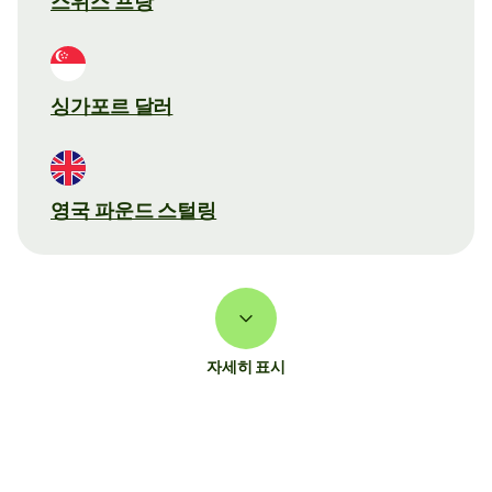
스위스 프랑
싱가포르 달러
영국 파운드 스털링
자세히 표시