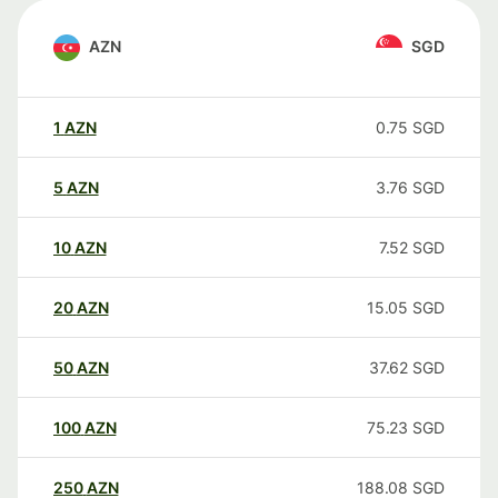
AZN
SGD
1
AZN
0.75
SGD
5
AZN
3.76
SGD
10
AZN
7.52
SGD
20
AZN
15.05
SGD
50
AZN
37.62
SGD
100
AZN
75.23
SGD
250
AZN
188.08
SGD