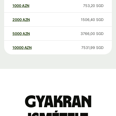
1000
AZN
753,20
SGD
2000
AZN
1506,40
SGD
5000
AZN
3766,00
SGD
10000
AZN
7531,99
SGD
Gyakran