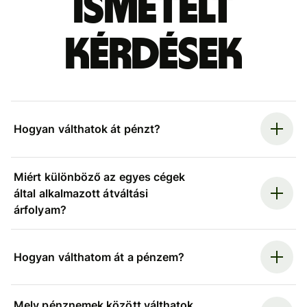
ismételt
kérdések
Hogyan válthatok át pénzt?
Miért különböző az egyes cégek
által alkalmazott átváltási
árfolyam?
Hogyan válthatom át a pénzem?
Mely pénznemek között válthatok