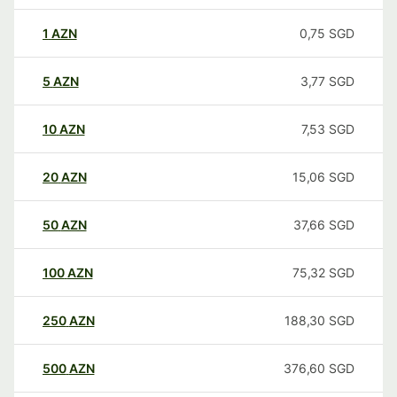
1
AZN
0,75
SGD
5
AZN
3,77
SGD
10
AZN
7,53
SGD
20
AZN
15,06
SGD
50
AZN
37,66
SGD
100
AZN
75,32
SGD
250
AZN
188,30
SGD
500
AZN
376,60
SGD