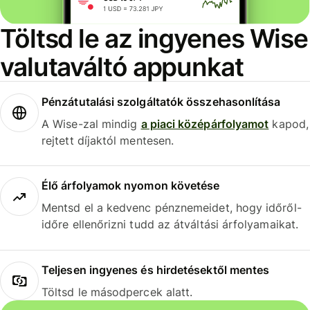
Töltsd le az ingyenes Wise
valutaváltó appunkat
Pénzátutalási szolgáltatók összehasonlítása
A Wise-zal mindig
a piaci középárfolyamot
kapod,
rejtett díjaktól mentesen.
Élő árfolyamok nyomon követése
Mentsd el a kedvenc pénznemeidet, hogy időről-
időre ellenőrizni tudd az átváltási árfolyamaikat.
Teljesen ingyenes és hirdetésektől mentes
Töltsd le másodpercek alatt.