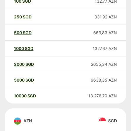
100
SGD
132,77
AZN
250
SGD
331,92
AZN
500
SGD
663,83
AZN
1000
SGD
1327,67
AZN
2000
SGD
2655,34
AZN
5000
SGD
6638,35
AZN
10000
SGD
13 276,70
AZN
AZN
SGD