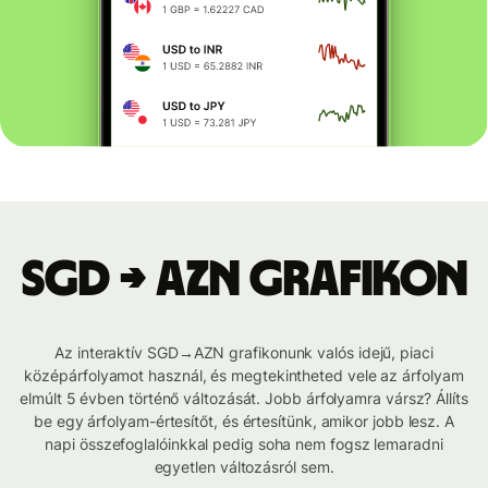
SGD → AZN grafikon
Az interaktív SGD→AZN grafikonunk valós idejű, piaci
középárfolyamot használ, és megtekintheted vele az árfolyam
elmúlt 5 évben történő változását. Jobb árfolyamra vársz? Állíts
be egy árfolyam-értesítőt, és értesítünk, amikor jobb lesz. A
napi összefoglalóinkkal pedig soha nem fogsz lemaradni
egyetlen változásról sem.