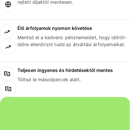
rejtett díjaktól mentesen.
Élő árfolyamok nyomon követése
Mentsd el a kedvenc pénznemeidet, hogy időről-
időre ellenőrizni tudd az átváltási árfolyamaikat.
Teljesen ingyenes és hirdetésektől mentes
Töltsd le másodpercek alatt.