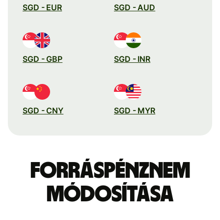
SGD - EUR
SGD - AUD
SGD - GBP
SGD - INR
SGD - CNY
SGD - MYR
Forráspénznem
módosítása