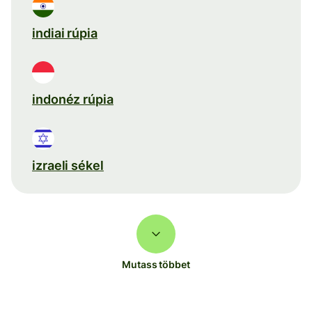
indiai rúpia
indonéz rúpia
izraeli sékel
Mutass többet