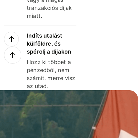
tranzakciós díjak
miatt.
Indíts utalást
külföldre, és
spórolj a díjakon
Hozz ki többet a
pénzedből, nem
számít, merre visz
az utad.