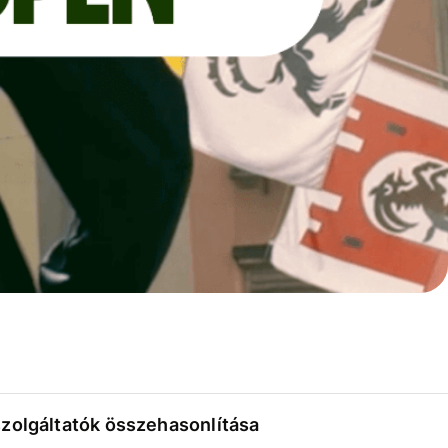
szolgáltatók összehasonlítása