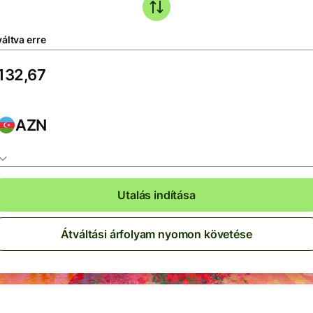
áltva erre
AZN
Utalás indítása
Átváltási árfolyam nyomon követése