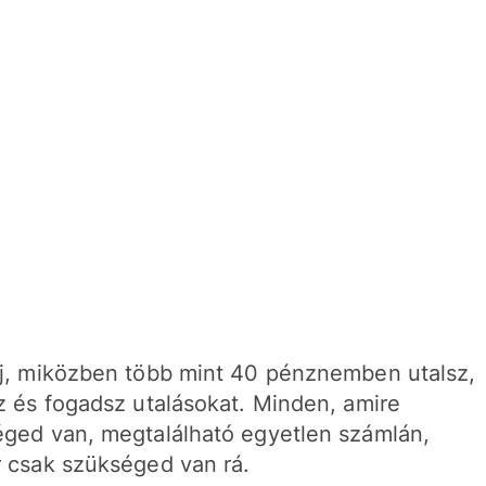
j, miközben több mint 40 pénznemben utalsz,
z és fogadsz utalásokat. Minden, amire
ged van, megtalálható egyetlen számlán,
 csak szükséged van rá.