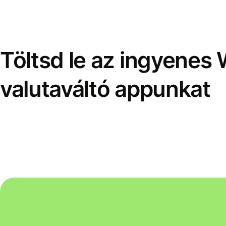
Töltsd le az ingyenes 
valutaváltó appunkat