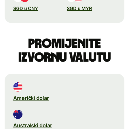
SGD u CNY
SGD u MYR
Promijenite
izvornu valutu
Američki dolar
Australski dolar