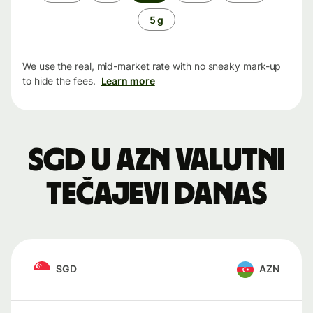
period
5 g
We use the real, mid-market rate with no sneaky mark-up
to hide the fees.
Learn more
SGD u AZN valutni
tečajevi danas
SGD
AZN