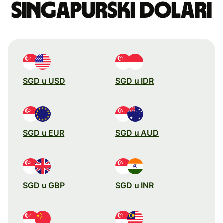
singapurski dolari
SGD u USD
SGD u IDR
SGD u EUR
SGD u AUD
SGD u GBP
SGD u INR