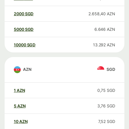
2000
SGD
2.658,40
AZN
5000
SGD
6.646
AZN
10000
SGD
13.292
AZN
AZN
SGD
1
AZN
0,75
SGD
5
AZN
3,76
SGD
10
AZN
7,52
SGD