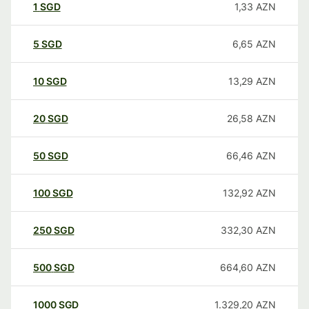
1
SGD
1,33
AZN
5
SGD
6,65
AZN
10
SGD
13,29
AZN
20
SGD
26,58
AZN
50
SGD
66,46
AZN
100
SGD
132,92
AZN
250
SGD
332,30
AZN
500
SGD
664,60
AZN
1000
SGD
1.329,20
AZN