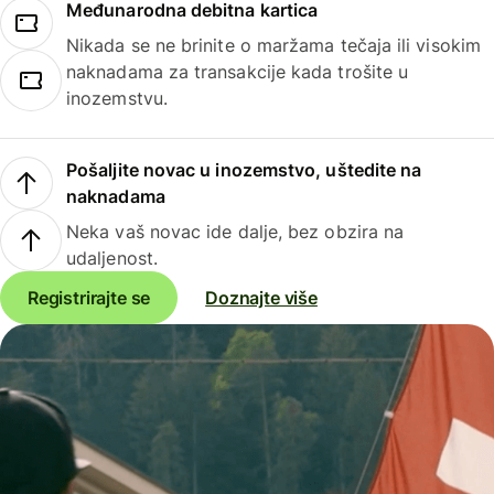
Međunarodna debitna kartica
Nikada se ne brinite o maržama tečaja ili visokim
naknadama za transakcije kada trošite u
inozemstvu.
Pošaljite novac u inozemstvo, uštedite na
naknadama
Neka vaš novac ide dalje, bez obzira na
udaljenost.
Registrirajte se
Doznajte više