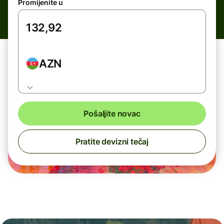
Promijenite u
AZN
Pošaljite novac
Pratite devizni tečaj