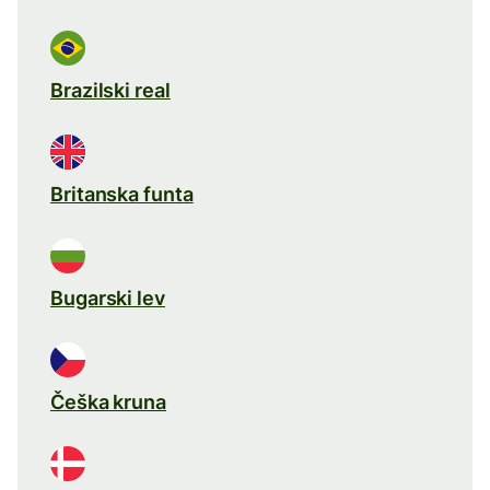
Brazilski real
Britanska funta
Bugarski lev
Češka kruna