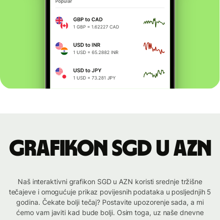
Grafikon SGD u AZN
Naš interaktivni grafikon SGD u AZN koristi srednje tržišne
tečajeve i omogućuje prikaz povijesnih podataka u posljednjih 5
godina. Čekate bolji tečaj? Postavite upozorenje sada, a mi
ćemo vam javiti kad bude bolji. Osim toga, uz naše dnevne