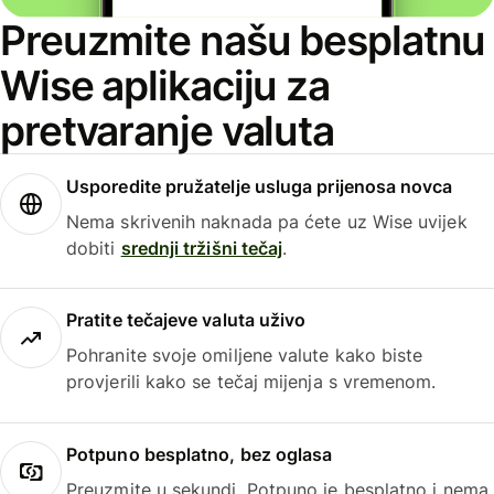
Preuzmite našu besplatnu
Wise aplikaciju za
pretvaranje valuta
Usporedite pružatelje usluga prijenosa novca
Nema skrivenih naknada pa ćete uz Wise uvijek
dobiti
srednji tržišni tečaj
.
Pratite tečajeve valuta uživo
Pohranite svoje omiljene valute kako biste
provjerili kako se tečaj mijenja s vremenom.
Potpuno besplatno, bez oglasa
Preuzmite u sekundi. Potpuno je besplatno i nema