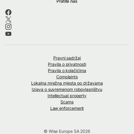
Pratite nas
Pravni sadržaj
Pravila o privatnosti
Pravila o kolačićima
Complaints
Lokalna mrežna mjesta po državama
Izjava o suvremenom robovlasništvu
Intellectual property
Scams
Law enforcement
© Wise Europe SA 2026