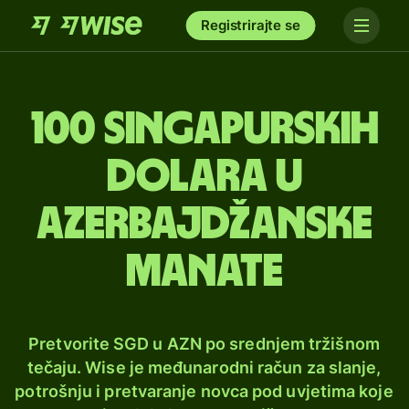
Registrirajte se
100 singapurskih
dolara u
azerbajdžanske
manate
Pretvorite SGD u AZN po srednjem tržišnom
tečaju. Wise je međunarodni račun za slanje,
potrošnju i pretvaranje novca pod uvjetima koje