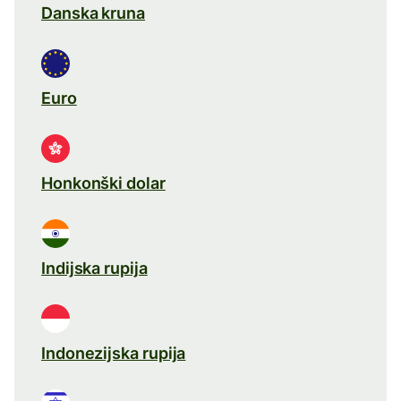
Danska kruna
Euro
Honkonški dolar
Indijska rupija
Indonezijska rupija