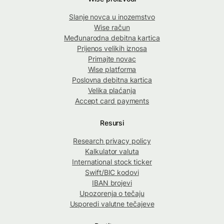
Slanje novca u inozemstvo
Wise račun
Međunarodna debitna kartica
Prijenos velikih iznosa
Primajte novac
Wise platforma
Poslovna debitna kartica
Velika plaćanja
Accept card payments
Resursi
Research privacy policy
Kalkulator valuta
International stock ticker
Swift/BIC kodovi
IBAN brojevi
Upozorenja o tečaju
Usporedi valutne tečajeve