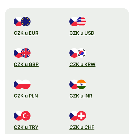
CZK u EUR
CZK u USD
CZK u GBP
CZK u KRW
CZK u PLN
CZK u INR
CZK u TRY
CZK u CHF