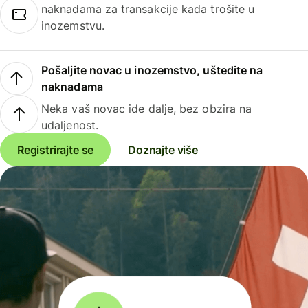
naknadama za transakcije kada trošite u
inozemstvu.
Pošaljite novac u inozemstvo, uštedite na
naknadama
Neka vaš novac ide dalje, bez obzira na
udaljenost.
Registrirajte se
Doznajte više