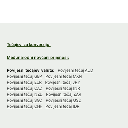
Tečajevi za konverziju:
Međunarodni novčani prijenosi:
Povijesni tečajevi valuta:
Povijesni tečaj AUD
Povijesni tečaj GBP
Povijesni tečaj MXN
Povijesni tečaj EUR
Povijesni tečaj JPY
Povijesni tečaj CAD
Povijesni tečaj INR
Povijesni tečaj NZD
Povijesni tečaj ZAR
Povijesni tečaj SGD
Povijesni tečaj USD
Povijesni tečaj CHF
Povijesni tečaj IDR