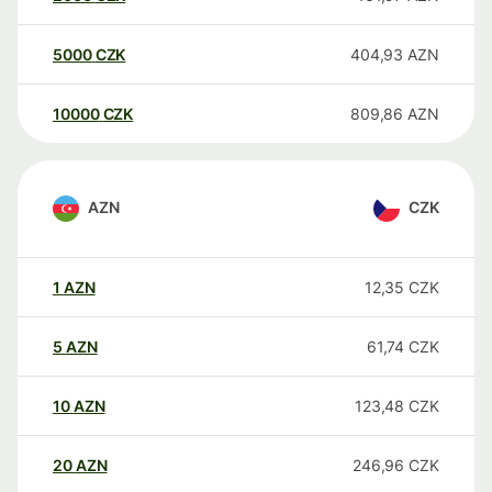
5000
CZK
404,93
AZN
10000
CZK
809,86
AZN
AZN
CZK
1
AZN
12,35
CZK
5
AZN
61,74
CZK
10
AZN
123,48
CZK
20
AZN
246,96
CZK