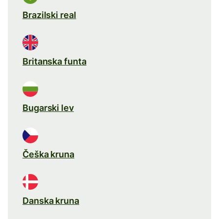
Brazilski real
Britanska funta
Bugarski lev
Češka kruna
Danska kruna