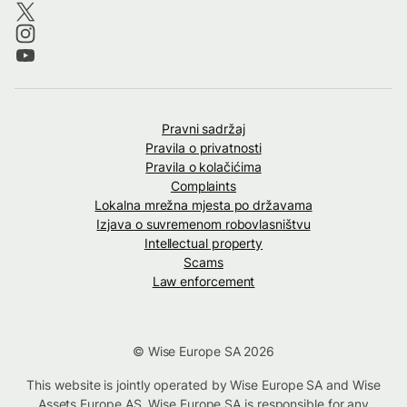
Pravni sadržaj
Pravila o privatnosti
Pravila o kolačićima
Complaints
Lokalna mrežna mjesta po državama
Izjava o suvremenom robovlasništvu
Intellectual property
Scams
Law enforcement
© Wise Europe SA 2026
This website is jointly operated by Wise Europe SA and Wise
Assets Europe AS. Wise Europe SA is responsible for any