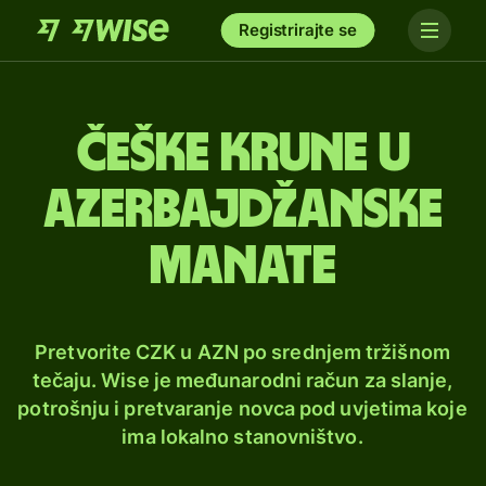
Registrirajte se
Češke krune u
azerbajdžanske
manate
Pretvorite CZK u AZN po srednjem tržišnom
tečaju. Wise je međunarodni račun za slanje,
potrošnju i pretvaranje novca pod uvjetima koje
ima lokalno stanovništvo.