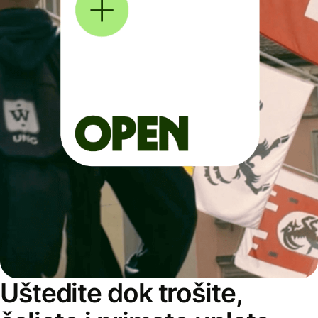
Uštedite dok trošite,