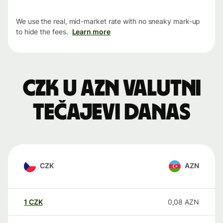
We use the real, mid-market rate with no sneaky mark-up
to hide the fees.
Learn more
CZK u AZN valutni
tečajevi danas
CZK
AZN
1
CZK
0,08
AZN