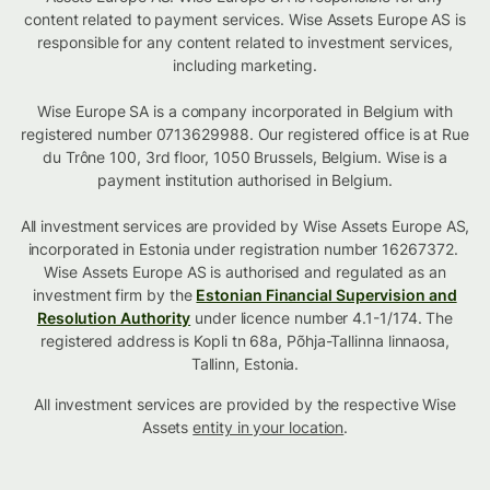
content related to payment services. Wise Assets Europe AS is
responsible for any content related to investment services,
including marketing.
Wise Europe SA is a company incorporated in Belgium with
registered number 0713629988. Our registered office is at Rue
du Trône 100, 3rd floor, 1050 Brussels, Belgium. Wise is a
payment institution authorised in Belgium.
All investment services are provided by Wise Assets Europe AS,
incorporated in Estonia under registration number 16267372.
Wise Assets Europe AS is authorised and regulated as an
investment firm by the
Estonian Financial Supervision and
Resolution Authority
under licence number 4.1-1/174. The
registered address is Kopli tn 68a, Põhja-Tallinna linnaosa,
Tallinn, Estonia.
All investment services are provided by the respective Wise
Assets
entity in your location
.