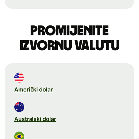
Promijenite
izvornu valutu
Američki dolar
Australski dolar