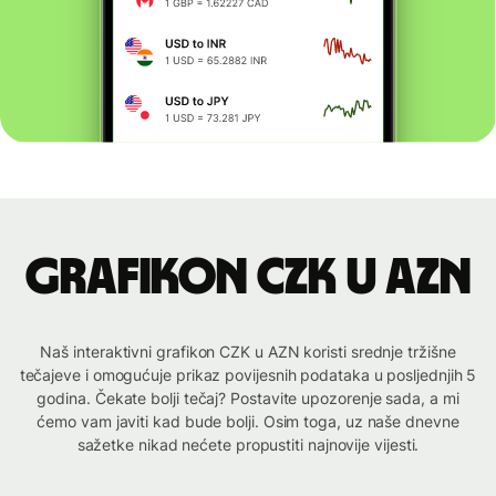
Grafikon CZK u AZN
Naš interaktivni grafikon CZK u AZN koristi srednje tržišne
tečajeve i omogućuje prikaz povijesnih podataka u posljednjih 5
godina. Čekate bolji tečaj? Postavite upozorenje sada, a mi
ćemo vam javiti kad bude bolji. Osim toga, uz naše dnevne
sažetke nikad nećete propustiti najnovije vijesti.