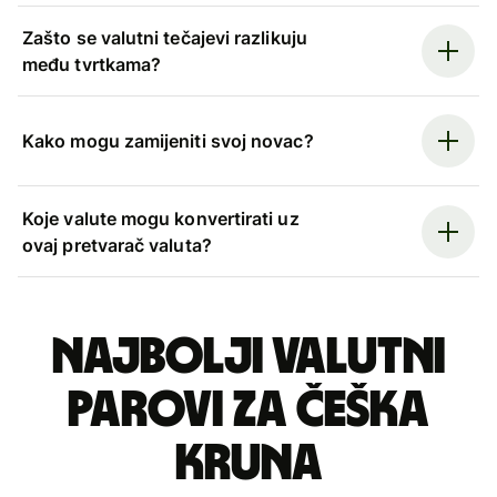
Zašto se valutni tečajevi razlikuju
među tvrtkama?
Kako mogu zamijeniti svoj novac?
Koje valute mogu konvertirati uz
ovaj pretvarač valuta?
Najbolji valutni
parovi za češka
kruna