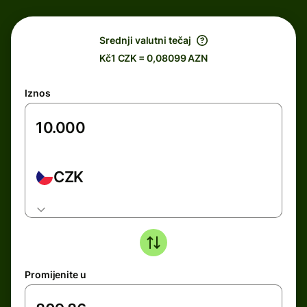
Srednji valutni tečaj
Kč1 CZK = 0,08099 AZN
Iznos
CZK
Promijenite u