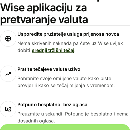
Wise aplikaciju za
pretvaranje valuta
Usporedite pružatelje usluga prijenosa novca
Nema skrivenih naknada pa ćete uz Wise uvijek
dobiti
srednji tržišni tečaj
.
Pratite tečajeve valuta uživo
Pohranite svoje omiljene valute kako biste
provjerili kako se tečaj mijenja s vremenom.
Potpuno besplatno, bez oglasa
Preuzmite u sekundi. Potpuno je besplatno i nema
dosadnih oglasa.