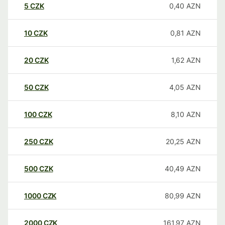
5
CZK
0,40
AZN
10
CZK
0,81
AZN
20
CZK
1,62
AZN
50
CZK
4,05
AZN
100
CZK
8,10
AZN
250
CZK
20,25
AZN
500
CZK
40,49
AZN
1000
CZK
80,99
AZN
2000
CZK
161,97
AZN