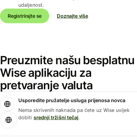
udaljenost.
Registrirajte se
Doznajte više
Preuzmite našu besplatnu
Wise aplikaciju za
pretvaranje valuta
Usporedite pružatelje usluga prijenosa novca
Nema skrivenih naknada pa ćete uz Wise uvijek
dobiti
srednji tržišni tečaj
.