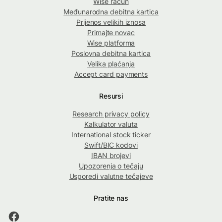
Wise račun
Međunarodna debitna kartica
Prijenos velikih iznosa
Primajte novac
Wise platforma
Poslovna debitna kartica
Velika plaćanja
Accept card payments
Resursi
Research privacy policy
Kalkulator valuta
International stock ticker
Swift/BIC kodovi
IBAN brojevi
Upozorenja o tečaju
Usporedi valutne tečajeve
Pratite nas