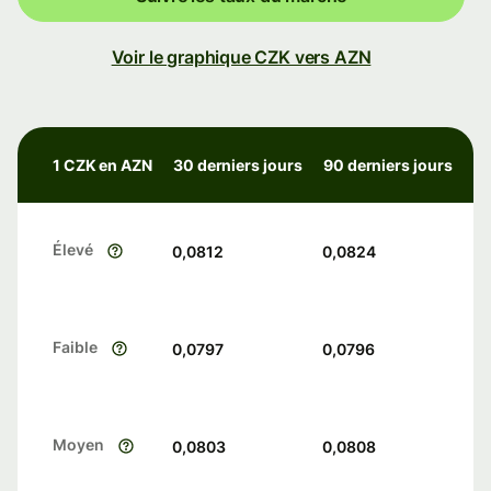
Voir le graphique CZK vers AZN
1 CZK en AZN
30 derniers jours
90 derniers jours
Élevé
0,0812
0,0824
Faible
0,0797
0,0796
Moyen
0,0803
0,0808