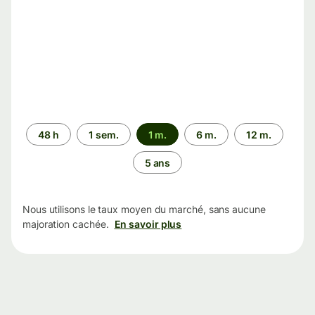
Période
48 h
1 sem.
1 m.
6 m.
12 m.
5 ans
Nous utilisons le taux moyen du marché, sans aucune
majoration cachée.
En savoir plus