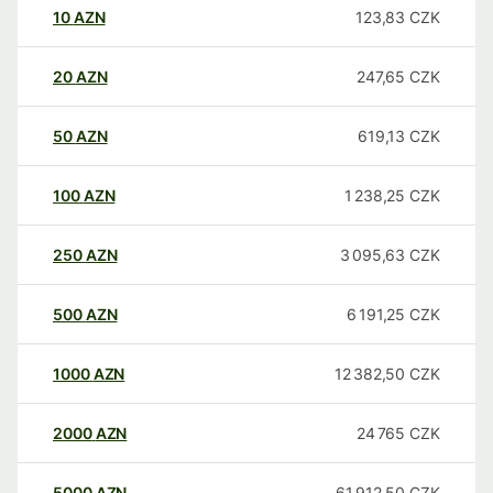
10
AZN
123,83
CZK
20
AZN
247,65
CZK
50
AZN
619,13
CZK
100
AZN
1 238,25
CZK
250
AZN
3 095,63
CZK
500
AZN
6 191,25
CZK
1000
AZN
12 382,50
CZK
2000
AZN
24 765
CZK
5000
AZN
61 912,50
CZK