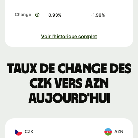
Change
0.93
%
-1.96
%
Voir l'historique complet
Taux de change des
CZK vers AZN
aujourd'hui
CZK
AZN