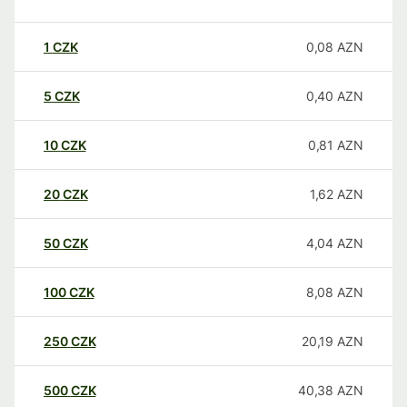
1
CZK
0,08
AZN
5
CZK
0,40
AZN
10
CZK
0,81
AZN
20
CZK
1,62
AZN
50
CZK
4,04
AZN
100
CZK
8,08
AZN
250
CZK
20,19
AZN
500
CZK
40,38
AZN