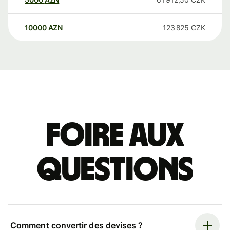
10000
AZN
123 825
CZK
Foire aux
questions
Comment convertir des devises ?