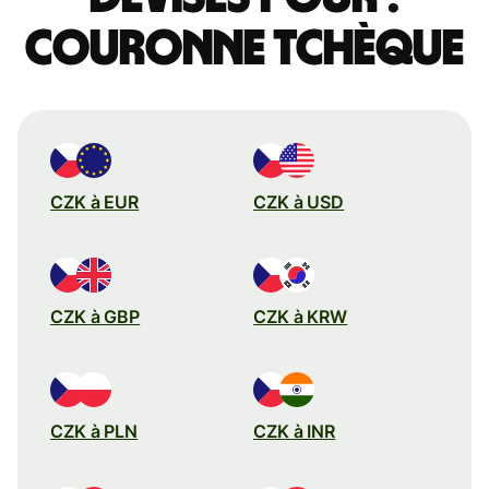
couronne tchèque
CZK à EUR
CZK à USD
CZK à GBP
CZK à KRW
CZK à PLN
CZK à INR