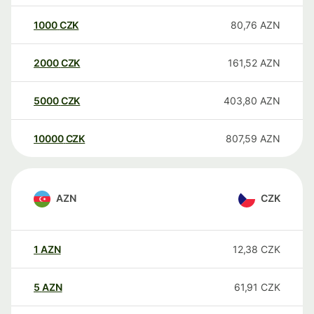
1000
CZK
80,76
AZN
2000
CZK
161,52
AZN
5000
CZK
403,80
AZN
10000
CZK
807,59
AZN
AZN
CZK
1
AZN
12,38
CZK
5
AZN
61,91
CZK