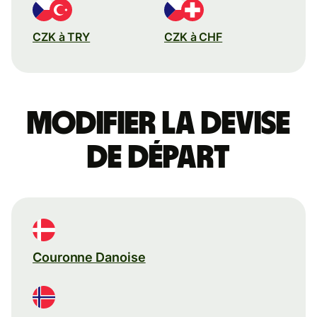
CZK à TRY
CZK à CHF
Modifier la devise
de départ
Couronne Danoise