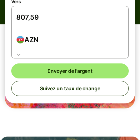
Vers
AZN
Envoyer de l'argent
Suivez un taux de change