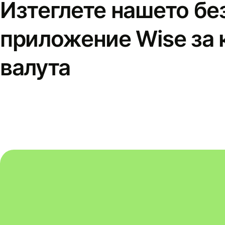
Изтеглете нашето бе
приложение Wise за 
валута