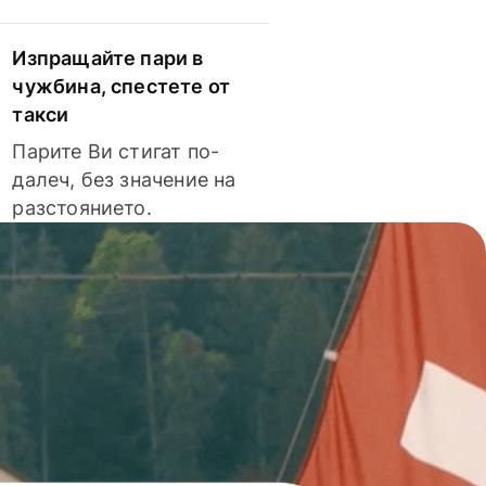
Изпращайте пари в
чужбина, спестете от
такси
Парите Ви стигат по-
далеч, без значение на
разстоянието.