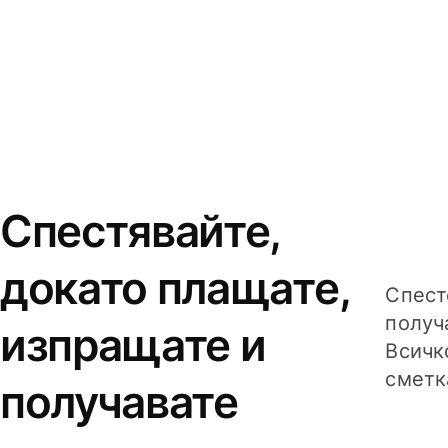
Спестявайте,
докато плащате,
Спест
получ
изпращате и
Всичк
сметк
получавате