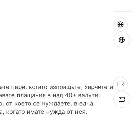
ете пари, когато изпращате, харчите и
авате плащания в над 40+ валути.
о, от което се нуждаете, в една
а, когато имате нужда от нея.