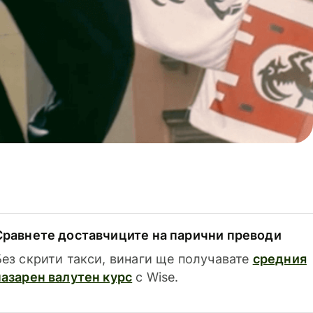
Сравнете доставчиците на парични преводи
Без скрити такси, винаги ще получавате
средния
пазарен валутен курс
с Wise.