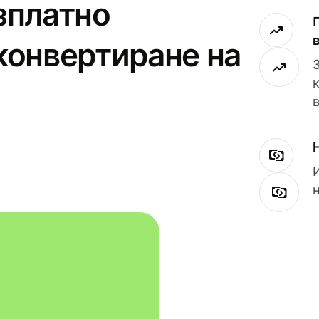
зплатно
конвертиране на