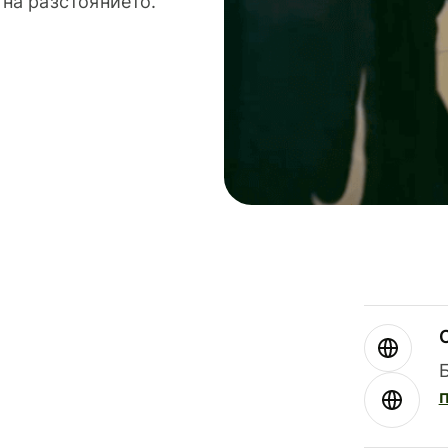
 на разстоянието.