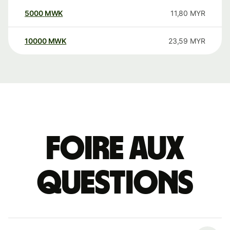
5000
MWK
11,80
MYR
10000
MWK
23,59
MYR
Foire aux
questions