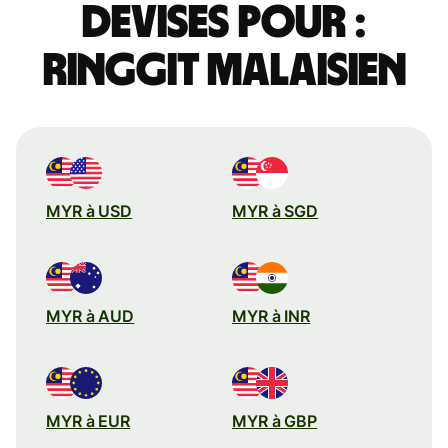
devises pour :
ringgit malaisien
MYR à USD
MYR à SGD
MYR à AUD
MYR à INR
MYR à EUR
MYR à GBP