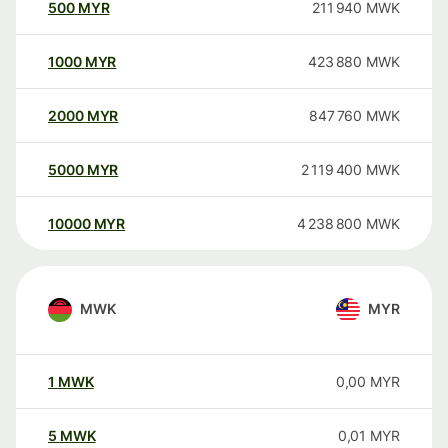
500
MYR
211 940
MWK
1000
MYR
423 880
MWK
2000
MYR
847 760
MWK
5000
MYR
2 119 400
MWK
10000
MYR
4 238 800
MWK
MWK
MYR
1
MWK
0,00
MYR
5
MWK
0,01
MYR