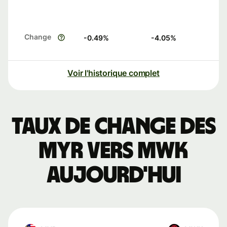
Change
-0.49
%
-4.05
%
Voir l'historique complet
Taux de change des
MYR vers MWK
aujourd'hui