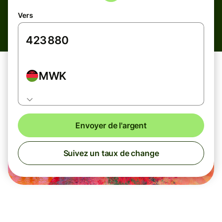
Vers
MWK
Envoyer de l'argent
Suivez un taux de change