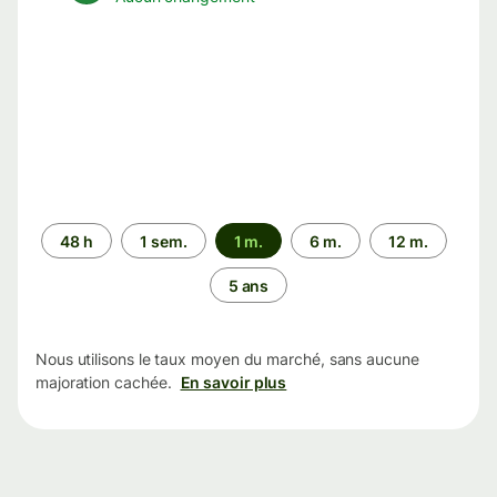
Période
48 h
1 sem.
1 m.
6 m.
12 m.
5 ans
Nous utilisons le taux moyen du marché, sans aucune
majoration cachée.
En savoir plus