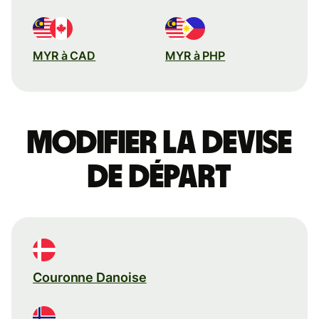
MYR à CAD
MYR à PHP
Modifier la devise
de départ
Couronne Danoise