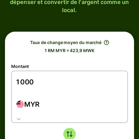
dépenser et convertir de l'argent comme un
local.
Taux de change moyen du marché
1 RM MYR = 423,9 MWK
Montant
MYR