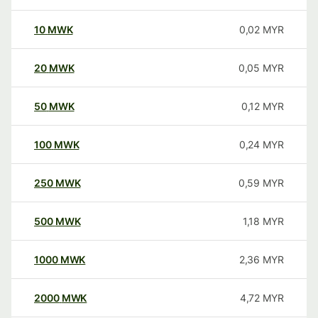
10
MWK
0,02
MYR
20
MWK
0,05
MYR
50
MWK
0,12
MYR
100
MWK
0,24
MYR
250
MWK
0,59
MYR
500
MWK
1,18
MYR
1000
MWK
2,36
MYR
2000
MWK
4,72
MYR