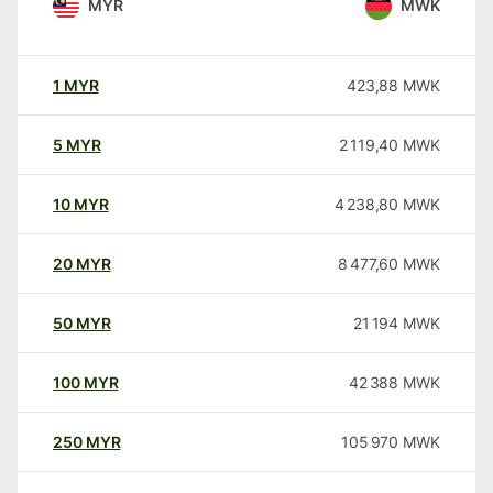
MYR
MWK
1
MYR
423,88
MWK
5
MYR
2 119,40
MWK
10
MYR
4 238,80
MWK
20
MYR
8 477,60
MWK
50
MYR
21 194
MWK
100
MYR
42 388
MWK
250
MYR
105 970
MWK