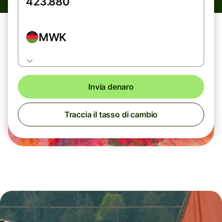
MWK
Invia denaro
Traccia il tasso di cambio