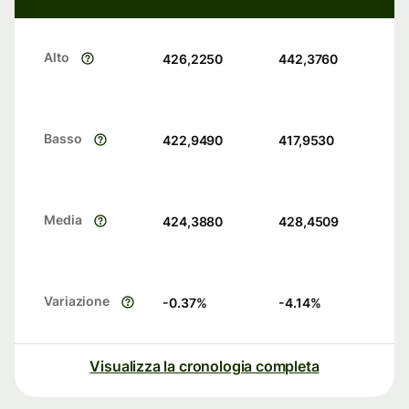
Alto
426,2250
442,3760
Basso
422,9490
417,9530
Media
424,3880
428,4509
Variazione
-0.37
%
-4.14
%
Visualizza la cronologia completa