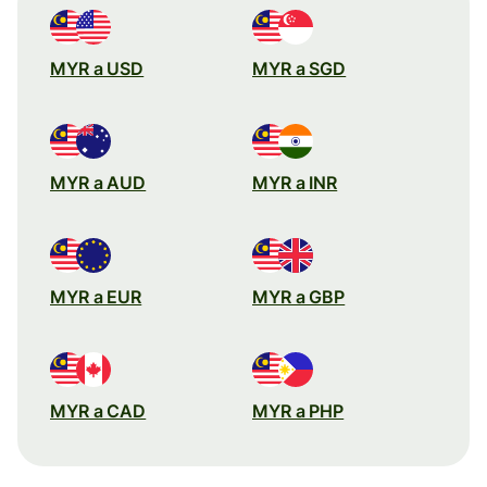
MYR a USD
MYR a SGD
MYR a AUD
MYR a INR
MYR a EUR
MYR a GBP
MYR a CAD
MYR a PHP