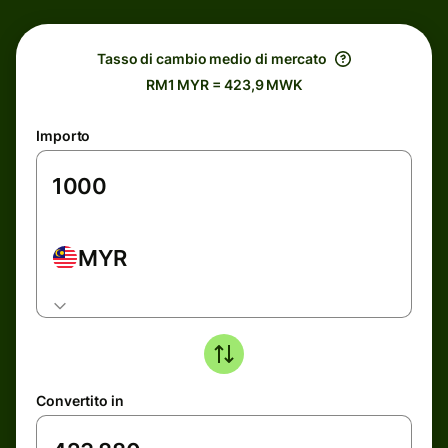
Tasso di cambio medio di mercato
RM1 MYR = 423,9 MWK
Importo
MYR
Convertito in