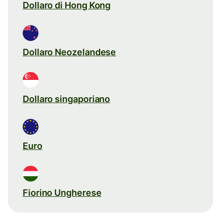
Dollaro di Hong Kong
Dollaro Neozelandese
Dollaro singaporiano
Euro
Fiorino Ungherese