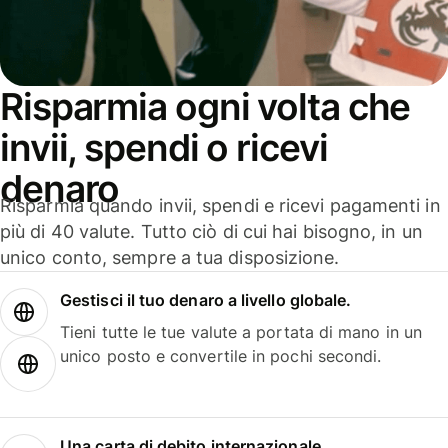
Risparmia ogni volta che
invii, spendi o ricevi
denaro
Risparmia quando invii, spendi e ricevi pagamenti in
più di 40 valute. Tutto ciò di cui hai bisogno, in un
unico conto, sempre a tua disposizione.
Gestisci il tuo denaro a livello globale.
Tieni tutte le tue valute a portata di mano in un
unico posto e convertile in pochi secondi.
Una carta di debito internazionale