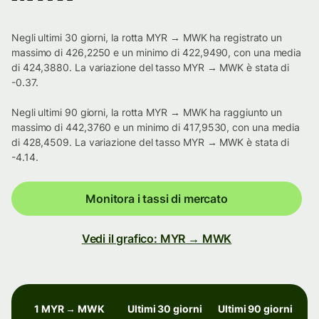
Negli ultimi 30 giorni, la rotta MYR → MWK ha registrato un
massimo di 426,2250 e un minimo di 422,9490, con una media
di 424,3880. La variazione del tasso MYR → MWK è stata di
-0.37.
Negli ultimi 90 giorni, la rotta MYR → MWK ha raggiunto un
massimo di 442,3760 e un minimo di 417,9530, con una media
di 428,4509. La variazione del tasso MYR → MWK è stata di
-4.14.
Monitora i tassi di mercato
Vedi il grafico: MYR → MWK
1 MYR → MWK
Ultimi 30 giorni
Ultimi 90 giorni