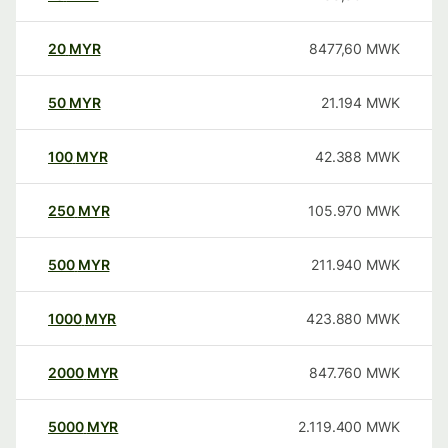
20
MYR
8477,60
MWK
50
MYR
21.194
MWK
100
MYR
42.388
MWK
250
MYR
105.970
MWK
500
MYR
211.940
MWK
1000
MYR
423.880
MWK
2000
MYR
847.760
MWK
5000
MYR
2.119.400
MWK