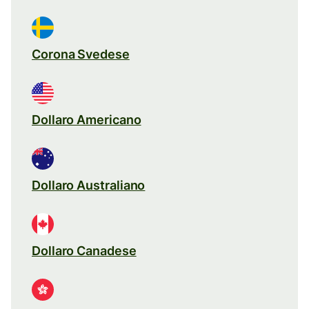
Corona Svedese
Dollaro Americano
Dollaro Australiano
Dollaro Canadese