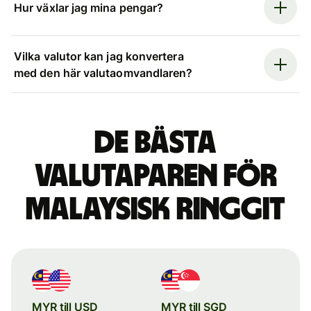
Hur växlar jag mina pengar?
Vilka valutor kan jag konvertera
med den här valutaomvandlaren?
De bästa
valutaparen för
malaysisk ringgit
MYR till USD
MYR till SGD