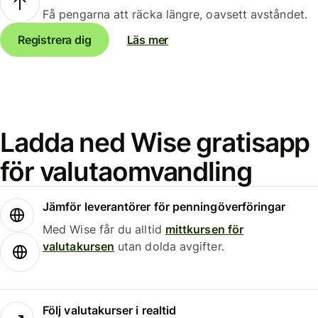
Få pengarna att räcka längre, oavsett avståndet.
Registrera dig
Läs mer
Ladda ned Wise gratisapp
för valutaomvandling
Jämför leverantörer för penningöverföringar
Med Wise får du alltid
mittkursen för
valutakursen
utan dolda avgifter.
Följ valutakurser i realtid