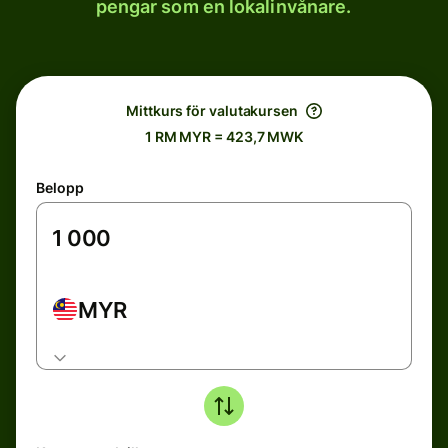
pengar som en lokalinvånare.
Mittkurs för valutakursen
1 RM MYR = 423,7 MWK
Belopp
MYR