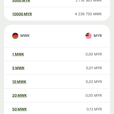
5000
MYR
2 118 365
MWK
10000
MYR
4 236 730
MWK
MWK
MYR
1
MWK
0,00
MYR
5
MWK
0,01
MYR
10
MWK
0,02
MYR
20
MWK
0,05
MYR
50
MWK
0,12
MYR