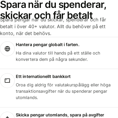
Spara när du spenderar,
skickar och får betalt
Spara pengar när du skickar, spenderar och får
betalt i över 40+ valutor. Allt du behöver på ett
konto, när det behövs.
Hantera pengar globalt i farten.
Ha dina valutor till hands på ett ställe och
konvertera dem på några sekunder.
Ett internationellt bankkort
Oroa dig aldrig för valutakurspålägg eller höga
transaktionsavgifter när du spenderar pengar
utomlands.
Skicka pengar utomlands, spara på avgifter