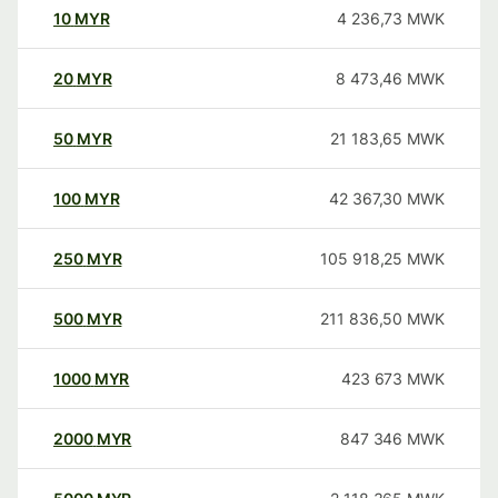
10
MYR
4 236,73
MWK
20
MYR
8 473,46
MWK
50
MYR
21 183,65
MWK
100
MYR
42 367,30
MWK
250
MYR
105 918,25
MWK
500
MYR
211 836,50
MWK
1000
MYR
423 673
MWK
2000
MYR
847 346
MWK