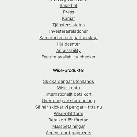
Säkerhet
Press
Karriär
Tjänstens status
Investerarrelationer
Samarbeten och partnerskap
Hjälpcenter
Accessibility
Feature availability checker
Wise-produkter
Skicka pengar utomlands
Wise-konto
Internationellt betalkort
Överföring av stora belopp
Så här skickar vi pengar – titta nu
Wise-plattform
Betalkort för företag
Massbetalningar
Accept card payments