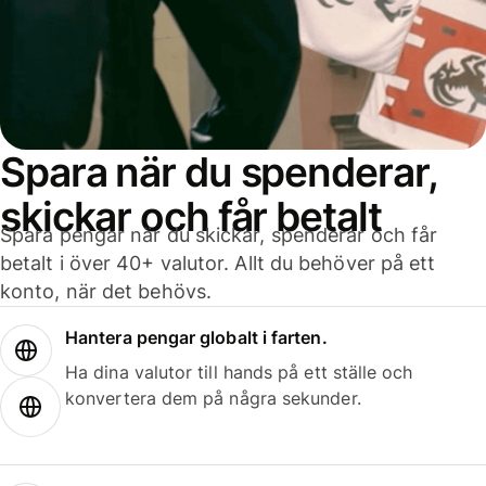
Spara när du spenderar,
skickar och får betalt
Spara pengar när du skickar, spenderar och får
betalt i över 40+ valutor. Allt du behöver på ett
konto, när det behövs.
Hantera pengar globalt i farten.
Ha dina valutor till hands på ett ställe och
konvertera dem på några sekunder.