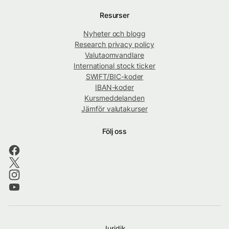
Resurser
Nyheter och blogg
Research privacy policy
Valutaomvandlare
International stock ticker
SWIFT/BIC-koder
IBAN-koder
Kursmeddelanden
Jämför valutakurser
Följ oss
Juridik