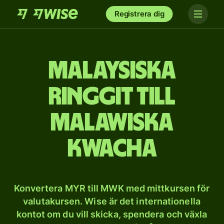
Registrera dig
Malaysiska
ringgit till
malawiska
kwacha
Konvertera MYR till MWK med mittkursen för
valutakursen. Wise är det internationella
kontot om du vill skicka, spendera och växla