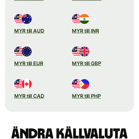
MYR till AUD
MYR till INR
MYR till EUR
MYR till GBP
MYR till CAD
MYR till PHP
Ändra källvaluta