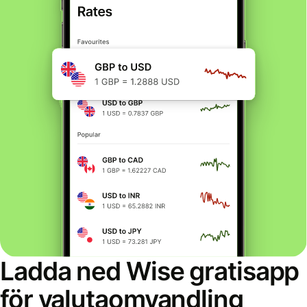
Ladda ned Wise gratisapp
för valutaomvandling