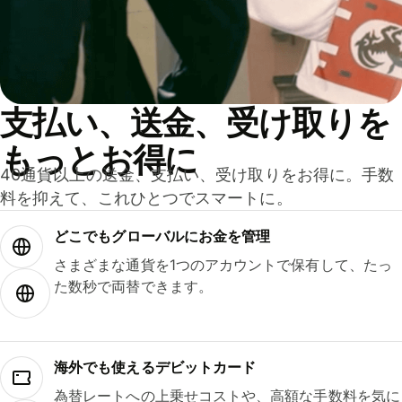
支払い、送金、受け取りを
もっとお得に
40通貨以上の送金、支払い、受け取りをお得に。手数
料を抑えて、これひとつでスマートに。
どこでもグ⁠ロ⁠ー⁠バ⁠ルにお金を管理
さまざまな通貨を1つのアカウントで保有して、たっ
た数秒で両替できます。
海外でも使えるデビットカード
為替レートへの上乗せコストや、高額な手数料を気に