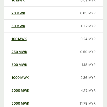
10
MWK
0.02
MYR
20
MWK
0.05
MYR
50
MWK
0.12
MYR
100
MWK
0.24
MYR
250
MWK
0.59
MYR
500
MWK
1.18
MYR
1000
MWK
2.36
MYR
2000
MWK
4.72
MYR
5000
MWK
11.79
MYR