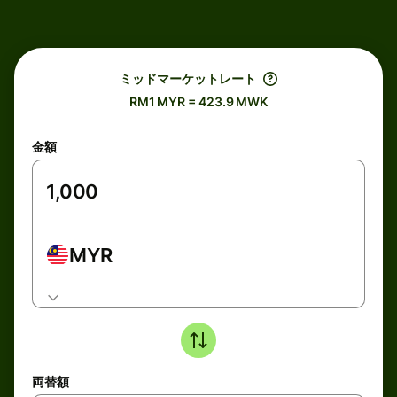
ミッドマーケットレート
RM1 MYR = 423.9 MWK
金額
MYR
両替額