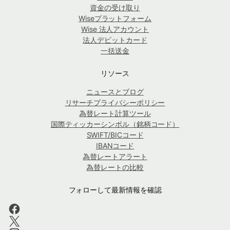
資金の受け取り
Wiseプラットフォーム
Wise 法人アカウント
法人デビットカード
一括送金
リソース
ニュースとブログ
リサーチプライバシーポリシー
為替レート計算ツール
国際ティッカーシンボル（銘柄コード）
SWIFT/BICコード
IBANコード
為替レートアラート
為替レートの比較
フォローして最新情報を確認