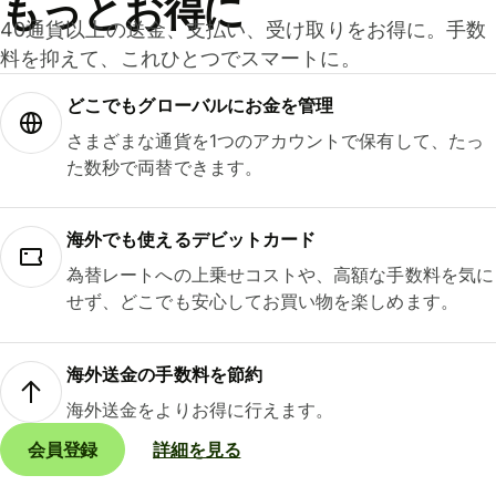
もっとお得に
40通貨以上の送金、支払い、受け取りをお得に。手数
料を抑えて、これひとつでスマートに。
どこでもグ⁠ロ⁠ー⁠バ⁠ルにお金を管理
さまざまな通貨を1つのアカウントで保有して、たっ
た数秒で両替できます。
海外でも使えるデビットカード
為替レートへの上乗せコストや、高額な手数料を気に
せず、どこでも安心してお買い物を楽しめます。
海外送金の手数料を節約
海外送金をよりお得に行えます。
会員登録
詳細を見る