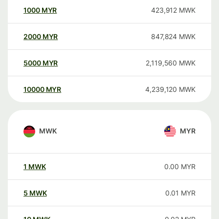
1000
MYR
423,912
MWK
2000
MYR
847,824
MWK
5000
MYR
2,119,560
MWK
10000
MYR
4,239,120
MWK
MWK
MYR
1
MWK
0.00
MYR
5
MWK
0.01
MYR