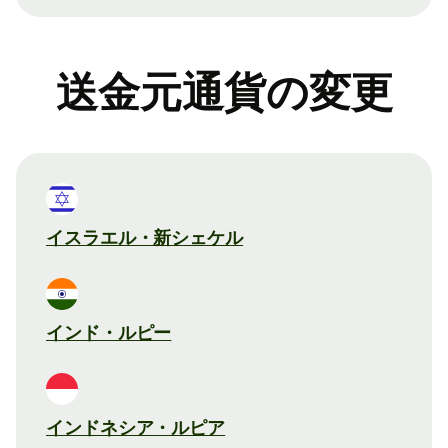
送金元通貨の変更
イスラエル・新シェケル
インド・ルピー
インドネシア・ルピア