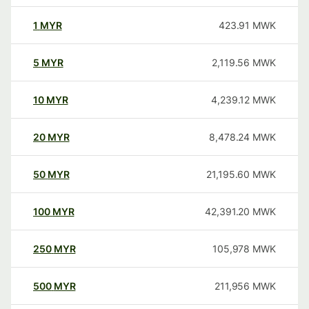
1
MYR
423.91
MWK
5
MYR
2,119.56
MWK
10
MYR
4,239.12
MWK
20
MYR
8,478.24
MWK
50
MYR
21,195.60
MWK
100
MYR
42,391.20
MWK
250
MYR
105,978
MWK
500
MYR
211,956
MWK