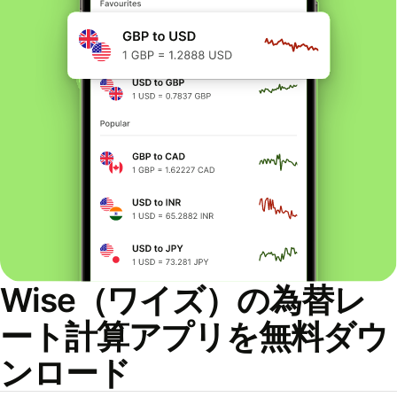
Wise（ワイズ）の為替レ
ート計算アプリを無料ダウ
ンロード