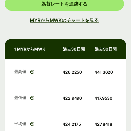
為替レートを追跡する
MYRからMWKのチャートを見る
1 MYRからMWK
過去30日間
過去90日間
最高値
426.2250
441.3620
最低値
422.9490
417.9530
平均値
424.2175
427.8418