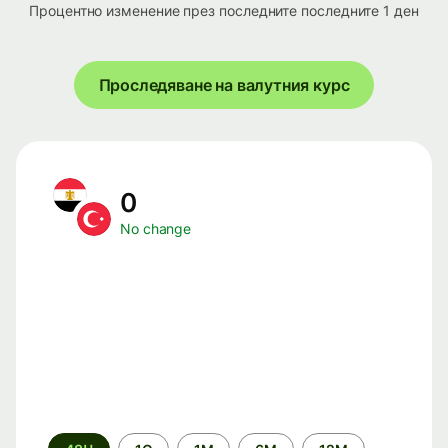
Процентно изменение през последните последните 1 ден
Проследяване на валутния курс
0
No change
Time