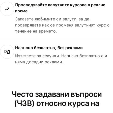
Проследявайте валутните курсове в реално
време
Запазете любимите си валути, за да
проверявате как се променя валутният курс с
течение на времето.
Напълно безплатно, без реклами
Изтеглете за секунди. Напълно безплатно е и
няма досадни реклами.
Често задавани въпроси
(ЧЗВ) относно курса на