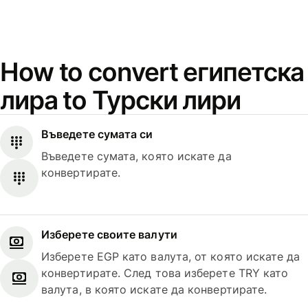
How to convert египетска
лира to Турски лири
Въведете сумата си
Въведете сумата, която искате да
конвертирате.
Изберете своите валути
Изберете EGP като валута, от която искате да
конвертирате. След това изберете TRY като
валута, в която искате да конвертирате.