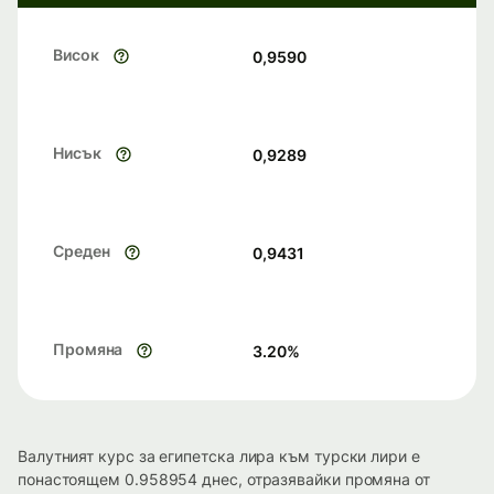
Висок
0,9590
Нисък
0,9289
Среден
0,9431
Промяна
3.20
%
Валутният курс за египетска лира към турски лири е
понастоящем 0.958954 днес, отразявайки промяна от