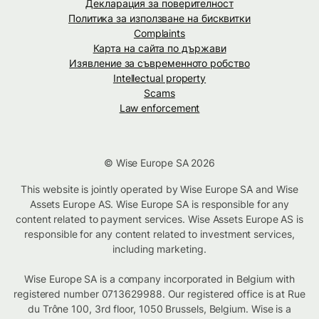
Декларация за поверителност
Политика за използване на бисквитки
Complaints
Карта на сайта по държави
Изявление за съвременното робство
Intellectual property
Scams
Law enforcement
© Wise Europe SA 2026
This website is jointly operated by Wise Europe SA and Wise
Assets Europe AS. Wise Europe SA is responsible for any
content related to payment services. Wise Assets Europe AS is
responsible for any content related to investment services,
including marketing.
Wise Europe SA is a company incorporated in Belgium with
registered number 0713629988. Our registered office is at Rue
du Trône 100, 3rd floor, 1050 Brussels, Belgium. Wise is a