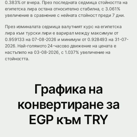
0.383% от вчера. През последната седмица стойността на
египетска лира остана относително стабилна, с 3.061%
увеличение в сравнение с нейната стойност преди 7 дни.
През изминалата седмица валутният курс на египетска
лира към турски лири е варирал между максимум от
0.959133 на 07-08-2026 и минимум от 0.928493 на 31-07-
2026. Най-голямото 24-часово движение на цената е
настъпило на 03-08-2026, с 1.037% увеличение на
стойността.
Графика на
конвертиране за
EGP към TRY