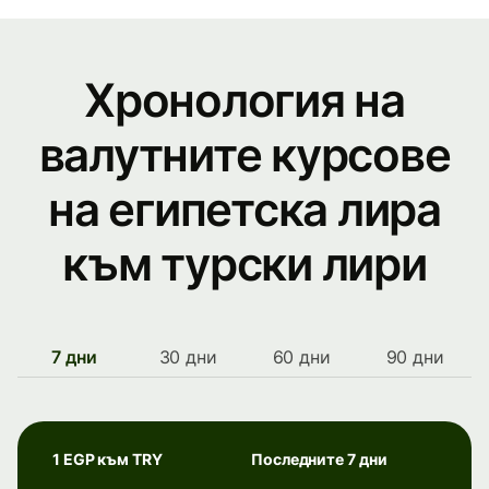
Хронология на
валутните курсове
на египетска лира
към турски лири
7 дни
30 дни
60 дни
90 дни
1 EGP към TRY
Последните 7 дни