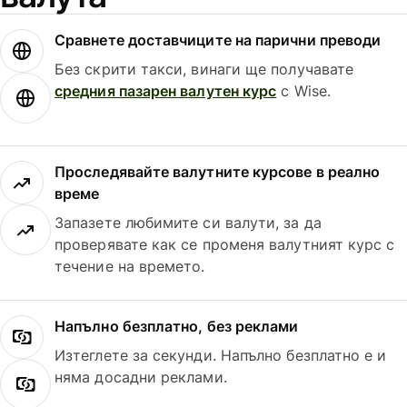
Сравнете доставчиците на парични преводи
Без скрити такси, винаги ще получавате
средния пазарен валутен курс
с Wise.
Проследявайте валутните курсове в реално
време
Запазете любимите си валути, за да
проверявате как се променя валутният курс с
течение на времето.
Напълно безплатно, без реклами
Изтеглете за секунди. Напълно безплатно е и
няма досадни реклами.