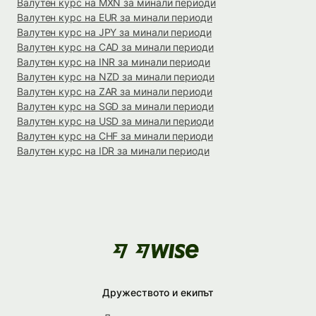
Валутен курс на MXN за минали периоди
Валутен курс на EUR за минали периоди
Валутен курс на JPY за минали периоди
Валутен курс на CAD за минали периоди
Валутен курс на INR за минали периоди
Валутен курс на NZD за минали периоди
Валутен курс на ZAR за минали периоди
Валутен курс на SGD за минали периоди
Валутен курс на USD за минали периоди
Валутен курс на CHF за минали периоди
Валутен курс на IDR за минали периоди
Дружеството и екипът