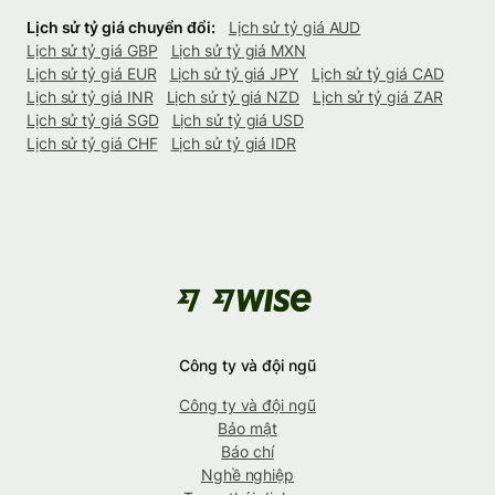
Lịch sử tỷ giá chuyển đổi:
Lịch sử tỷ giá AUD
Lịch sử tỷ giá GBP
Lịch sử tỷ giá MXN
Lịch sử tỷ giá EUR
Lịch sử tỷ giá JPY
Lịch sử tỷ giá CAD
Lịch sử tỷ giá INR
Lịch sử tỷ giá NZD
Lịch sử tỷ giá ZAR
Lịch sử tỷ giá SGD
Lịch sử tỷ giá USD
Lịch sử tỷ giá CHF
Lịch sử tỷ giá IDR
Công ty và đội ngũ
Công ty và đội ngũ
Bảo mật
Báo chí
Nghề nghiệp