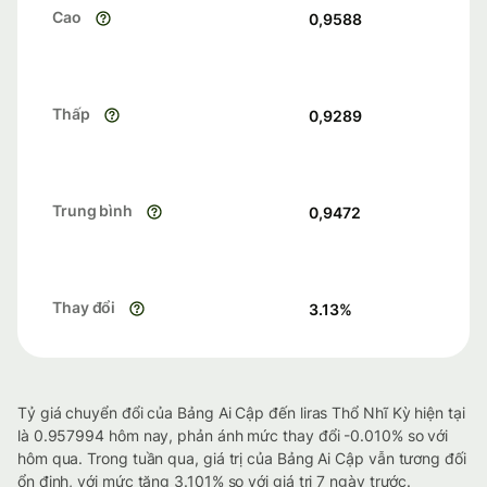
Cao
0,9588
Thấp
0,9289
Trung bình
0,9472
Thay đổi
3.13
%
Tỷ giá chuyển đổi của Bảng Ai Cập đến liras Thổ Nhĩ Kỳ hiện tại
là 0.957994 hôm nay, phản ánh mức thay đổi -0.010% so với
hôm qua. Trong tuần qua, giá trị của Bảng Ai Cập vẫn tương đối
ổn định, với mức tăng 3.101% so với giá trị 7 ngày trước.