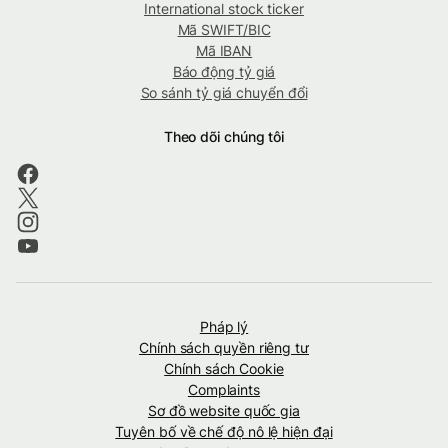
International stock ticker
Mã SWIFT/BIC
Mã IBAN
Báo động tỷ giá
So sánh tỷ giá chuyển đổi
Theo dõi chúng tôi
Pháp lý
Chính sách quyền riêng tư
Chính sách Cookie
Complaints
Sơ đồ website quốc gia
Tuyên bố về chế độ nô lệ hiện đại