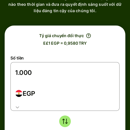
nào theo thời gian và đưa ra quyết định sáng suốt với dữ
liệu đáng tin cậy của chúng tôi.
Tỷ giá chuyển đổi thực
E£1 EGP = 0,9580 TRY
Số tiền
EGP