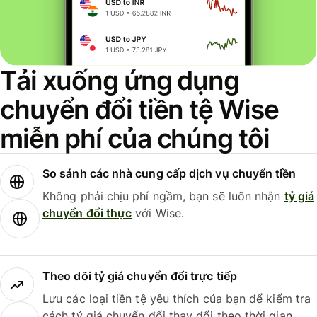
Tải xuống ứng dụng
chuyển đổi tiền tệ Wise
miễn phí của chúng tôi
So sánh các nhà cung cấp dịch vụ chuyển tiền
Không phải chịu phí ngầm, bạn sẽ luôn nhận
tỷ giá
chuyển đổi thực
với Wise.
Theo dõi tỷ giá chuyển đổi trực tiếp
Lưu các loại tiền tệ yêu thích của bạn để kiểm tra
cách tỷ giá chuyển đổi thay đổi theo thời gian.