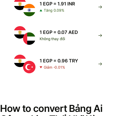
1 EGP = 1.91 INR
Tăng 0.09%
1 EGP = 0.07 AED
Không thay đổi
1 EGP = 0.96 TRY
Giảm -0.01%
How to convert Bảng Ai