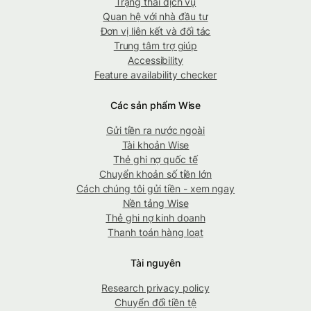
Trạng thái dịch vụ
Quan hệ với nhà đầu tư
Đơn vị liên kết và đối tác
Trung tâm trợ giúp
Accessibility
Feature availability checker
Các sản phẩm Wise
Gửi tiền ra nước ngoài
Tài khoản Wise
Thẻ ghi nợ quốc tế
Chuyển khoản số tiền lớn
Cách chúng tôi gửi tiền - xem ngay
Nền tảng Wise
Thẻ ghi nợ kinh doanh
Thanh toán hàng loạt
Tài nguyên
Research privacy policy
Chuyển đổi tiền tệ