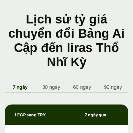
Lịch sử tỷ giá
chuyển đổi Bảng Ai
Cập đến liras Thổ
Nhĩ Kỳ
7 ngày
30 ngày
60 ngày
90 ngày
1 EGP sang TRY
7 ngày qua