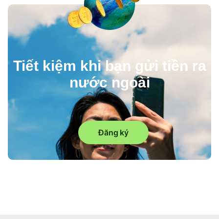
Tiết kiệm khi bạn gửi tiền ra
nước ngoài
Đăng ký