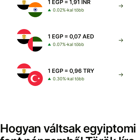
1 EGP = 1,91 INR
0.02%-kal több
1 EGP = 0,07 AED
0.07%-kal több
1 EGP = 0,96 TRY
0.30%-kal több
Hogyan váltsak egyiptomi