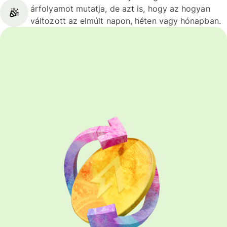
árfolyamot mutatja, de azt is, hogy az hogyan
változott az elmúlt napon, héten vagy hónapban.