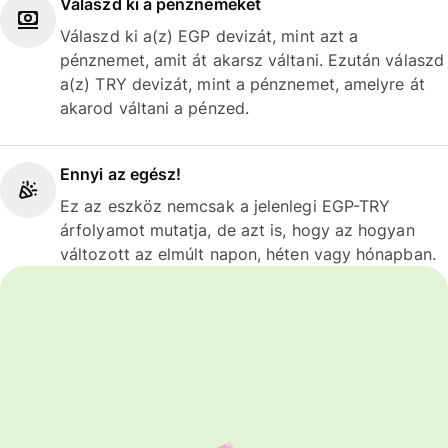
Válaszd ki a pénznemeket
Válaszd ki a(z) EGP devizát, mint azt a
pénznemet, amit át akarsz váltani. Ezután válaszd
a(z) TRY devizát, mint a pénznemet, amelyre át
akarod váltani a pénzed.
Ennyi az egész!
Ez az eszköz nemcsak a jelenlegi EGP-TRY
árfolyamot mutatja, de azt is, hogy az hogyan
változott az elmúlt napon, héten vagy hónapban.