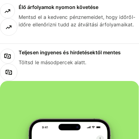
Élő árfolyamok nyomon követése
Mentsd el a kedvenc pénznemeidet, hogy időről-
időre ellenőrizni tudd az átváltási árfolyamaikat.
Teljesen ingyenes és hirdetésektől mentes
Töltsd le másodpercek alatt.