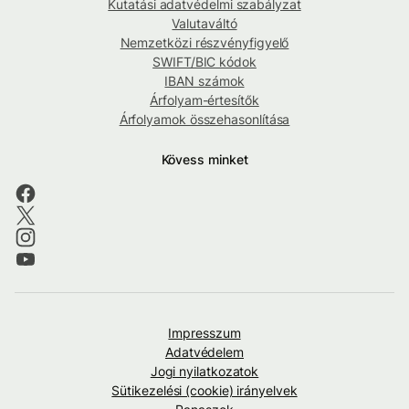
Kutatási adatvédelmi szabályzat
Valutaváltó
Nemzetközi részvényfigyelő
SWIFT/BIC kódok
IBAN számok
Árfolyam-értesítők
Árfolyamok összehasonlítása
Kövess minket
Impresszum
Adatvédelem
Jogi nyilatkozatok
Sütikezelési (cookie) irányelvek