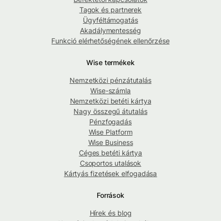
Tagok és partnerek
Ügyféltámogatás
Akadálymentesség
Funkció elérhetőségének ellenőrzése
Wise termékek
Nemzetközi pénzátutalás
Wise-számla
Nemzetközi betéti kártya
Nagy összegű átutalás
Pénzfogadás
Wise Platform
Wise Business
Céges betéti kártya
Csoportos utalások
Kártyás fizetések elfogadása
Források
Hírek és blog