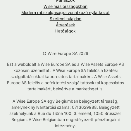
Panaszok
Wise más országokban
Modern rabszolgaságra vonatkozó nyilatkozat
Szellemi tulajdon
Átverések
Hatóságok
© Wise Europe SA 2026
Ezt a weboldalt a Wise Europe SA és a Wise Assets Europe AS
közösen üzemelteti. A Wise Europe SA felelős a fizetési
szolgáltatásokkal kapcsolatos tartalmakért. A Wise Assets
Europe AS felelős a befektetési szolgáltatásokkal kapcsolatos
tartalmakért, beleértve a marketinget is.
A Wise Europe SA egy Belgiumban bejegyzett társaság,
amelynek nyilvántartási száma: 0713629988. Bejegyzett
székhelyünk a Rue du Trône 100, 3. emelet, 1050 Brüsszel,
Belgium. A Wise Belgiumban engedélyezett pénzforgalmi
intézmény.