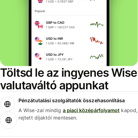
Töltsd le az ingyenes Wise
valutaváltó appunkat
Pénzátutalási szolgáltatók összehasonlítása
A Wise-zal mindig
a piaci középárfolyamot
kapod,
rejtett díjaktól mentesen.