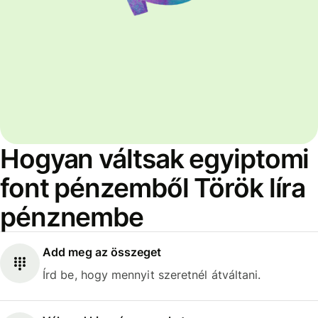
Hogyan váltsak egyiptomi
font pénzemből Török líra
pénznembe
Add meg az összeget
Írd be, hogy mennyit szeretnél átváltani.