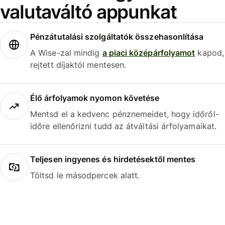
valutaváltó appunkat
Pénzátutalási szolgáltatók összehasonlítása
A Wise-zal mindig
a piaci középárfolyamot
kapod,
rejtett díjaktól mentesen.
Élő árfolyamok nyomon követése
Mentsd el a kedvenc pénznemeidet, hogy időről-
időre ellenőrizni tudd az átváltási árfolyamaikat.
Teljesen ingyenes és hirdetésektől mentes
Töltsd le másodpercek alatt.