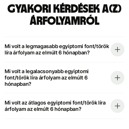
Gyakori kérdések a(z)
árfolyamról
Mi volt a legmagasabb egyiptomi font/török
líra árfolyam az elmúlt 6 hónapban?
Mi volt a legalacsonyabb egyiptomi
font/török líra árfolyam az elmúlt 6
hónapban?
Mi volt az átlagos egyiptomi font/török líra
árfolyam az elmúlt 6 hónapban?