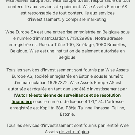
Wise Assets Europe AS. Wise Europe SA est responsable de tout
contenu lié aux services de paiement. Wise Assets Europe AS
est responsable de tout contenu lié aux services
d'investissement, y compris le marketing.
Wise Europe SA est une entreprise enregistrée en Belgique sous
le numéro d'immatriculation 0713629988. Notre adresse
enregistrée est Rue du Trône 100, 3e étage, 1050 Bruxelles,
Belgique. Wise est une institution de paiement autorisée en
Belgique.
Tous les services d'investissement sont fournis par Wise Assets
Europe AS, société enregistrée en Estonie sous le numéro
d'immatriculation 16267372. Wise Assets Europe AS est
autorisée et régulée en tant que société d'investissement par
l'
Autorité estonienne de surveillance et de résolution
financière
sous le numéro de licence 4.1-1/174. L'adresse
enregistrée est Kopli tn 68a, Põhja-Tallinna linnaosa, Tallinn,
Estonie.
Tous les services d'investissement sont fournis par l'entité Wise
Assets
de votre région
.