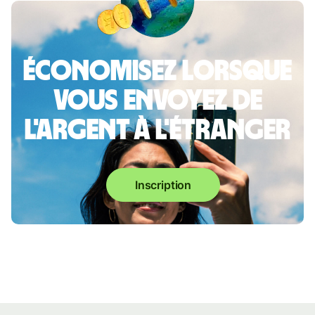
Économisez lorsque
vous envoyez de
l'argent à l'étranger
Inscription