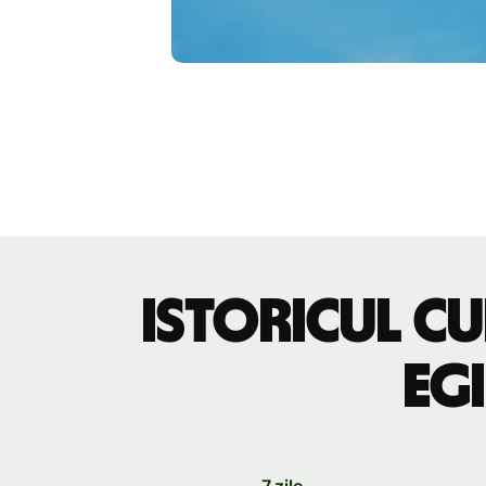
Istoricul cu
egi