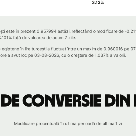
3.13
%
ești este în prezent 0.957994 astăzi, reflectând o modificare de -0.211
 3.101% față de valoarea de acum 7 zile.
le egiptene în lire turcești a fluctuat între un maxim de 0.960016 p
ore a avut loc pe 03-08-2026, cu o creștere de 1.037% a valorii.
de conversie din 
Modificare procentuală în ultima perioadă de ultima 1 zi