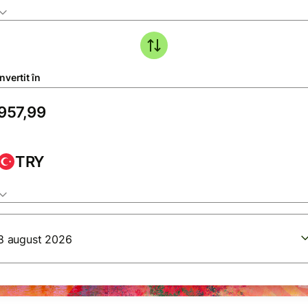
vertit în
TRY
8 august 2026