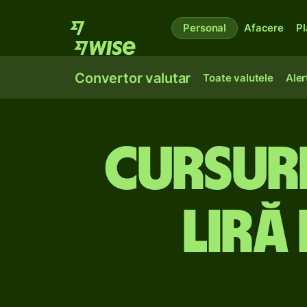
Personal
Afacere
Pl
Convertor valutar
Toate valutele
Aler
Cursuri
liră