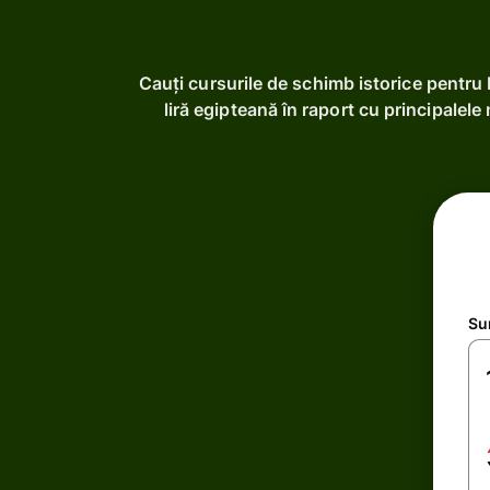
Cauți cursurile de schimb istorice pentru
liră egipteană în raport cu principalele
Su