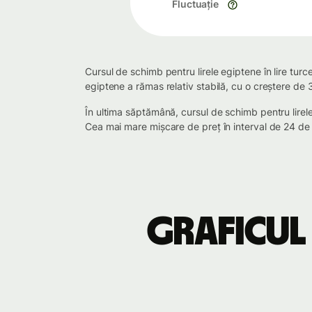
Fluctuație
Cursul de schimb pentru lirele egiptene în lire turc
egiptene a rămas relativ stabilă, cu o creștere de
În ultima săptămână, cursul de schimb pentru lire
Cea mai mare mișcare de preț în interval de 24 de 
Graficul 