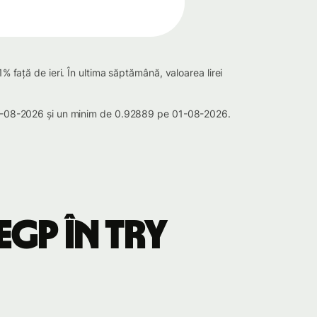
% față de ieri. În ultima săptămână, valoarea lirei
e 07-08-2026 și un minim de 0.92889 pe 01-08-2026.
EGP în TRY