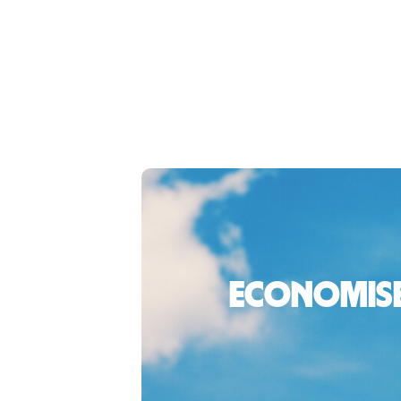
Economiseș