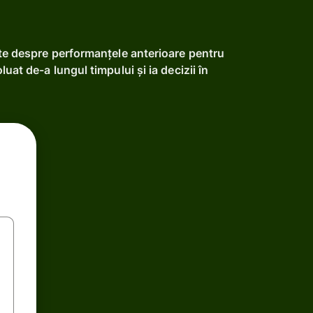
ate despre performanțele anterioare pentru
uat de-a lungul timpului și ia decizii în