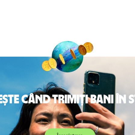
te când trimiți bani în 