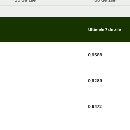
30 de zile
60 de zile
Ultimele 7 de zile
0,9588
0,9289
0,9472