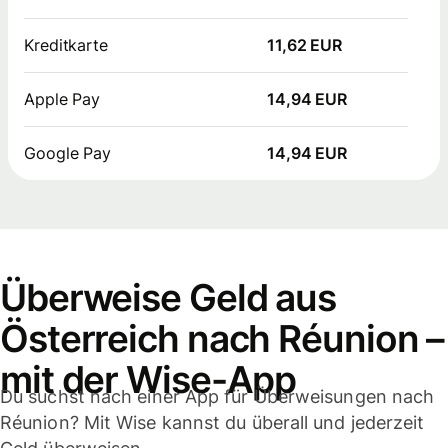
Kreditkarte
11,62 EUR
Apple Pay
14,94 EUR
Google Pay
14,94 EUR
Überweise Geld aus
Österreich nach Réunion –
mit der Wise-App
Du suchst nach einer App für Überweisungen nach
Réunion? Mit Wise kannst du überall und jederzeit