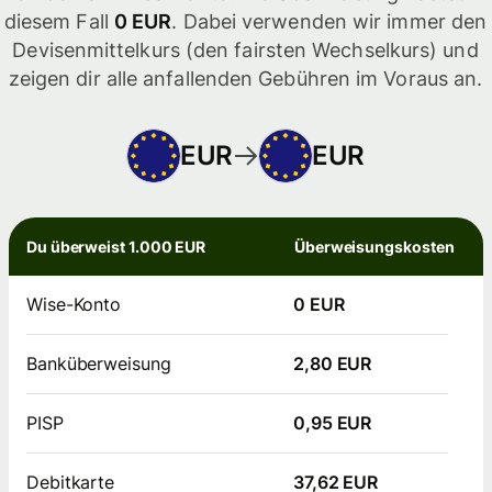
diesem Fall
0 EUR
. Dabei verwenden wir immer den
Devisenmittelkurs (den fairsten Wechselkurs) und
zeigen dir alle anfallenden Gebühren im Voraus an.
EUR
EUR
Du überweist 1.000 EUR
Überweisungskosten
Wise-Konto
0 EUR
Banküberweisung
2,80 EUR
PISP
0,95 EUR
Debitkarte
37,62 EUR