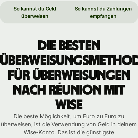
So kannst du Geld
So kannst du Zahlungen
überweisen
empfangen
Die besten
Überweisungsmetho
für Überweisungen
nach Réunion mit
WISE
Die beste Möglichkeit, um Euro zu Euro zu
überweisen, ist die Verwendung von Geld in deinem
Wise-Konto. Das ist die günstigste