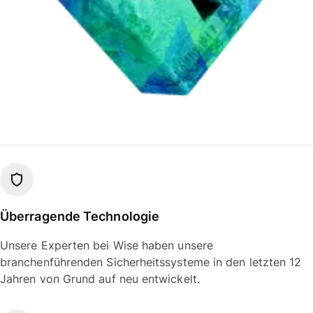
Überragende Technologie
Unsere Experten bei Wise haben unsere
branchenführenden Sicherheitssysteme in den letzten 12
Jahren von Grund auf neu entwickelt.