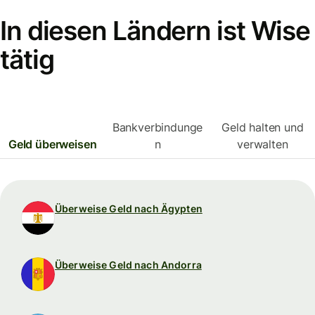
In diesen Ländern ist Wise
tätig
Bankverbindunge
Geld halten und
Geld überweisen
n
verwalten
Überweise Geld nach Ägypten
Überweise Geld nach Andorra