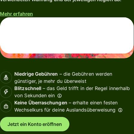
Mehr erfahren
Niedrige Gebühren
– die Gebühren werden
günstiger, je mehr du überweist
Blitzschnell
– das Geld trifft in der Regel innerhalb
von Sekunden ein
Keine Überraschungen
– erhalte einen festen
Wechselkurs für deine Auslandsüberweisung
Jetzt ein Konto eröffnen