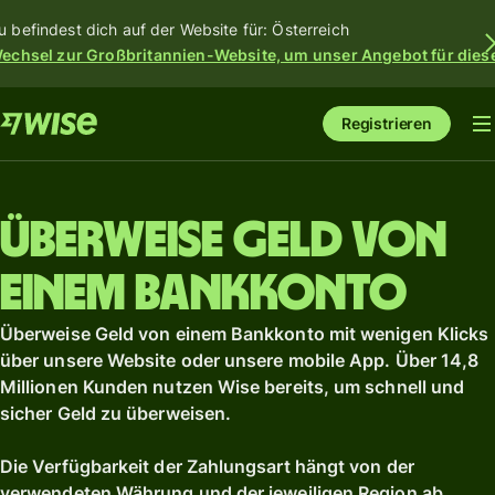
u befindest dich auf der Website für: Österreich
echsel zur Großbritannien-Website, um unser Angebot für dies
Registrieren
Überweise Geld von
einem Bankkonto
Überweise Geld von einem Bankkonto mit wenigen Klicks
über unsere Website oder unsere mobile App. Über 14,8
Millionen Kunden nutzen Wise bereits, um schnell und
sicher Geld zu überweisen.
Die Verfügbarkeit der Zahlungsart hängt von der
verwendeten Währung und der jeweiligen Region ab.