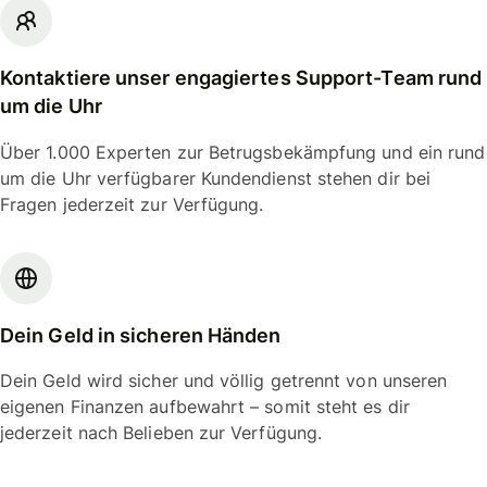
Kontaktiere unser engagiertes Support-Team rund
um die Uhr
Über 1.000 Experten zur Betrugsbekämpfung und ein rund
um die Uhr verfügbarer Kundendienst stehen dir bei
Fragen jederzeit zur Verfügung.
Dein Geld in sicheren Händen
Dein Geld wird sicher und völlig getrennt von unseren
eigenen Finanzen aufbewahrt – somit steht es dir
jederzeit nach Belieben zur Verfügung.