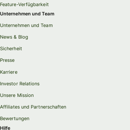
Feature-Verfügbarkeit
Unternehmen und Team
Unternehmen und Team
News & Blog
Sicherheit
Presse
Karriere
Investor Relations
Unsere Mission
Affiliates und Partnerschaften
Bewertungen
Hilfe