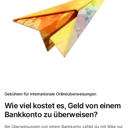
Gebühren für internationale Onlineüberweisungen
Wie viel kostet es, Geld von einem
Bankkonto zu überweisen?
Bei Überweisungen von einem Bankkonto zahlst du mit Wise nur