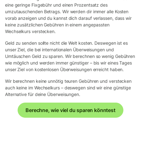
eine geringe Fixgebühr und einen Prozentsatz des
umzutauschenden Betrags. Wir werden dir immer alle Kosten
vorab anzeigen und du kannst dich darauf verlassen, dass wir
keine zusätzlichen Gebühren in einem angepassten
Wechselkurs verstecken.
Geld zu senden sollte nicht die Welt kosten. Deswegen ist es
unser Ziel, die bei internationalen Überweisungen und
Umtäuschen Geld zu sparen. Wir berechnen so wenig Gebühren
wie möglich und werden immer günstiger – bis wir eines Tages
unser Ziel von kostenlosen Überweisungen erreicht haben.
Wir berechnen keine unnötig teuren Gebühren und verstecken
auch keine im Wechselkurs – deswegen sind wir eine günstige
Alternative für deine Überweisungen.
Berechne, wie viel du sparen könntest