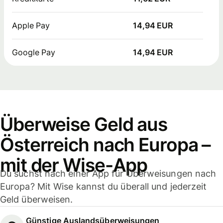
Apple Pay
14,94 EUR
Google Pay
14,94 EUR
Überweise Geld aus
Österreich nach Europa –
mit der Wise-App
Du suchst nach einer App für Überweisungen nach
Europa? Mit Wise kannst du überall und jederzeit
Geld überweisen.
Günstige Auslandsüberweisungen