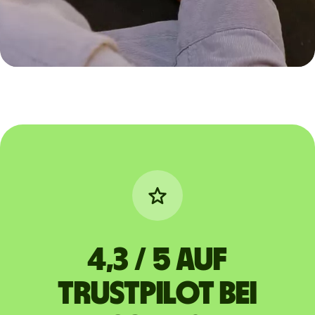
4,3 / 5 auf
Trustpilot bei