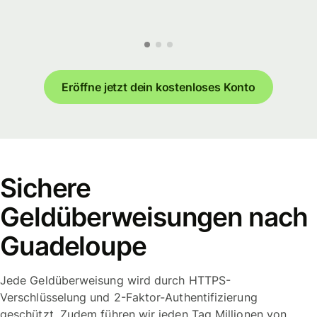
Eröffne jetzt dein kostenloses Konto
Sichere
Geldüberweisungen nach
Guadeloupe
Jede Geldüberweisung wird durch HTTPS-
Verschlüsselung und 2-Faktor-Authentifizierung
geschützt. Zudem führen wir jeden Tag Millionen von