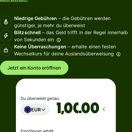
Niedrige Gebühren
– die Gebühren werden
günstiger, je mehr du überweist
Blitzschnell
– das Geld trifft in der Regel innerhalb
von Sekunden ein
Keine Überraschungen
– erhalte einen festen
Wechselkurs für deine Auslandsüberweisung
Jetzt ein Konto eröffnen
Du überweist genau
.00
EUR
Empfänger erhält