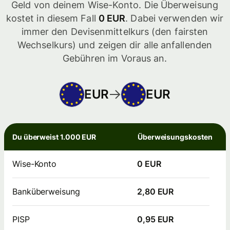
Geld von deinem Wise-Konto. Die Überweisung
kostet in diesem Fall
0 EUR
. Dabei verwenden wir
immer den Devisenmittelkurs (den fairsten
Wechselkurs) und zeigen dir alle anfallenden
Gebühren im Voraus an.
EUR
EUR
Du überweist 1.000 EUR
Überweisungskosten
Wise-Konto
0 EUR
Banküberweisung
2,80 EUR
PISP
0,95 EUR