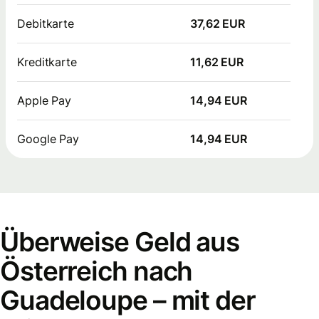
Debitkarte
37,62 EUR
Kreditkarte
11,62 EUR
Apple Pay
14,94 EUR
Google Pay
14,94 EUR
Überweise Geld aus
Österreich nach
Guadeloupe – mit der