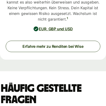
kannst es also weiterhin überweisen und ausgeben.
Keine Verpflichtungen. Kein Stress. Dein Kapital ist
einem gewissen Risiko ausgesetzt. Wachstum ist
1
nicht garantiert.
EUR, GBP und USD
Erfahre mehr zu Renditen bei Wise
Häufig gestellte
Fragen