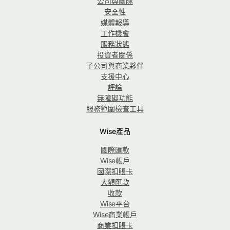
公司與團隊
安全性
媒體報導
工作機會
服務狀態
投資者關係
子公司與商業夥伴
支援中心
評論
無障礙功能
服務範圍檢查工具
Wise產品
國際匯款
Wise帳戶
國際扣賬卡
大額匯款
收款
Wise平台
Wise商業帳戶
商業扣賬卡