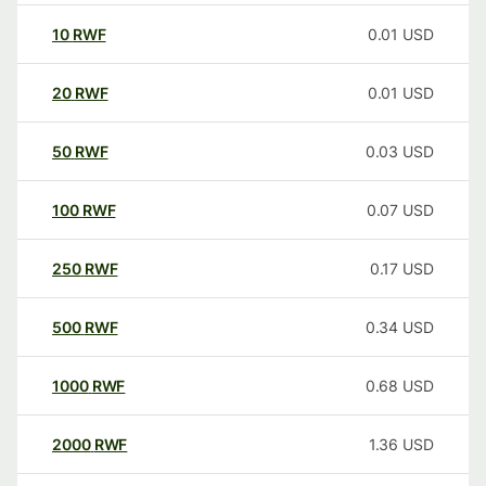
10
RWF
0.01
USD
20
RWF
0.01
USD
50
RWF
0.03
USD
100
RWF
0.07
USD
250
RWF
0.17
USD
500
RWF
0.34
USD
1000
RWF
0.68
USD
2000
RWF
1.36
USD