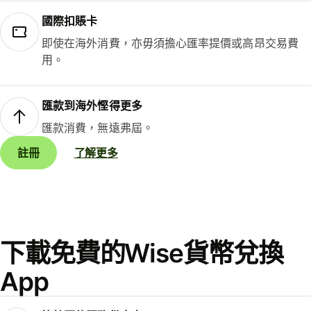
國際扣賬卡
即使在海外消費，亦毋須擔心匯率提價或高昂交易費
用。
匯款到海外慳得更多
匯款消費，無遠弗屆。
註冊
了解更多
下載免費的Wise貨幣兌換
App