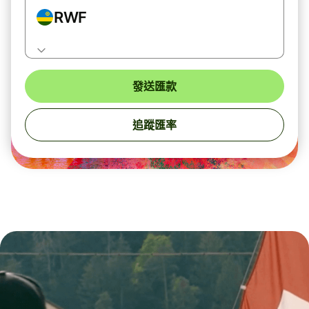
RWF
發送匯款
追蹤匯率