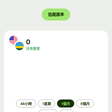
追蹤匯率
0
沒有變更
時
48小時
1星期
1個月
6個月
段