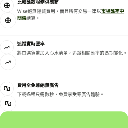
比較匯款服務供應商
Wise絕無隱藏費用，而且所有交易一律以
市場匯率中
間價
結算。
追蹤實時匯率
將首選貨幣加入心水清單，追蹤相關匯率的長期變化。
費用全免兼絕無廣告
下載過程只需數秒，免費享受零廣告體驗。