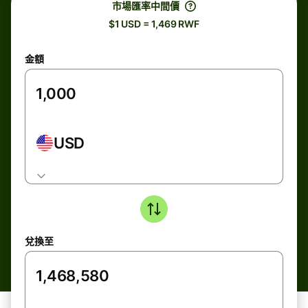
市場匯率中間價
$1 USD = 1,469 RWF
金額
USD
兌換至