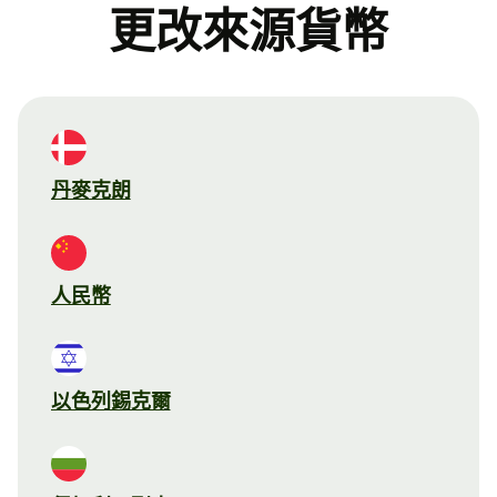
更改來源貨幣
丹麥克朗
人民幣
以色列錫克爾