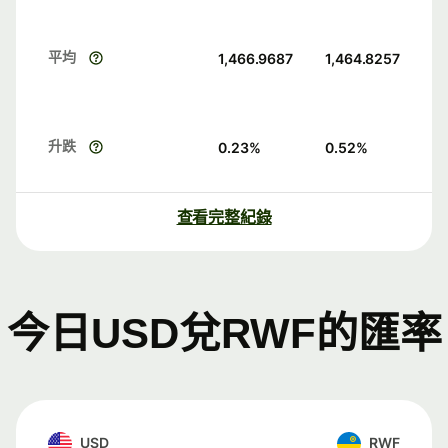
平均
1,466.9687
1,464.8257
升跌
0.23
%
0.52
%
查看完整紀錄
今日USD兌RWF的匯率
USD
RWF