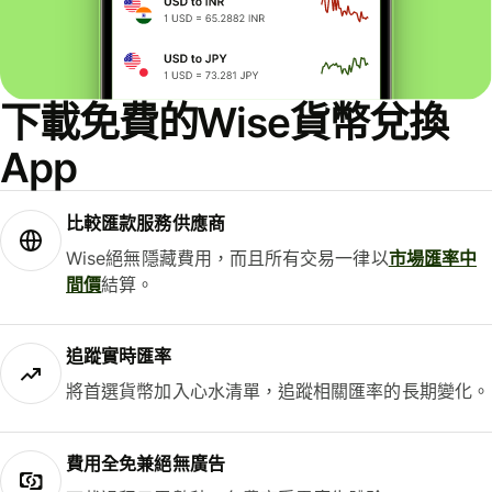
下載免費的Wise貨幣兌換
App
比較匯款服務供應商
Wise絕無隱藏費用，而且所有交易一律以
市場匯率中
間價
結算。
追蹤實時匯率
將首選貨幣加入心水清單，追蹤相關匯率的長期變化。
費用全免兼絕無廣告