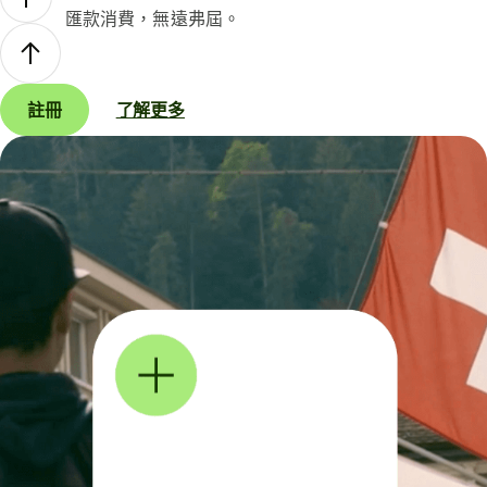
匯款消費，無遠弗屆。
註冊
了解更多