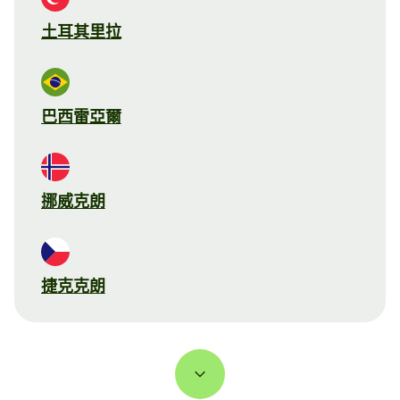
土耳其里拉
巴西雷亞爾
挪威克朗
捷克克朗