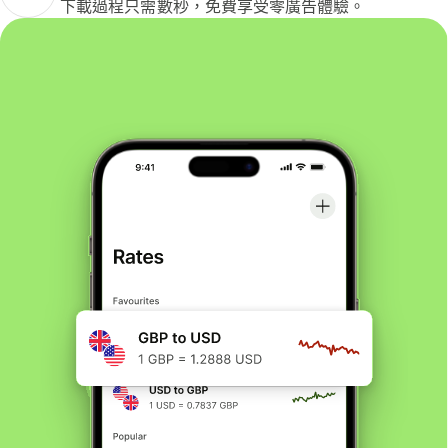
下載過程只需數秒，免費享受零廣告體驗。