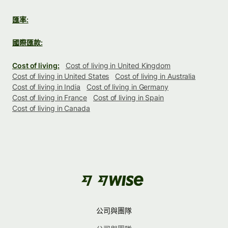
匯率:
國際匯款:
Cost of living:
Cost of living in United Kingdom
Cost of living in United States
Cost of living in Australia
Cost of living in India
Cost of living in Germany
Cost of living in France
Cost of living in Spain
Cost of living in Canada
公司與團隊