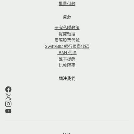
批量付款
資源
研究私隱政策
貨幣轉換
國際股票代號
Swift/BIC 銀行國際代碼
IBAN 代碼
匯率提醒
比較匯率
關注我們