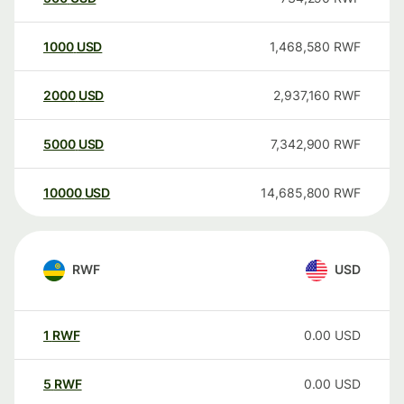
1000
USD
1,468,580
RWF
2000
USD
2,937,160
RWF
5000
USD
7,342,900
RWF
10000
USD
14,685,800
RWF
RWF
USD
1
RWF
0.00
USD
5
RWF
0.00
USD