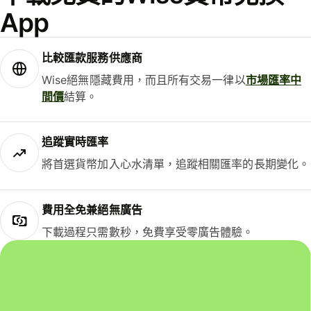
App
比較匯款服務供應商
Wise絕無隱藏費用，而且所有交易一律以
市場匯率中
間價
結算。
追蹤實時匯率
將首選貨幣加入心水清單，追蹤相關匯率的長期變化。
費用全免兼絕無廣告
下載過程只需數秒，免費享受零廣告體驗。