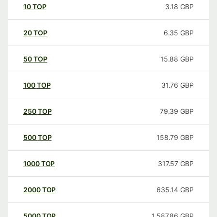
10
TOP
3.18
GBP
20
TOP
6.35
GBP
50
TOP
15.88
GBP
100
TOP
31.76
GBP
250
TOP
79.39
GBP
500
TOP
158.79
GBP
1000
TOP
317.57
GBP
2000
TOP
635.14
GBP
5000
TOP
1,587.86
GBP