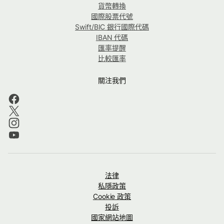
貨幣轉換
國際股票代號
Swift/BIC 銀行國際代碼
IBAN 代碼
匯率提醒
比較匯率
關注我們
法律
私隱政策
Cookie 政策
投訴
國家網站地圖