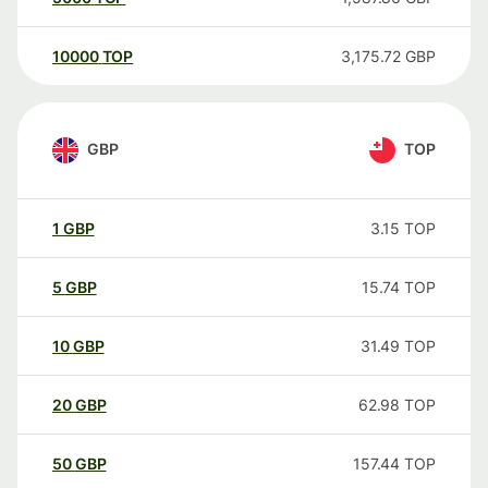
10000
TOP
3,175.72
GBP
GBP
TOP
1
GBP
3.15
TOP
5
GBP
15.74
TOP
10
GBP
31.49
TOP
20
GBP
62.98
TOP
50
GBP
157.44
TOP