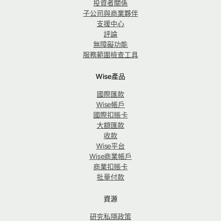
投資者關係
子公司與商業夥伴
支援中心
評論
無障礙功能
服務範圍檢查工具
Wise產品
國際匯款
Wise帳戶
國際扣賬卡
大額匯款
收款
Wise平台
Wise商業帳戶
商業扣賬卡
批量付款
資源
研究私隱政策