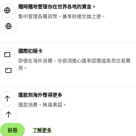
隨時隨地管理你在世界各地的資金。
集中管理各種貨幣，兼享秒速兌換之便。
國際扣賬卡
即使在海外消費，亦毋須擔心匯率提價或高昂交易費
用。
匯款到海外慳得更多
匯款消費，無遠弗屆。
註冊
了解更多