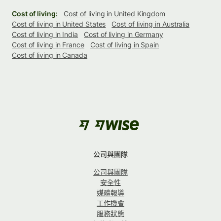
Cost of living:
Cost of living in United Kingdom
Cost of living in United States
Cost of living in Australia
Cost of living in India
Cost of living in Germany
Cost of living in France
Cost of living in Spain
Cost of living in Canada
公司與團隊
公司與團隊
安全性
媒體報導
工作機會
服務狀態