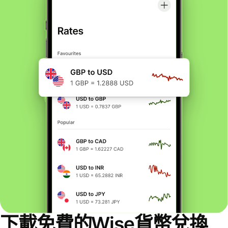
下載免費的Wise貨幣兌換