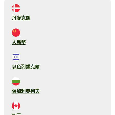
丹麥克朗
人民幣
以色列錫克爾
保加利亞列夫