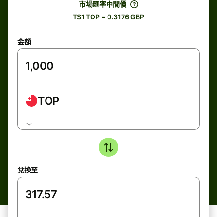
市場匯率中間價
T$1 TOP = 0.3176 GBP
金額
TOP
兌換至