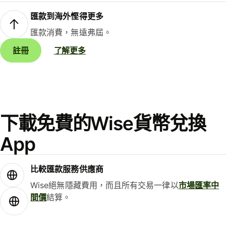
匯款到海外慳得更多
匯款消費，無遠弗屆。
註冊
了解更多
下載免費的Wise貨幣兌換
App
比較匯款服務供應商
Wise絕無隱藏費用，而且所有交易一律以
市場匯率中
間價
結算。