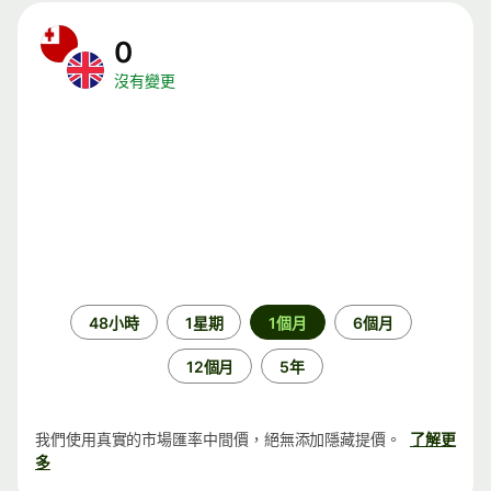
0
沒有變更
時
48小時
1星期
1個月
6個月
段
12個月
5年
我們使用真實的市場匯率中間價，絕無添加隱藏提價。
了解更
多