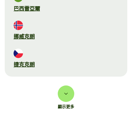
巴西雷亞爾
挪威克朗
捷克克朗
顯示更多