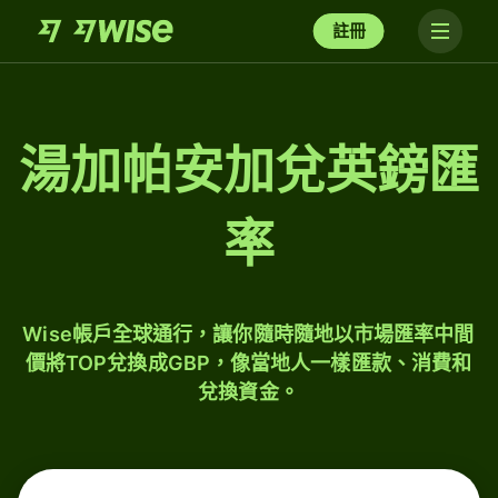
註冊
湯加帕安加兌英鎊匯
率
Wise帳戶全球通行，讓你隨時隨地以市場匯率中間
價將TOP兌換成GBP，像當地人一樣匯款、消費和
兌換資金。