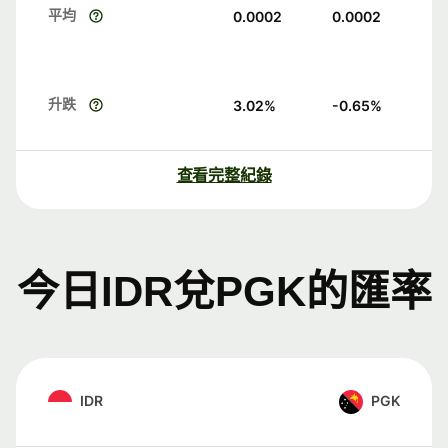
平均
0.0002
0.0002
升跌
3.02
%
-0.65
%
查看完整紀錄
今日IDR兌PGK的匯率
IDR
PGK