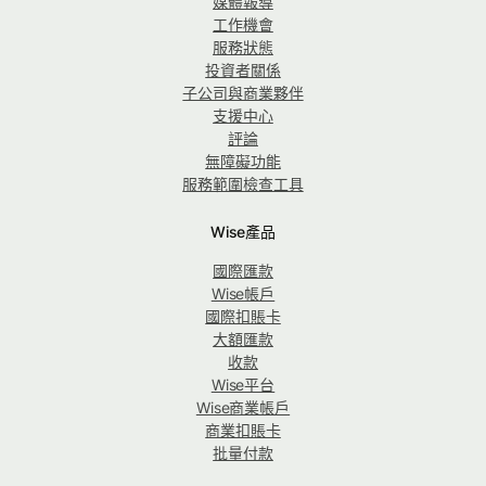
媒體報導
工作機會
服務狀態
投資者關係
子公司與商業夥伴
支援中心
評論
無障礙功能
服務範圍檢查工具
Wise產品
國際匯款
Wise帳戶
國際扣賬卡
大額匯款
收款
Wise平台
Wise商業帳戶
商業扣賬卡
批量付款