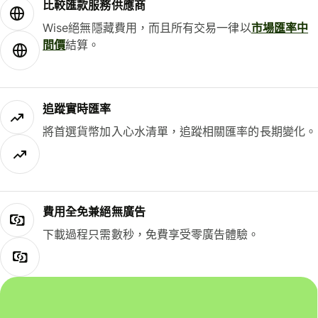
比較匯款服務供應商
Wise絕無隱藏費用，而且所有交易一律以
市場匯率中
間價
結算。
追蹤實時匯率
將首選貨幣加入心水清單，追蹤相關匯率的長期變化。
費用全免兼絕無廣告
下載過程只需數秒，免費享受零廣告體驗。