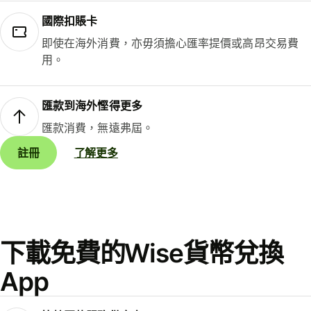
國際扣賬卡
即使在海外消費，亦毋須擔心匯率提價或高昂交易費
用。
匯款到海外慳得更多
匯款消費，無遠弗屆。
註冊
了解更多
下載免費的Wise貨幣兌換
App