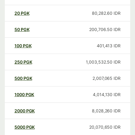
20
PGK
80,282.60
IDR
50
PGK
200,706.50
IDR
100
PGK
401,413
IDR
250
PGK
1,003,532.50
IDR
500
PGK
2,007,065
IDR
1000
PGK
4,014,130
IDR
2000
PGK
8,028,260
IDR
5000
PGK
20,070,650
IDR