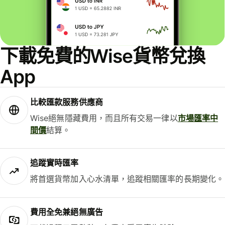
下載免費的Wise貨幣兌換
App
比較匯款服務供應商
Wise絕無隱藏費用，而且所有交易一律以
市場匯率中
間價
結算。
追蹤實時匯率
將首選貨幣加入心水清單，追蹤相關匯率的長期變化。
費用全免兼絕無廣告