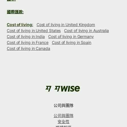
國際匯款:
Cost of living:
Cost of living in United Kingdom
Cost of living in United States
Cost of living in Australia
Cost of living in India
Cost of living in Germany
Cost of living in France
Cost of living in Spain
Cost of living in Canada
公司與團隊
公司與團隊
安全性