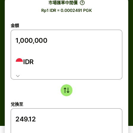
市場匯率中間價
Rp1 IDR = 0.0002491 PGK
金額
IDR
兌換至