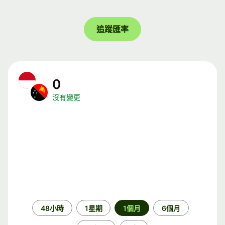
追蹤匯率
0
沒有變更
時
48小時
1星期
1個月
6個月
段