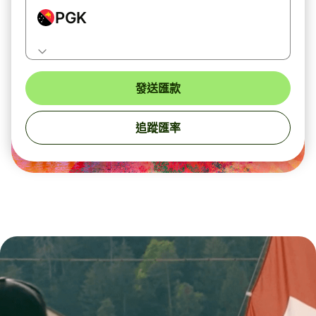
PGK
發送匯款
追蹤匯率