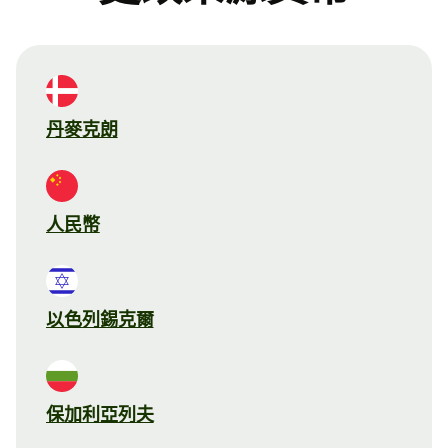
丹麥克朗
人民幣
以色列錫克爾
保加利亞列夫