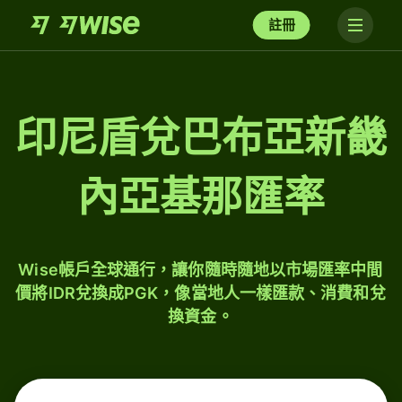
註冊
印尼盾兌巴布亞新畿
內亞基那匯率
Wise帳戶全球通行，讓你隨時隨地以市場匯率中間
價將IDR兌換成PGK，像當地人一樣匯款、消費和兌
換資金。