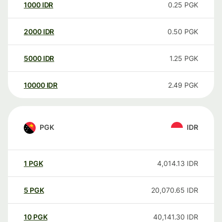
1000
IDR
0.25
PGK
2000
IDR
0.50
PGK
5000
IDR
1.25
PGK
10000
IDR
2.49
PGK
PGK
IDR
1
PGK
4,014.13
IDR
5
PGK
20,070.65
IDR
10
PGK
40,141.30
IDR