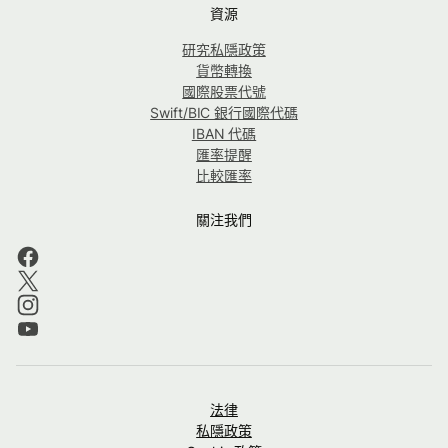
資源
研究私隱政策
貨幣轉換
國際股票代號
Swift/BIC 銀行國際代碼
IBAN 代碼
匯率提醒
比較匯率
關注我們
法律
私隱政策