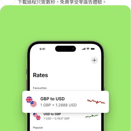
下載過程只需數秒，免費享受零廣告體驗。