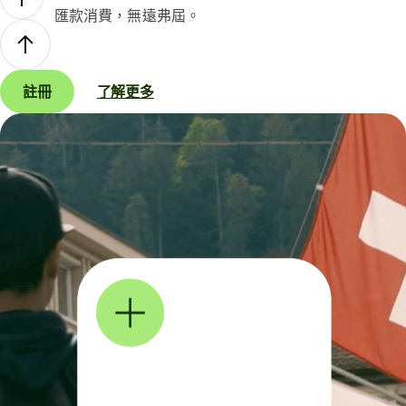
匯款消費，無遠弗屆。
註冊
了解更多