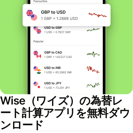
Wise（ワイズ）の為替レ
ート計算アプリを無料ダウ
ンロード