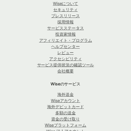
Wiseについて
セキュリティ
プレスリリース
採用情報
サービスステータス
投資家情報
アフィリエイト・プログラム
ヘルプセンター
レビュー
アクセシビリティ
サービス提供状況の確認ツール
会社概要
Wiseのサービス
海外送金
Wiseアカウント
海外デビットカード
多額の送金
資金の受け取り
Wiseプラットフォーム