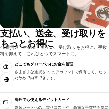
支払い、送金、受け取りを
もっとお得に
40通貨以上の送金、支払い、受け取りをお得に。手数
料を抑えて、これひとつでスマートに。
どこでもグ⁠ロ⁠ー⁠バ⁠ルにお金を管理
さまざまな通貨を1つのアカウントで保有して、たっ
た数秒で両替できます。
海外でも使えるデビットカード
為替レートへの上乗せコストや、高額な手数料を気に