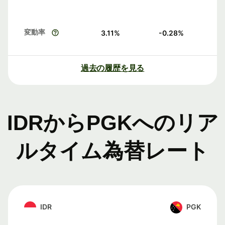
変動率
3.11
%
-0.28
%
過去の履歴を見る
IDRからPGKへのリア
ルタイム為替レート
IDR
PGK