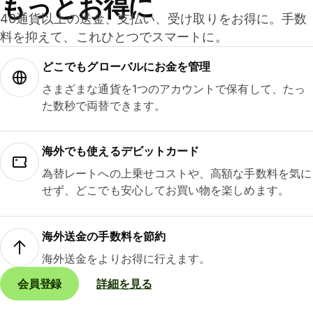
もっとお得に
40通貨以上の送金、支払い、受け取りをお得に。手数
料を抑えて、これひとつでスマートに。
どこでもグ⁠ロ⁠ー⁠バ⁠ルにお金を管理
さまざまな通貨を1つのアカウントで保有して、たっ
た数秒で両替できます。
海外でも使えるデビットカード
為替レートへの上乗せコストや、高額な手数料を気に
せず、どこでも安心してお買い物を楽しめます。
海外送金の手数料を節約
海外送金をよりお得に行えます。
会員登録
詳細を見る