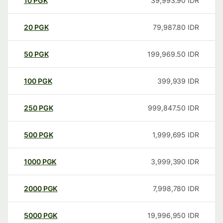
10
PGK
39,993.90
IDR
20
PGK
79,987.80
IDR
50
PGK
199,969.50
IDR
100
PGK
399,939
IDR
250
PGK
999,847.50
IDR
500
PGK
1,999,695
IDR
1000
PGK
3,999,390
IDR
2000
PGK
7,998,780
IDR
5000
PGK
19,996,950
IDR