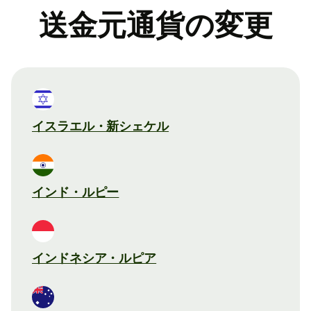
送金元通貨の変更
イスラエル・新シェケル
インド・ルピー
インドネシア・ルピア