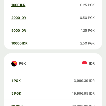
1000
IDR
0.25
PGK
2000
IDR
0.50
PGK
5000
IDR
1.25
PGK
10000
IDR
2.50
PGK
PGK
IDR
1
PGK
3,999.39
IDR
5
PGK
19,996.95
IDR