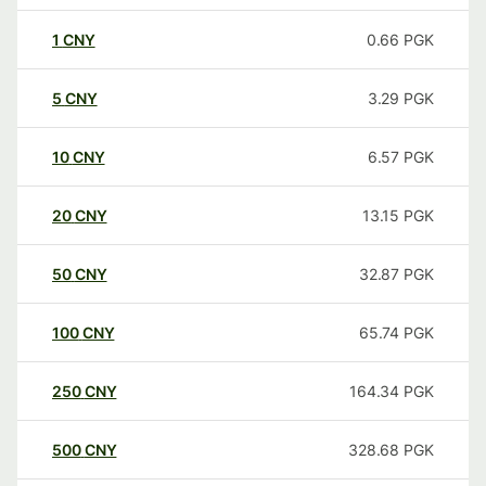
1
CNY
0.66
PGK
5
CNY
3.29
PGK
10
CNY
6.57
PGK
20
CNY
13.15
PGK
50
CNY
32.87
PGK
100
CNY
65.74
PGK
250
CNY
164.34
PGK
500
CNY
328.68
PGK