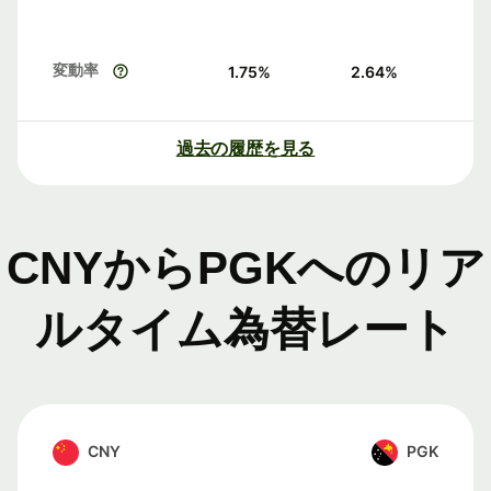
変動率
1.75
%
2.64
%
過去の履歴を見る
CNYからPGKへのリア
ルタイム為替レート
CNY
PGK