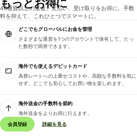
もっとお得に
40通貨以上の送金、支払い、受け取りをお得に。手数
料を抑えて、これひとつでスマートに。
どこでもグ⁠ロ⁠ー⁠バ⁠ルにお金を管理
さまざまな通貨を1つのアカウントで保有して、たっ
た数秒で両替できます。
海外でも使えるデビットカード
為替レートへの上乗せコストや、高額な手数料を気に
せず、どこでも安心してお買い物を楽しめます。
海外送金の手数料を節約
海外送金をよりお得に行えます。
会員登録
詳細を見る