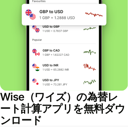
Wise（ワイズ）の為替レ
ート計算アプリを無料ダウ
ンロード