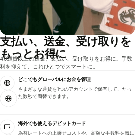
支払い、送金、受け取りを
もっとお得に
40通貨以上の送金、支払い、受け取りをお得に。手数
料を抑えて、これひとつでスマートに。
どこでもグ⁠ロ⁠ー⁠バ⁠ルにお金を管理
さまざまな通貨を1つのアカウントで保有して、たっ
た数秒で両替できます。
海外でも使えるデビットカード
為替レートへの上乗せコストや、高額な手数料を気に