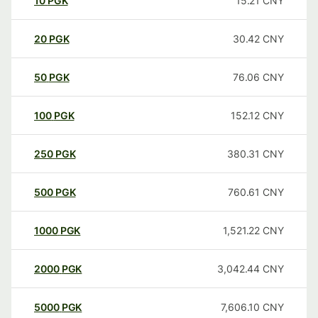
10
PGK
15.21
CNY
20
PGK
30.42
CNY
50
PGK
76.06
CNY
100
PGK
152.12
CNY
250
PGK
380.31
CNY
500
PGK
760.61
CNY
1000
PGK
1,521.22
CNY
2000
PGK
3,042.44
CNY
5000
PGK
7,606.10
CNY