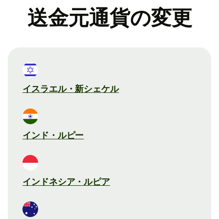
送金元通貨の変更
イスラエル・新シェケル
インド・ルピー
インドネシア・ルピア