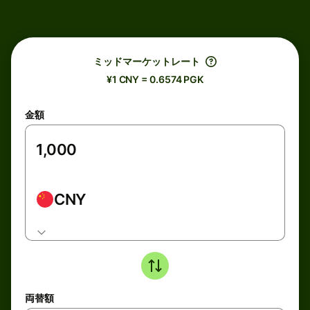
ミッドマーケットレート
¥1 CNY = 0.6574 PGK
金額
CNY
両替額