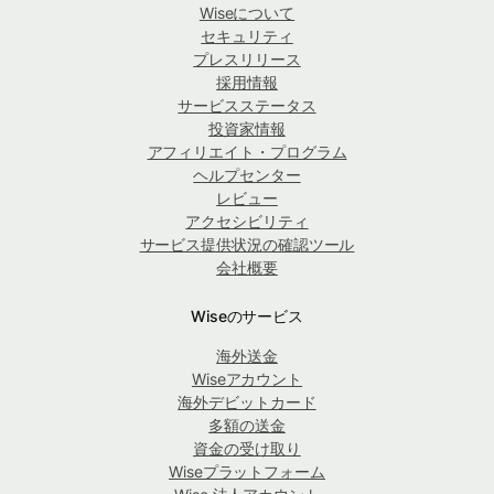
Wiseについて
セキュリティ
プレスリリース
採用情報
サービスステータス
投資家情報
アフィリエイト・プログラム
ヘルプセンター
レビュー
アクセシビリティ
サービス提供状況の確認ツール
会社概要
Wiseのサービス
海外送金
Wiseアカウント
海外デビットカード
多額の送金
資金の受け取り
Wiseプラットフォーム