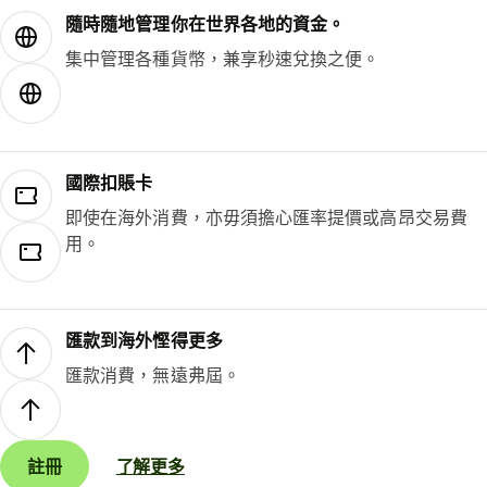
隨時隨地管理你在世界各地的資金。
集中管理各種貨幣，兼享秒速兌換之便。
國際扣賬卡
即使在海外消費，亦毋須擔心匯率提價或高昂交易費
用。
匯款到海外慳得更多
匯款消費，無遠弗屆。
註冊
了解更多