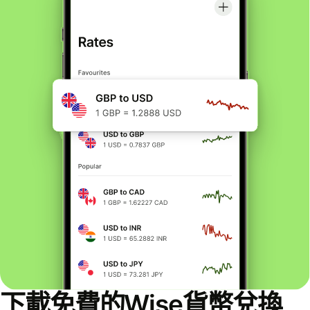
下載免費的Wise貨幣兌換