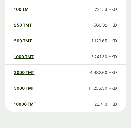
100
TMT
224.13
HKD
250
TMT
560.32
HKD
500
TMT
1,120.65
HKD
1000
TMT
2,241.30
HKD
2000
TMT
4,482.60
HKD
5000
TMT
11,206.50
HKD
10000
TMT
22,413
HKD