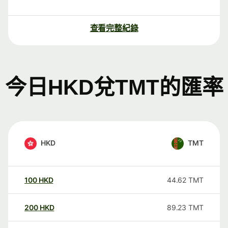
查看完整紀錄
今日HKD兌TMT的匯率
HKD
TMT
100
HKD
44.62
TMT
200
HKD
89.23
TMT