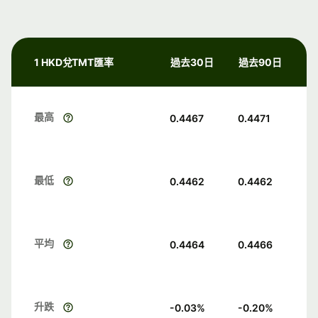
1 HKD兌TMT匯率
過去30日
過去90日
最高
0.4467
0.4471
最低
0.4462
0.4462
平均
0.4464
0.4466
升跌
-0.03
%
-0.20
%