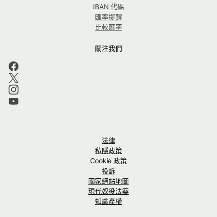
IBAN 代碼
匯率提醒
比較匯率
關注我們
法律
私隱政策
Cookie 政策
投訴
國家網站地圖
現代奴役法案
知識產權