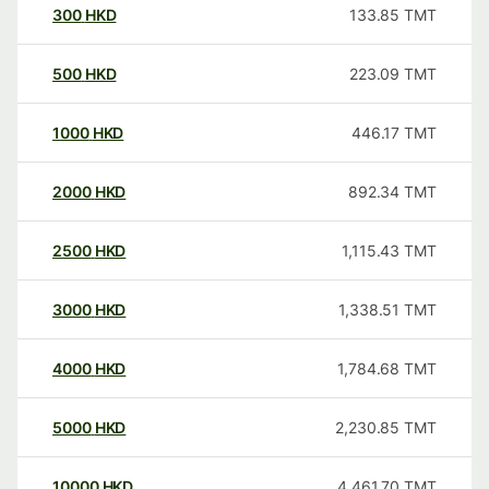
300
HKD
133.85
TMT
500
HKD
223.09
TMT
1000
HKD
446.17
TMT
2000
HKD
892.34
TMT
2500
HKD
1,115.43
TMT
3000
HKD
1,338.51
TMT
4000
HKD
1,784.68
TMT
5000
HKD
2,230.85
TMT
10000
HKD
4,461.70
TMT