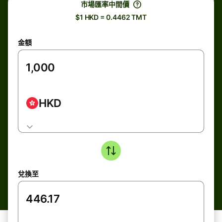
市場匯率中間價
$1 HKD = 0.4462 TMT
金額
HKD
兌換至