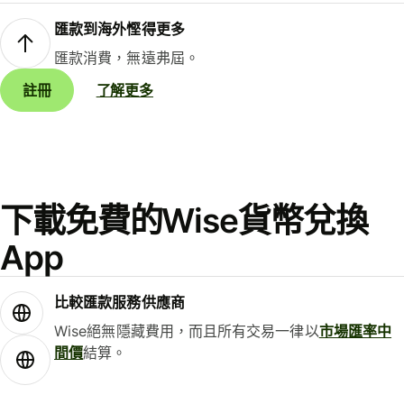
匯款到海外慳得更多
匯款消費，無遠弗屆。
註冊
了解更多
下載免費的Wise貨幣兌換
App
比較匯款服務供應商
Wise絕無隱藏費用，而且所有交易一律以
市場匯率中
間價
結算。