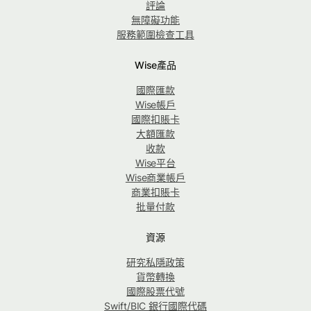
評論
無障礙功能
服務範圍檢查工具
Wise產品
國際匯款
Wise帳戶
國際扣賬卡
大額匯款
收款
Wise平台
Wise商業帳戶
商業扣賬卡
批量付款
資源
研究私隱政策
貨幣轉換
國際股票代號
Swift/BIC 銀行國際代碼