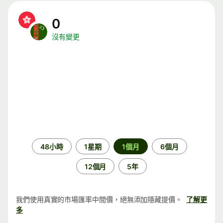
0
沒有變更
時
48小時
1星期
1個月
6個月
段
12個月
5年
我們使用真實的市場匯率中間價，絕無添加隱藏提價。
了解更
多