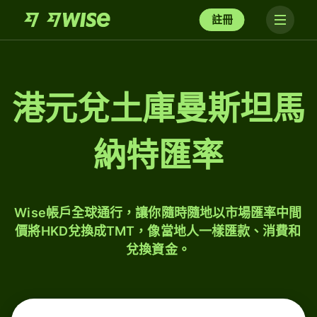
註冊
港元兌土庫曼斯坦馬
納特匯率
Wise帳戶全球通行，讓你隨時隨地以市場匯率中間
價將HKD兌換成TMT，像當地人一樣匯款、消費和
兌換資金。