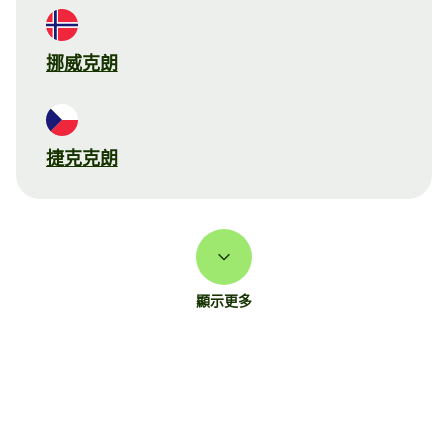
挪威克朗
捷克克朗
顯示更多