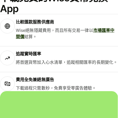
App
比較匯款服務供應商
Wise絕無隱藏費用，而且所有交易一律以
市場匯率中
間價
結算。
追蹤實時匯率
將首選貨幣加入心水清單，追蹤相關匯率的長期變化。
費用全免兼絕無廣告
下載過程只需數秒，免費享受零廣告體驗。