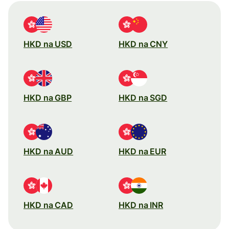
HKD na USD
HKD na CNY
HKD na GBP
HKD na SGD
HKD na AUD
HKD na EUR
HKD na CAD
HKD na INR