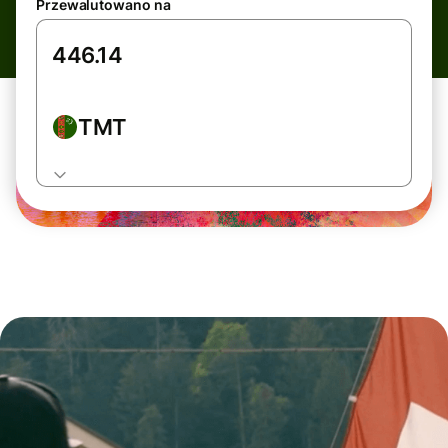
Przewalutowano na
TMT