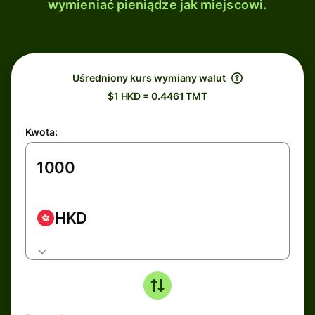
wymieniać pieniądze jak miejscowi.
Uśredniony kurs wymiany walut
$1 HKD = 0.4461 TMT
Kwota:
HKD