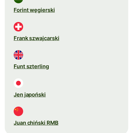
Forint węgierski
Frank szwajcarski
Funt szterling
Jen japoński
Juan chiński RMB