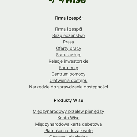
Firma i zespół
Firma i zespół
Bezpieczeństwo
Prasa
Oferty pracy
Status usługi
Relacje inwestorskie
Partnerzy
Centrum pomocy
Ułatwienia dostępu
Narzędzie do sprawdzania dostępności
Produkty Wise
Międzynarodowy przelew pieniędzy
Konto Wise
Międzynarodowa karta debetowa
Płatności na dużą kwotę
Otrzymuj pieniądze