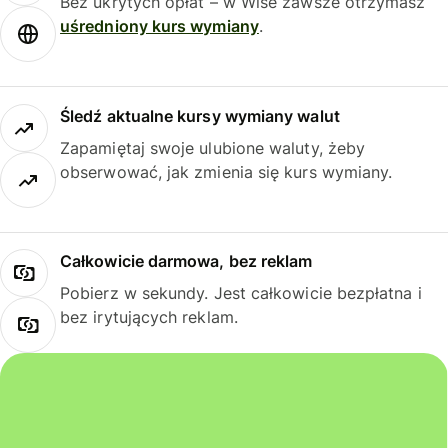
Bez ukrytych opłat – w Wise zawsze otrzymasz
uśredniony kurs wymiany
.
Śledź aktualne kursy wymiany walut
Zapamiętaj swoje ulubione waluty, żeby
obserwować, jak zmienia się kurs wymiany.
Całkowicie darmowa, bez reklam
Pobierz w sekundy. Jest całkowicie bezpłatna i
bez irytujących reklam.