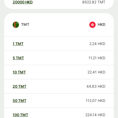
20000
HKD
8922.82
TMT
TMT
HKD
1
TMT
2.24
HKD
5
TMT
11.21
HKD
10
TMT
22.41
HKD
20
TMT
44.83
HKD
50
TMT
112.07
HKD
100
TMT
224.14
HKD