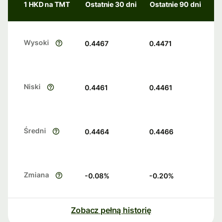
1 HKD na TMT
Ostatnie 30 dni
Ostatnie 90 dni
Wysoki
0.4467
0.4471
Niski
0.4461
0.4461
Średni
0.4464
0.4466
Zmiana
-0.08
%
-0.20
%
Zobacz pełną historię