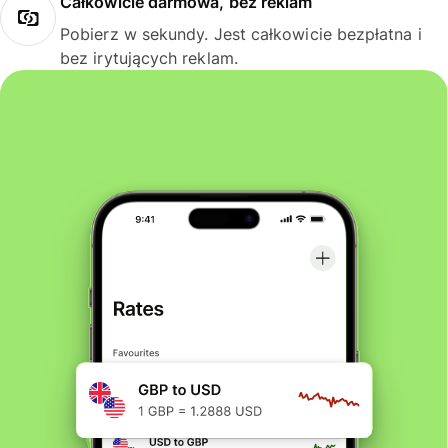
Całkowicie darmowa, bez reklam
Pobierz w sekundy. Jest całkowicie bezpłatna i
bez irytujących reklam.