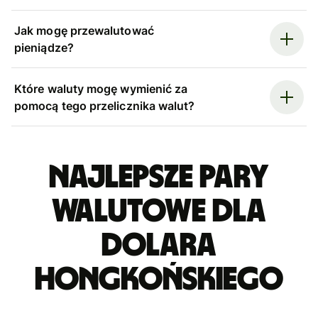
Jak mogę przewalutować
pieniądze?
Które waluty mogę wymienić za
pomocą tego przelicznika walut?
Najlepsze pary
walutowe dla
dolara
hongkońskiego