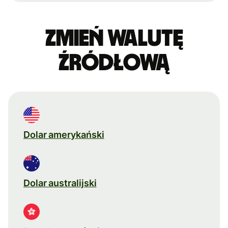
Zmień walutę
źródłową
Dolar amerykański
Dolar australijski