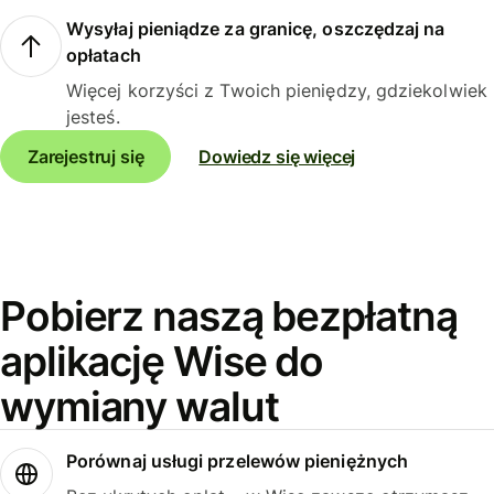
Wysyłaj pieniądze za granicę, oszczędzaj na
opłatach
Więcej korzyści z Twoich pieniędzy, gdziekolwiek
jesteś.
Zarejestruj się
Dowiedz się więcej
Pobierz naszą bezpłatną
aplikację Wise do
wymiany walut
Porównaj usługi przelewów pieniężnych