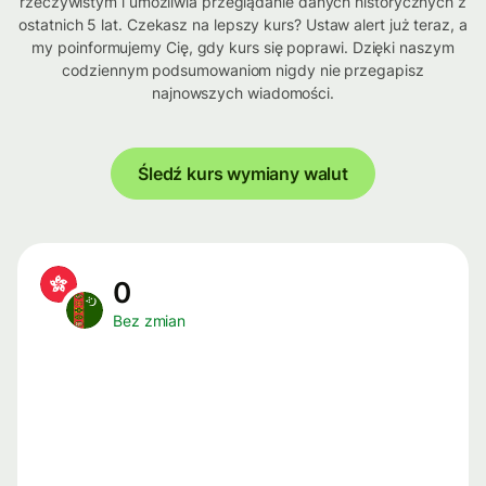
rzeczywistym i umożliwia przeglądanie danych historycznych z
ostatnich 5 lat. Czekasz na lepszy kurs? Ustaw alert już teraz, a
my poinformujemy Cię, gdy kurs się poprawi. Dzięki naszym
codziennym podsumowaniom nigdy nie przegapisz
najnowszych wiadomości.
Śledź kurs wymiany walut
0
Bez zmian