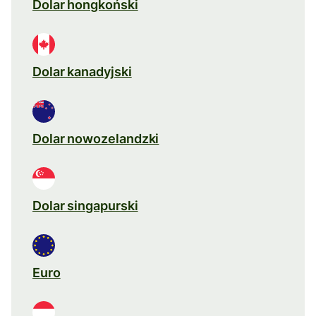
Dolar hongkoński
Dolar kanadyjski
Dolar nowozelandzki
Dolar singapurski
Euro