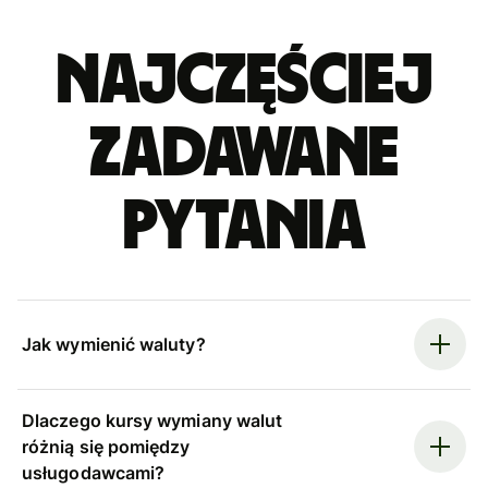
Najczęściej
zadawane
pytania
Jak wymienić waluty?
Dlaczego kursy wymiany walut
różnią się pomiędzy
usługodawcami?