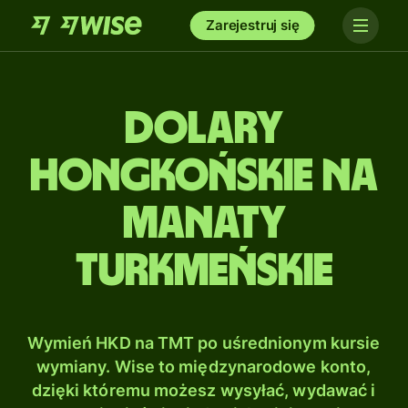
Zarejestruj się
Dolary
hongkońskie na
Manaty
turkmeńskie
Wymień HKD na TMT po uśrednionym kursie
wymiany. Wise to międzynarodowe konto,
dzięki któremu możesz wysyłać, wydawać i