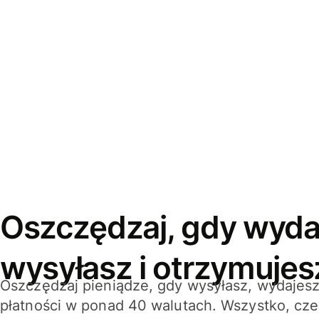
Oszczędzaj, gdy wyda
wysyłasz i otrzymujes
Oszczędzaj pieniądze, gdy wysyłasz, wydajesz
płatności w ponad 40 walutach. Wszystko, cze