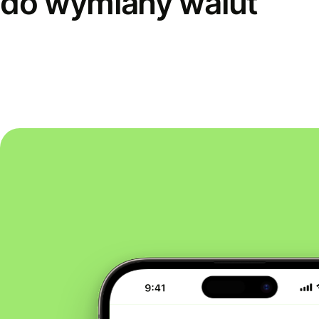
do wymiany walut