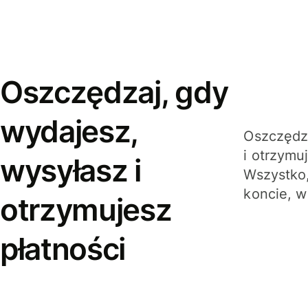
Oszczędzaj, gdy
wydajesz,
Oszczędza
i otrzymu
wysyłasz i
Wszystko,
koncie, w
otrzymujesz
płatności