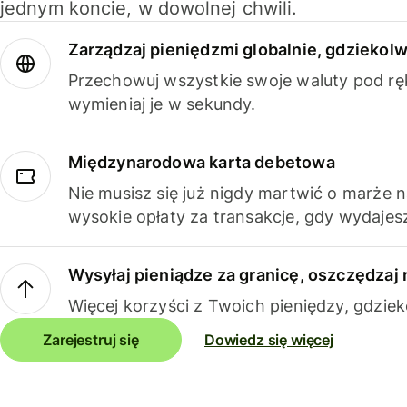
jednym koncie, w dowolnej chwili.
Zarządzaj pieniędzmi globalnie, gdziekolw
Przechowuj wszystkie swoje waluty pod rę
wymieniaj je w sekundy.
Międzynarodowa karta debetowa
Nie musisz się już nigdy martwić o marże 
wysokie opłaty za transakcje, gdy wydajesz
Wysyłaj pieniądze za granicę, oszczędzaj 
Więcej korzyści z Twoich pieniędzy, gdziek
Zarejestruj się
Dowiedz się więcej