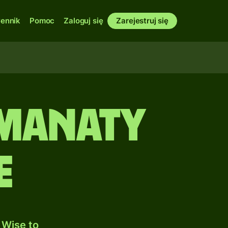
ennik
Pomoc
Zaloguj się
Zarejestruj się
a Manaty
e
 Wise to