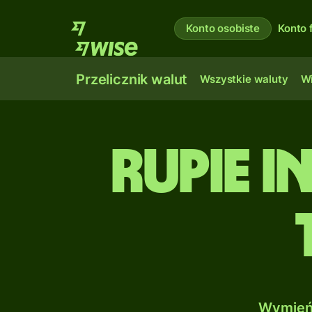
Konto osobiste
Konto 
Przelicznik walut
Wszystkie waluty
Wi
Rupie i
Wymień 