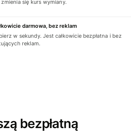
k zmienia się kurs wymiany.
łkowicie darmowa, bez reklam
bierz w sekundy. Jest całkowicie bezpłatna i bez
ytujących reklam.
szą bezpłatną