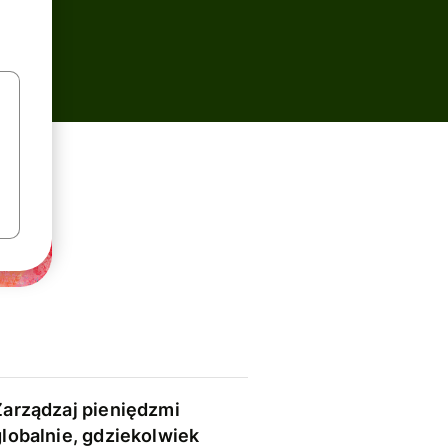
Zarządzaj pieniędzmi
globalnie, gdziekolwiek