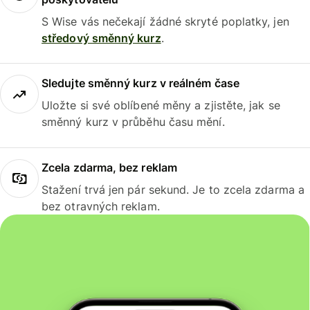
S Wise vás nečekají žádné skryté poplatky, jen
středový směnný kurz
.
Sledujte směnný kurz v reálném čase
Uložte si své oblíbené měny a zjistěte, jak se
směnný kurz v průběhu času mění.
Zcela zdarma, bez reklam
Stažení trvá jen pár sekund. Je to zcela zdarma a
bez otravných reklam.