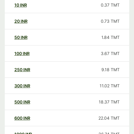
10
INR
0.37
TMT
20
INR
0.73
TMT
50
INR
1.84
TMT
100
INR
3.67
TMT
250
INR
9.18
TMT
300
INR
11.02
TMT
500
INR
18.37
TMT
600
INR
22.04
TMT