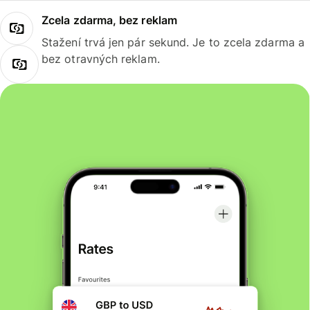
Zcela zdarma, bez reklam
Stažení trvá jen pár sekund. Je to zcela zdarma a
bez otravných reklam.