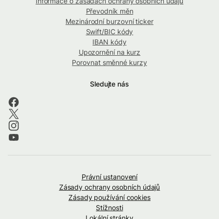
Informace o zásadách ochrany osobních údajů
Převodník měn
Mezinárodní burzovní ticker
Swift/BIC kódy
IBAN kódy
Upozornění na kurz
Porovnat směnné kurzy
Sledujte nás
Právní ustanovení
Zásady ochrany osobních údajů
Zásady používání cookies
Stížnosti
Lokální stránky