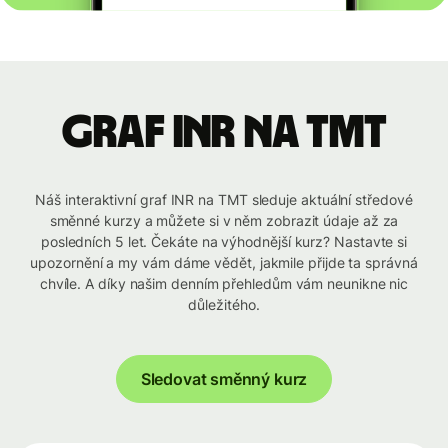
graf INR na TMT
Náš interaktivní graf INR na TMT sleduje aktuální středové
směnné kurzy a můžete si v něm zobrazit údaje až za
posledních 5 let. Čekáte na výhodnější kurz? Nastavte si
upozornění a my vám dáme vědět, jakmile přijde ta správná
chvíle. A díky našim denním přehledům vám neunikne nic
důležitého.
Sledovat směnný kurz