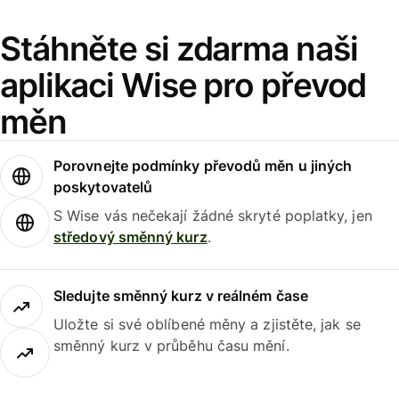
Stáhněte si zdarma naši
aplikaci Wise pro převod
měn
Porovnejte podmínky převodů měn u jiných
poskytovatelů
S Wise vás nečekají žádné skryté poplatky, jen
středový směnný kurz
.
Sledujte směnný kurz v reálném čase
Uložte si své oblíbené měny a zjistěte, jak se
směnný kurz v průběhu času mění.