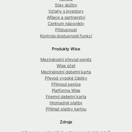
Stav služby
Vztahy s investory
Afilace a partnerství
Centrum nápovědy
Přístupnost
Kontrola dostupnosti funkcí
Produkty Wise
Mezinárodní převod peněz
Wise účet
Mezinárodní debetní karta
Převod vysoké částky
Přijmout peníze
Platforma Wise
Firemní debetní karta
Hromadné platby
Přijímat platby kartou
Zdroje