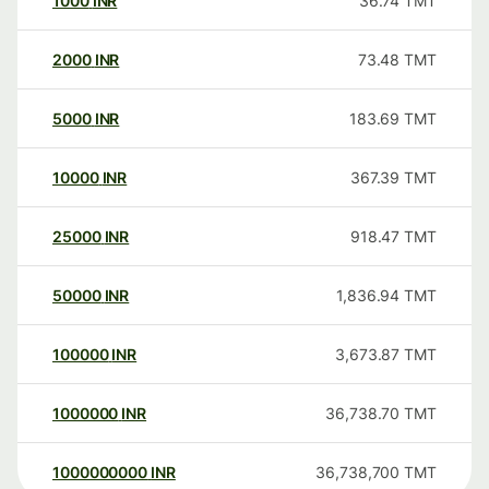
1000
INR
36.74
TMT
2000
INR
73.48
TMT
5000
INR
183.69
TMT
10000
INR
367.39
TMT
25000
INR
918.47
TMT
50000
INR
1,836.94
TMT
100000
INR
3,673.87
TMT
1000000
INR
36,738.70
TMT
1000000000
INR
36,738,700
TMT