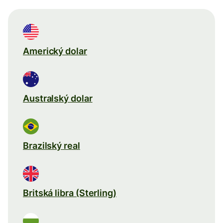
Americký dolar
Australský dolar
Brazilský real
Britská libra (Sterling)