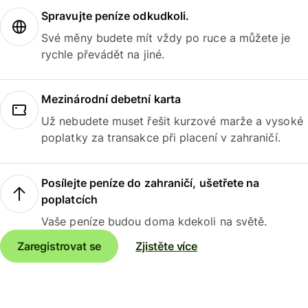
Spravujte peníze odkudkoli.
Své měny budete mít vždy po ruce a můžete je
rychle převádět na jiné.
Mezinárodní debetní karta
Už nebudete muset řešit kurzové marže a vysoké
poplatky za transakce při placení v zahraničí.
Posílejte peníze do zahraničí, ušetřete na
poplatcích
Vaše peníze budou doma kdekoli na světě.
Zaregistrovat se
Zjistěte více