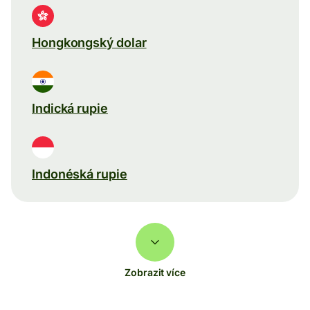
Hongkongský dolar
Indická rupie
Indonéská rupie
Zobrazit více