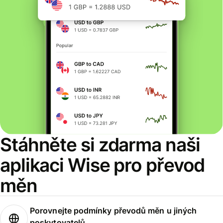
Stáhněte si zdarma naši
aplikaci Wise pro převod
měn
Porovnejte podmínky převodů měn u jiných
poskytovatelů