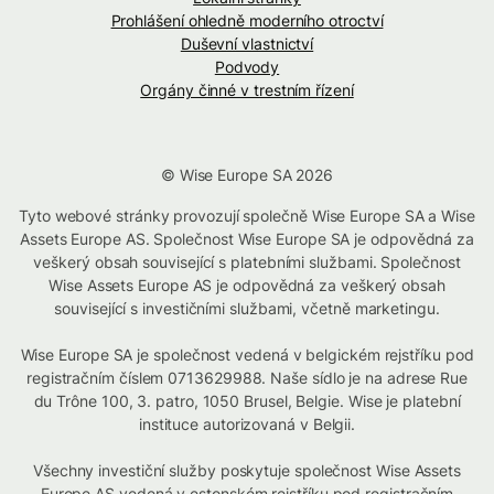
Prohlášení ohledně moderního otroctví
Duševní vlastnictví
Podvody
Orgány činné v trestním řízení
© Wise Europe SA 2026
Tyto webové stránky provozují společně Wise Europe SA a Wise
Assets Europe AS. Společnost Wise Europe SA je odpovědná za
veškerý obsah související s platebními službami. Společnost
Wise Assets Europe AS je odpovědná za veškerý obsah
související s investičními službami, včetně marketingu.
Wise Europe SA je společnost vedená v belgickém rejstříku pod
registračním číslem 0713629988. Naše sídlo je na adrese Rue
du Trône 100, 3. patro, 1050 Brusel, Belgie. Wise je platební
instituce autorizovaná v Belgii.
Všechny investiční služby poskytuje společnost Wise Assets
Europe AS vedená v estonském rejstříku pod registračním