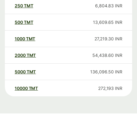
250
TMT
6,804.83
INR
500
TMT
13,609.65
INR
1000
TMT
27,219.30
INR
2000
TMT
54,438.60
INR
5000
TMT
136,096.50
INR
10000
TMT
272,193
INR