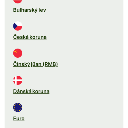
Bulharský lev
Česká koruna
Čínský jüan (RMB)
Dánská koruna
Euro