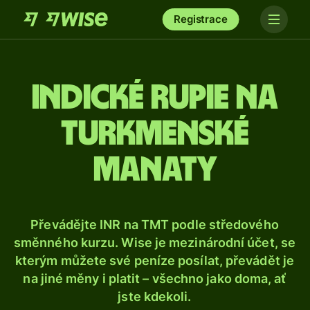
Registrace
Indické rupie na
turkmenské
manaty
Převádějte INR na TMT podle středového
směnného kurzu. Wise je mezinárodní účet, se
kterým můžete své peníze posílat, převádět je
na jiné měny i platit – všechno jako doma, ať
jste kdekoli.