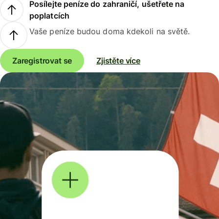
Posílejte peníze do zahraničí, ušetřete na
poplatcích
Vaše peníze budou doma kdekoli na světě.
Zaregistrovat se
Zjistěte více