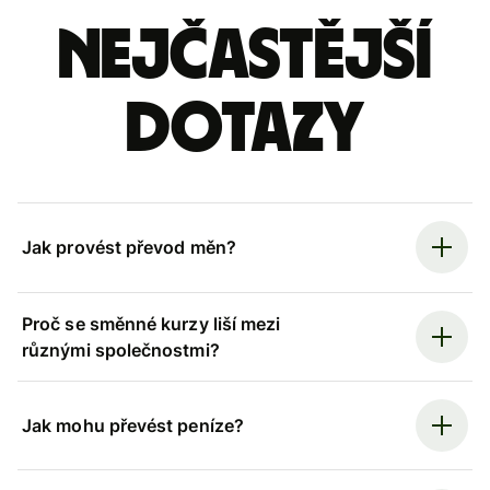
Nejčastější
dotazy
Jak provést převod měn?
Proč se směnné kurzy liší mezi
různými společnostmi?
Jak mohu převést peníze?